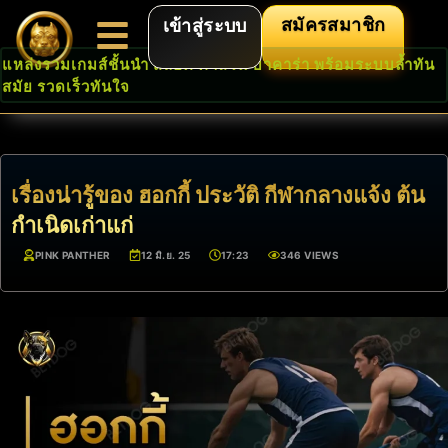
สมัครสมาชิก
เข้าสู่ระบบ
แหล่งรวมเกมส์ชั้นนำ สล็อต คาสิโน บาคาร่า พร้อมระบบล้ำทัน
สมัย รวดเร็วทันใจ
เรื่องน่ารู้ของ ฮอกกี้ ประวัติ กีฬากลางแจ้ง ต้น
กำเนิดเก่าแก่
PINK PANTHER
12 มิ.ย. 25
17:23
346 VIEWS