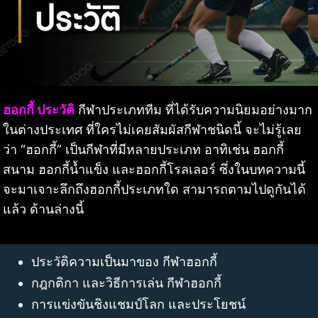
ฮอกกี้ ประวัติ
กีฬาประเภททีม ที่ได้รับความนิยมอย่างมาก
ในต่างประเทศ ที่ใครไม่เคยสัมผัสกีฬาชนิดนี้ จะไม่รู้เลย
ว่า “ฮอกกี้” เป็นกีฬาที่มีหลายประเภท อาทิเช่น ฮอกกี้
สนาม ฮอกกี้น้ำแข็ง และฮอกกี้โรลเลอร์ ซึ่งในบทความนี้
จะมาเจาะลึกถึงฮอกกี้ประเภทใด สามารถตามไปดูกันได้
แล้ว ด้านล่างนี้
ประวัติความเป็นมาของ กีฬาฮอกกี้
กฎกติกา และวิธีการเล่น กีฬาฮอกกี้
การแข่งขันชิงแชมป์โลก และประโยชน์