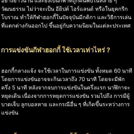
อย่างยาวนาน และยังเป็นกีฬาที่ถูกค้นพบในหลาย ๆ
วัฒนธรรม ไม่ว่าจะเป็น อียิปต์ ไอร์แลนด์ หรือในยุคกรีก
โบราณ ทำให้กีฬาฮอกกี้ในปัจจุบันมีกติกา และวิธีการเล่น
ที่แตกต่างกันออกไป ขึ้นอยู่กับความนิยมในแต่ละประเทศ
การแข่งขันกีฬาฮอกกี้ ใช้เวลาเท่าไหร่ ?
ฮอกกี้กลางแจ้ง จะใช้เวลาในการแข่งขัน ทั้งหมด 60 นาที
โดยการแข่งขันอาจจะกินเวลาถึง 70 นาที โดยจะมีพัก
ครึ่ง 5 นาที หลังจากจบการแข่งขันในครึ่งแรก นาฬิกาจะ
หยุดเดิน เนื่องจากการหยุดการแข่งขัน รวมไปถึง การมีผู้
บาดเจ็บ ลูกบอลหาย และกรณีอื่น ๆ ที่เกิดขึ้นระหว่างการ
แข่งขัน