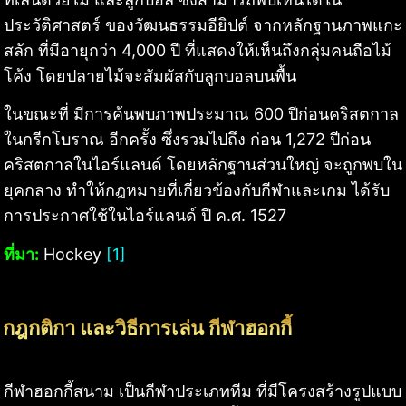
ประวัติศาสตร์ ของวัฒนธรรมอียิปต์ จากหลักฐานภาพแกะ
สลัก ที่มีอายุกว่า 4,000 ปี ที่แสดงให้เห็นถึงกลุ่มคนถือไม้
โค้ง โดยปลายไม้จะสัมผัสกับลูกบอลบนพื้น
ในขณะที่ มีการค้นพบภาพประมาณ 600 ปีก่อนคริสตกาล
ในกรีกโบราณ อีกครั้ง ซึ่งรวมไปถึง ก่อน 1,272 ปีก่อน
คริสตกาลในไอร์แลนด์ โดยหลักฐานส่วนใหญ่ จะถูกพบใน
ยุคกลาง ทำให้กฎหมายที่เกี่ยวข้องกับกีฬาและเกม ได้รับ
การประกาศใช้ในไอร์แลนด์ ปี ค.ศ. 1527
ที่มา:
Hockey
[1]
กฎกติกา และวิธีการเล่น กีฬาฮอกกี้
กีฬาฮอกกี้สนาม เป็นกีฬาประเภททีม ที่มีโครงสร้างรูปแบบ