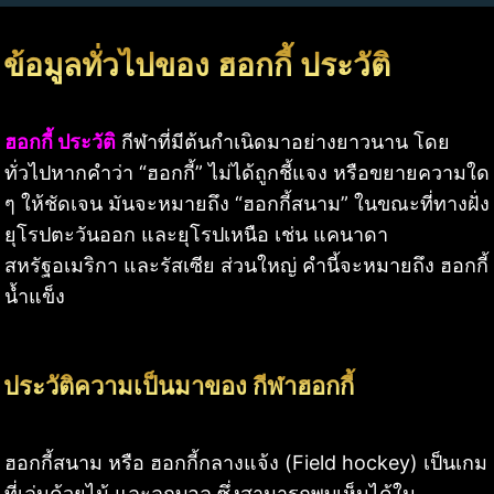
ข้อมูลทั่วไปของ ฮอกกี้ ประวัติ
ฮอกกี้ ประวัติ
กีฬาที่มีต้นกำเนิดมาอย่างยาวนาน โดย
ทั่วไปหากคำว่า “ฮอกกี้” ไม่ได้ถูกชี้แจง หรือขยายความใด
ๆ ให้ชัดเจน มันจะหมายถึง “ฮอกกี้สนาม” ในขณะที่ทางฝั่ง
ยุโรปตะวันออก และยุโรปเหนือ เช่น แคนาดา
สหรัฐอเมริกา และรัสเซีย ส่วนใหญ่ คำนี้จะหมายถึง ฮอกกี้
น้ำแข็ง
ประวัติความเป็นมาของ กีฬาฮอกกี้
ฮอกกี้สนาม หรือ ฮอกกี้กลางแจ้ง (Field hockey) เป็นเกม
ที่เล่นด้วยไม้ และลูกบอล ซึ่งสามารถพบเห็นได้ใน