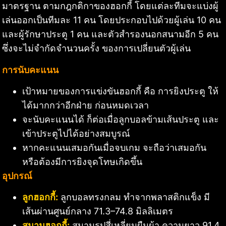
มาตรฐาน ตามกฎกติกาของฮอกกี้ โดยแต่ละทีมจะแบ่งผู้
เล่นออกเป็นทีมละ 11 คน โดยประกอบไปด้วยผู้เล่น 10 คน
และผู้รักษาประตู 1 คน และตัวสำรองนอกสนามอีก 5 คน
ซึ่งจะไม่จำกัดจำนวนครั้ง ของการเปลี่ยนตัวผู้เล่น
การนับคะแนน
เป้าหมายของการแข่งขันฮอกกี้ คือ การยิงประตู ให้
ได้มากกว่าอีกฝ่าย ก่อนหมดเวลา
จะนับคะแนนได้ ก็ต่อเมื่อลูกบอลข้ามเส้นประตู และ
เข้าประตูไปได้อย่างสมบูรณ์
หากคะแนนเสมอกันเมื่อจบเกม จะถือว่าเสมอกัน
หรือต้องมีการยิงจุดโทษเกิดขึ้น
อุปกรณ์
ลูกฮอกกี้:
ลูกบอลทรงกลม ทำจากพลาสติกแข็ง มี
เส้นผ่านศูนย์กลาง 71.3–74.8 มิลลิเมตร
สนามฮอกกี้:
สนามรูปสี่เหลี่ยมผืนผ้า ความยาว 91.4