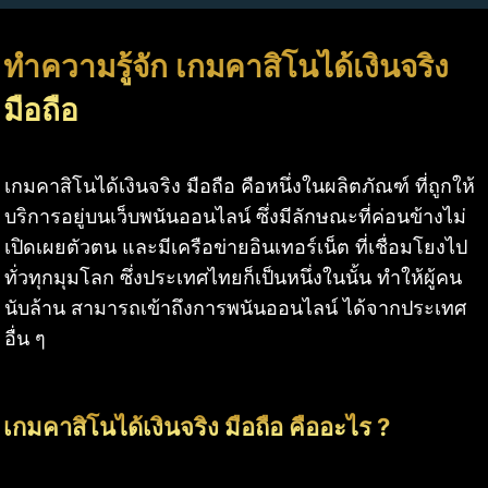
ทำความรู้จัก เกมคาสิโนได้เงินจริง
มือถือ
เกมคาสิโนได้เงินจริง มือถือ คือหนึ่งในผลิตภัณฑ์ ที่ถูกให้
บริการอยู่บนเว็บพนันออนไลน์ ซึ่งมีลักษณะที่ค่อนข้างไม่
เปิดเผยตัวตน และมีเครือข่ายอินเทอร์เน็ต ที่เชื่อมโยงไป
ทั่วทุกมุมโลก ซึ่งประเทศไทยก็เป็นหนึ่งในนั้น ทำให้ผู้คน
นับล้าน สามารถเข้าถึงการพนันออนไลน์ ได้จากประเทศ
อื่น ๆ
เกมคาสิโนได้เงินจริง มือถือ คืออะไร ?