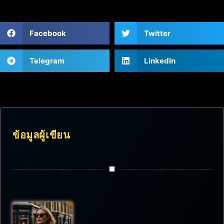
Facebook
Twitter
Telegram
LinkedIn
ข้อมูลผู้เขียน