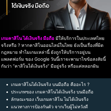
เกมคาสิโน ได้เงินจริง มือถือ
มีให้บริการในประเทศไทย
จริงหรือ ? หากคาสิโนออนไลน์ในไทย ยังเป็นเรื่องที่ผิด
กฎหมาย ทำไมเกมเหล่านี้ ยังถูกให้บริการอยู่บน
แพลตฟอร์ม ของ Google วันนี้เราจะพามาไขข้อสงสัยนี้
กันว่า “คาสิโนได้เงินจริง” มีอยู่จริง หรือแค่หลอกฝัน
เกมคาสิโนได้เงินจริง บนมือถือ คืออะไร ?
ประเภทของ เกมคาสิโนได้เงินจริง บนมือถือ
ลักษณะของ เว็บเกมคาสิโน ไม่ได้เงินจริง
แนวทางการป้องกันตัว จากเว็บผู้ไม่หวังดี