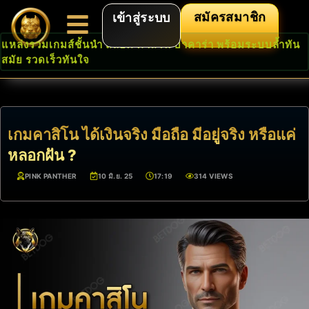
สมัครสมาชิก
เข้าสู่ระบบ
แหล่งรวมเกมส์ชั้นนำ สล็อต คาสิโน บาคาร่า พร้อมระบบล้ำทัน
สมัย รวดเร็วทันใจ
เกมคาสิโน ได้เงินจริง มือถือ มีอยู่จริง หรือแค่
หลอกฝัน ?
PINK PANTHER
10 มิ.ย. 25
17:19
314 VIEWS