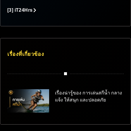
[3] iT24Hrs
เรื่องที่เกี่ยวข้อง
เรื่องน่ารู้ของ การเล่นสกีน้ำ กลาง
แจ้ง ให้สนุก และปลอดภัย