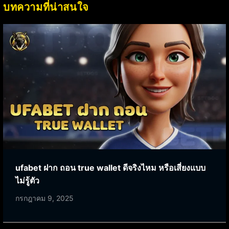
บทความที่น่าสนใจ
ufabet ฝาก ถอน true wallet ดีจริงไหม หรือเสี่ยงแบบ
ไม่รู้ตัว
กรกฎาคม 9, 2025