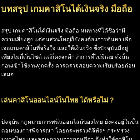
บทสรุป เกมคาสิโนได้เงินจริง มือถือ
สรุป เกมคาสิโนได้เงินจริง มือถือ หนทางที่ได้ชื่อว่ามี
ความเสี่ยงสูง แต่คนส่วนใหญ่ก็ยังคงต้องการค้นหา เพื่อ
เจอเกมคาสิโนที่จริงใจ และให้เงินจริง ซึ่งปัจจุบันมีอยู่
เพียงไม่กี่เว็บไซต์ แต่ก็คงจะดีกว่าการที่ไม่มีเลย ดังนั้น
ก่อนเข้าใช้งานทุกครั้ง ควรตรวจสอบความเรียบร้อยก่อน
เสมอ
เล่นคาสิโนออนไลน์ในไทย ได้หรือไม่ ?
ปัจจุบัน กฎหมายการพนันออนไลน์ของไทย ยังคงอยู่ในขั้น
ตอนของการพิจารณา โดยกระทรวงดิจิทัลฯ กระทรวง
มหาดไทย และคณะกรรมการกฤษฎีกา จึงทำให้คาสิโน