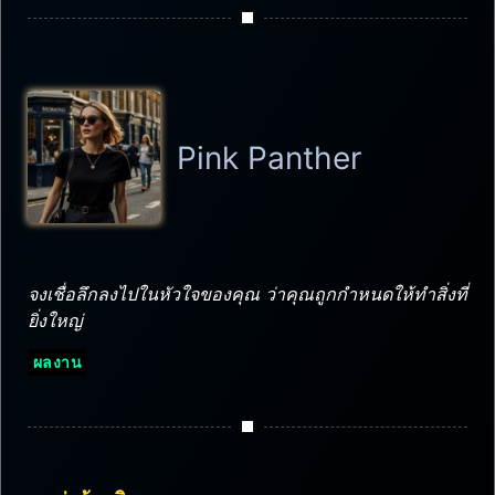
Pink Panther
จงเชื่อลึกลงไปในหัวใจของคุณ ว่าคุณถูกกำหนดให้ทำสิ่งที่
ยิ่งใหญ่
ผลงาน