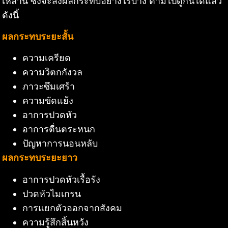
เหล่านี้ ซึ่งจะส่งผลกระทบอย่างไรบ้าง ตามไปดูกันได้แล้ว
ดังนี้
ผลกระทบระยะสั้น
ความเครียด
ความวิตกกังวล
ภาวะซึมเศร้า
ความขัดแย้ง
อาการปวดหัว
อาการตื่นตระหนก
ปัญหาการนอนหลับ
ผลกระทบระยะยาว
อาการปวดหัวเรื้อรัง
ปวดหัวไมเกรน
การแยกตัวออกจากสังคม
ความรู้สึกสิ้นหวัง