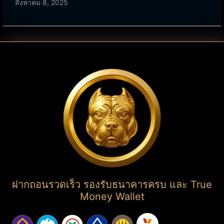
สิงหาคม 8, 2025
ฝากถอนรวดเร็ว รองรับธนาคารครบ และ True
Money Wallet