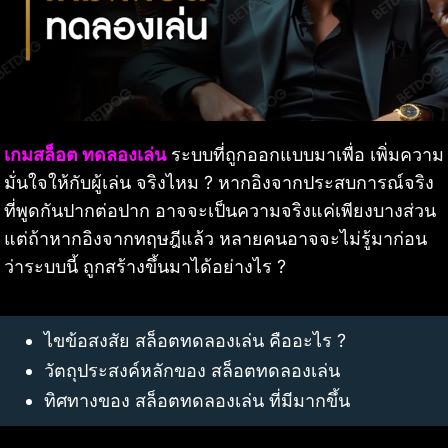
เกมสล็อต ทดลองเล่น
ระบบที่ถูกออกแบบมาเพื่อ เพิ่มความ
มั่นใจให้กับผู้เล่น จริงไหม ? หากอิงจากประสบการณ์จริง
ที่พูดกันปากต่อปาก อาจจะเป็นความจริงแค่เพียงบางส่วน
แต่ถ้าหากอิงจากทฤษฎีแล้ว หลายคนอาจจะไม่รู้มาก่อน
ว่าระบบนี้ ถูกสร้างขึ้นมาได้อย่างไร ?
ไขข้อสงสัย สล็อตทดลองเล่น คืออะไร ?
วัตถุประสงค์หลักของ สล็อตทดลองเล่น
ทิศทางของ สล็อตทดลองเล่น ที่มีมากขึ้น