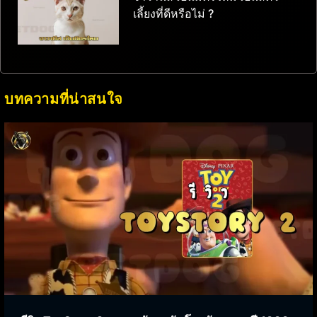
เลี้ยงที่ดีหรือไม่ ?
บทความที่น่าสนใจ