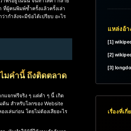
ว่าฟรีอยู่ในนั้น จนทำให้คำ กลาย
่ผู้คนพิมพ์ซ้ำครั้งแล้วครั้งเล่า
ึกว่ากำลังจะมีข้อได้เปรียบ อะไร
แหล่งอ้า
[1] wikipe
[2] wikipe
[3] longd
ไมคำนี้ ถึงติดตลาด
กแจกฟรีจริง ๆ แต่คำ ๆ นี้ เกิด
ิ่มต้น สำหรับโลกของ Website
เรื่องที่เกี
ลองเล่นก่อน โดยไม่ต้องเสียอะไร