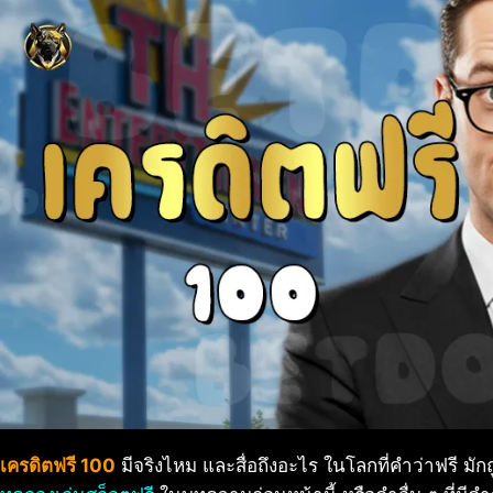
เครดิตฟรี 100
มีจริงไหม และสื่อถึงอะไร ในโลกที่คำว่าฟรี มัก