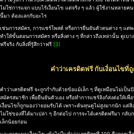
ไม่ใช่การแจก แบบไร้เงื่อนไข แต่จริง ๆ แล้ว ผู้ใช้งานหลายคนรู
นี้มา ต้องแลกกับอะไร
เช่นการสมัคร, การแชร์โพสต์ หรือการยืนยันตัวตนต่าง ๆ แต่พ
ทำให้ขั้นตอนการสมัคร หรือสิ่งต่าง ๆ ที่กล่าวถึงเหล่านั้น ดูเบาลง 
ฟรีจริง กับสิ่งที่รู้สึกว่าฟรี
[3]
คำว่าเครดิตฟรี กับเงื่อนไขที
คำว่าเครดิตฟรี จะถูกกำกับด้วยข้อแม้เล็ก ๆ ที่ดูเหมือนไม่เป็น
สมัครสมาชิก เพื่อยืนยันตัวเอง หรือทำการแชร์ลิงก์ส่งต่อให้เพื
เงื่อนไขก็ถูกมองว่ายอมรับได้ เพราะต้นทุนดูไม่สูงมากนัก แต่สิ่งท
ไม่ใช่ของที่ได้มาเปล่า ๆ อีกต่อไป การจะได้เครดิตฟรีมา กลับกล
เล็กน้อยก่อน
และการแนบเงื่อนไข เข้าไปในคำว่าเครดิตฟรี 100 คือการเลื่อ