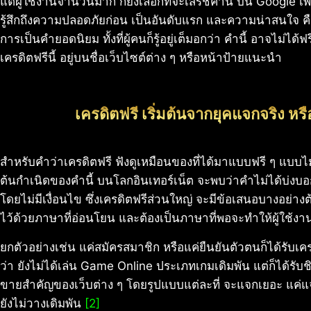
แต่ผู้ใช้งานจำนวนมาก ก็ยังเลือกที่จะเสิร์ชคำนี้ บน Google เ
รู้สึกถึงความปลอดภัยก่อน เป็นอันดับแรก และความน่าสนใจ คื
การเป็นคำยอดนิยม ทั้งที่ผู้คนก็รู้อยู่เต็มอกว่า คำนี้ อาจไม่ได้
เครดิตฟรีนี้ อยู่บนชื่อเว็บไซต์ต่าง ๆ หรือหน้าป้ายแนะนำ
เครดิตฟรี เริ่มต้นจากยุคแจกจริง หร
สำหรับคำว่าเครดิตฟรี ฟังดูเหมือนของที่ได้มาแบบฟรี ๆ แบบไม่
ต้นกำเนิดของคำนี้ บนโลกอินเทอร์เน็ต จะพบว่าคำไม่ได้บ่งบอกถ
โดยไม่มีเงื่อนไข ซึ่งเครดิตฟรีส่วนใหญ่ จะมีข้อเสนอบางอย่างต้
ไว้ด้วยภาษาที่อ่อนโยน และต้องเป็นภาษาที่พอจะทำให้ผู้ใช้งานค
ยกตัวอย่างเช่น แค่สมัครสมาชิก หรือแค่ยืนยันตัวตนก็ได้รับเครดิ
ว่า ยังไม่ได้เล่น Game Online ประเภทเกมเดิมพัน แต่ก็ได้รับชิปฟ
ขายสำคัญของเว็บต่าง ๆ โดยรูปแบบแต่ละที่ จะแจกเยอะ แค่แจกค
ยังไม่วางเดิมพัน
[2]