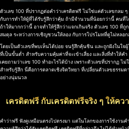
ตัวเลข 100 ที่ปรากฏต่อคำว่าเครดิตฟรี ไม่ใช่แค่ตัวเลขกลม 
กับการทำให้ผู้ที่ได้รับรู้สึกว่าคุ้ม ถ้ามีจำนวนที่น้อยกว่านี้ คนที
ถ้าให้มากกว่านี้ อาจทำให้รู้สึกว่าแจกเกินจริง ตัวเลข 100 ที่ถ
สมดุล ระหว่างการเชิญชวนให้ลอง กับการโปรโมทที่ดูไม่หลอ
โดยเป็นตัวเลขที่พบเห็นได้บ่อย จนรู้สึกคุ้นชิน และถูกฝังในใจผู
ที่เป็นขั้นต่ำ สำหรับความคุ้มค่าที่จะเข้าเสี่ยง และสิ่งที่ทำให้ค
เคยถามว่าเลข 100 ทำอะไรได้บ้าง เพราะตัวเลขที่ปรากฏ ไม่ใช
สำหรับรู้สึก นี่คือการตลาดเชิงจิตวิทยา ที่เปลี่ยนตัวเลขธรรมดา
อย่างนุ่มนวล
เครดิตฟรี กับเครดิตฟรีจริง ๆ ให้ความร
คำว่าฟรี ฟังดูเหมือนตรงไปตรงมา แต่ในโลกของการใช้งานคำค
ความรู้สึกว่าได้รับเครดิตฟรี เครดิตฟรีที่กล่าวถึง ไม่ได้ทำหน้