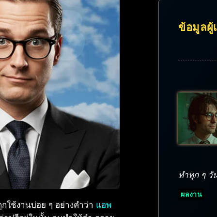
ข้อมูลผู
ทำทุก ๆ วัน
ผลงาน
ถูกใช้งานบ่อย ๆ อย่างคำว่า
แอพ