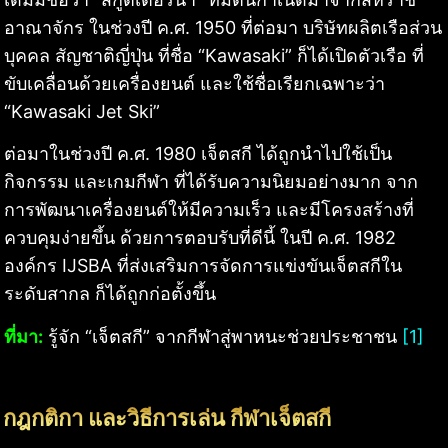
อาณาจักร ในช่วงปี ค.ศ. 1950 ที่ต่อมา บริษัทผลิตเรือส่วน
บุคคล สัญชาติญี่ปุ่น ที่ชื่อ “Kawasaki” ก็ได้เปิดตัวเรือ ที่
ขับเคลื่อนด้วยเครื่องยนต์ และใช้ชื่อเรียกเฉพาะว่า
“Kawasaki Jet Ski”
ต่อมาในช่วงปี ค.ศ. 1980 เจ็ตสกี ได้ถูกนำไปใช้เป็น
กิจกรรม และเกมกีฬา ที่ได้รับความนิยมอย่างมาก จาก
การพัฒนาเครื่องยนต์ให้มีความเร็ว และมีโครงสร้างที่
ควบคุมง่ายขึ้น ด้วยการตอบรับที่ดีนี้ ในปี ค.ศ. 1982
องค์กร IJSBA ที่ส่งเสริมการจัดการแข่งขันเจ็ตสกีใน
ระดับสากล ก็ได้ถูกก่อตั้งขึ้น
ที่มา:
รู้จัก “เจ็ตสกี” จากกีฬาสู่พาหนะช่วยประชาชน
[1]
กฎกติกา และวิธีการเล่น กีฬาเจ็ตสกี