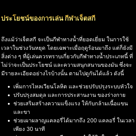
ประโยชน์ของการเล่น กีฬาเจ็ตสกี
ถึงแม้ว่าเจ็ตสกี จะเป็นกีฬาทางน้ำที่ยอดเยี่ยม ในการใช้
เวลาในช่วงวันหยุด โดยเฉพาะเมื่อฤดูร้อนมาถึง แต่ก็ยังมี
สิ่งต่าง ๆ ที่ผู้เล่นควรทราบเกี่ยวกับกีฬาทางน้ำประเภทนี้ ที่
ไม่ว่าจะเป็นประโยชน์ และความสนุกสนานของมัน ซึ่งจะ
มีรายละเอียดอย่างไรบ้างนั้น ตามไปดูกันได้แล้ว ดังนี้
เพิ่มการไหลเวียนโลหิต และช่วยปรับปรุงระบบหัวใจ
ปรับปรุงสมดุล และการประสานงาน ของร่างกาย
ช่วยเสริมสร้างความแข็งแรง ให้กับกล้ามเนื้อแขน
และขา
ช่วยเผาผลาญแคลอรี่ได้มากถึง 200 แคลอรี่ ในเวลา
เพียง 30 นาที