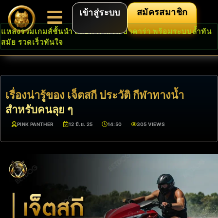
สมัครสมาชิก
เข้าสู่ระบบ
แหล่งรวมเกมส์ชั้นนำ สล็อต คาสิโน บาคาร่า พร้อมระบบล้ำทัน
สมัย รวดเร็วทันใจ
เรื่องน่ารู้ของ เจ็ตสกี ประวัติ กีฬาทางน้ำ
สำหรับคนลุย ๆ
PINK PANTHER
12 มิ.ย. 25
14:50
305 VIEWS