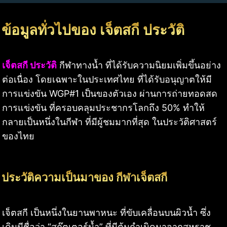
ข้อมูลทั่วไปของ เจ็ตสกี ประวัติ
เจ็ตสกี ประวัติ
กีฬาทางน้ำ ที่ได้รับความนิยมเพิ่มขึ้นอย่าง
ต่อเนื่อง โดยเฉพาะในประเทศไทย ที่ได้รับอนุญาตให้มี
การแข่งขัน WGP#1 เป็นของตัวเอง ผ่านการถ่ายทอดสด
การแข่งขัน ที่ครอบคลุมประชากรโลกถึง 50% ทำให้
กลายเป็นหนึ่งในกีฬา ที่มีผู้ชมมากที่สุด ในประวัติศาสตร์
ของไทย
ประวัติความเป็นมาของ กีฬาเจ็ตสกี
เจ็ตสกี เป็นหนึ่งในยานพาหนะ ที่ขับเคลื่อนบนผิวน้ำ ซึ่ง
เดิมมีชื่อว่า “สกู๊ตเตอร์น้ำ” ที่มีต้นกำเนิดมาจากสหราช