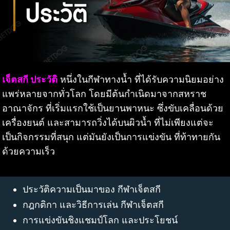
เจ็ตสกี ประวัติ
หนึ่งในกีฬาทางน้ำ ที่ได้รับความนิยมอย่าง
แพร่หลายจากทั่วโลก โดยมีต้นกำเนิดมาจากสหราช
อาณาจักร ที่เริ่มแรกใช้เป็นยานพาหนะ ซึ่งขับเคลื่อนด้วย
เครื่องยนต์ และสามารถวิ่งได้บนผิวน้ำ ที่ไม่เพียงแต่จะ
เป็นกิจกรรมที่สนุก แต่มันยังเป็นการแข่งขัน ที่ท้าทายกัน
ด้วยความเร็ว
ประวัติความเป็นมาของ กีฬาเจ็ตสกี
กฎกติกา และวิธีการเล่น กีฬาเจ็ตสกี
การแข่งขันชิงแชมป์โลก และประโยชน์