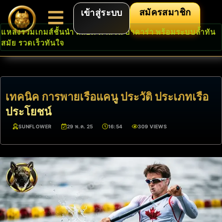
สมัครสมาชิก
เข้าสู่ระบบ
แหล่งรวมเกมส์ชั้นนำ สล็อต คาสิโน บาคาร่า พร้อมระบบล้ำทัน
สมัย รวดเร็วทันใจ
เทคนิค การพายเรือแคนู ประวัติ ประเภทเรือ
ประโยชน์
SUNFLOWER
29 พ.ค. 25
16:54
309 VIEWS