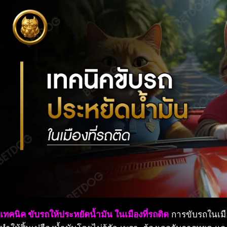
เทคนิค ขับรถให้ประหยัดน้ำมัน ในเมืองที่รถติด
การขับรถในเมือง