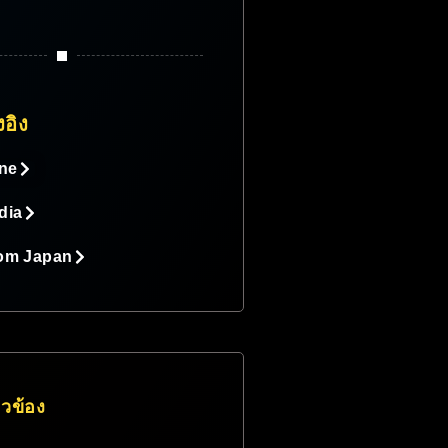
งอิง
ine
dia
rom Japan
่ยวข้อง