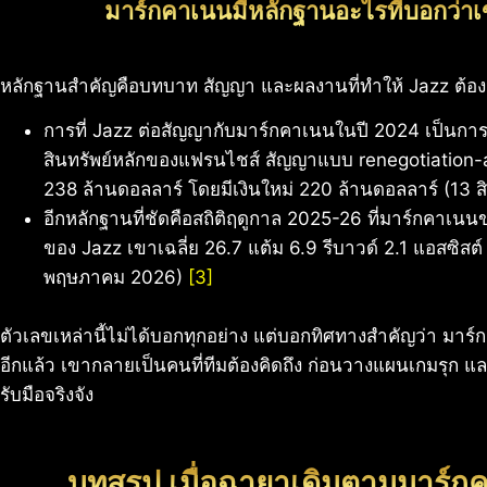
มาร์กคาเนนมีหลักฐานอะไรที่บอกว่า
หลักฐานสำคัญคือบทบาท สัญญา และผลงานที่ทำให้ Jazz ต้อง
การที่ Jazz ต่อสัญญากับมาร์กคาเนนในปี 2024 เป็นก
สินทรัพย์หลักของแฟรนไชส์ สัญญาแบบ renegotiation-a
238 ล้านดอลลาร์ โดยมีเงินใหม่ 220 ล้านดอลลาร์ (13
อีกหลักฐานที่ชัดคือสถิติฤดูกาล 2025-26 ที่มาร์กคาเนน
ของ Jazz เขาเฉลี่ย 26.7 แต้ม 6.9 รีบาวด์ 2.1 แอสซิสต
พฤษภาคม 2026)
[3]
ตัวเลขเหล่านี้ไม่ได้บอกทุกอย่าง แต่บอกทิศทางสำคัญว่า มาร์กค
อีกแล้ว เขากลายเป็นคนที่ทีมต้องคิดถึง ก่อนวางแผนเกมรุก และ
รับมือจริงจัง
บทสรุป เมื่อฉายาเดิมตามมาร์กค