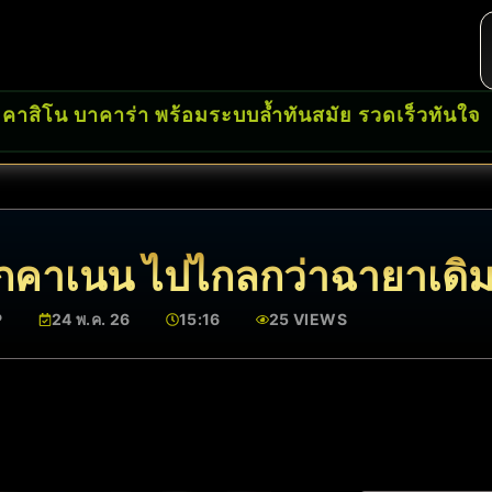
 คาสิโน บาคาร่า พร้อมระบบล้ำทันสมัย รวดเร็วทันใจ
ร์กคาเนน ไปไกลกว่าฉายาเดิม
P
24 พ.ค. 26
15:16
25 VIEWS