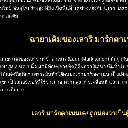
เป็นผู้นำทีมลุ้นแชมป์แบบเต็มตัว มาร์กคาเนนเคยถูกมองผ่า
หรือผู้เล่นยุโรปร่างสูง ที่ยืนเปิดพื้นที่ แต่ช่วงหลังกับ Utah Jazz
สามแต้ม
ฉายาเดิมของเลารี มาร์กคา
ฉายาเดิมของเลารี มาร์กคาเนน (Lauri Markkanen) มักผูกกับ
เขาสูง 7 ฟุต 1 นิ้ว แต่มีทักษะการชู้ตที่ลื่นกว่าผู้เล่นวงในทั
ได้แค่ครึ่งเดียว เพราะมันทำให้คนมองว่ามาร์กคาเนน เป็นเพียงตัว
เขาเป็นสกอร์เรอร์ที่ใช้ร่างกาย ความสูง การเคลื่อนที่ และก
กว่าเดิมมาก
เลารี มาร์กคาเนนเคยถูกมองว่าเป็น