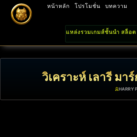
หน้าหลัก
โปรโมชั่น
บทความ
แหล่งรวมเกมส์ชั้นนำ สล็อต
วิเคราะห์ เลารี มา
HARRY 