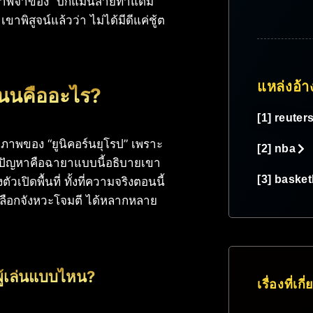
นภาพจำของ “บิ๊กแมนสายทำแต้ม”
 เขาพิสูจน์แล้วว่า ไม่ได้มีดีแค่ชู้ต
แหล่งอ้า
เนนคืออะไร?
[1] reuter
ภาพของ “ยูนิคอร์นยุโรป” เพราะ
[2] nba
่วไป ปัญหาคือฉายาแบบนี้อธิบายเขา
[3] basket
เปิดพื้นที่ ทั้งที่ความจริงตอนนี้
ารเลือกจังหวะโจมตี ได้หลากหลาย
ผู้เล่นแบบไหน?
เรื่องที่เกี