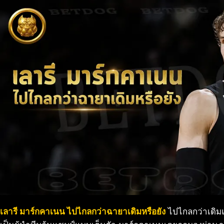
เลารี มาร์กคาเนน ไปไกลกว่าฉายาเดิมหรือยัง
ไปไกลกว่าเดิมแล้