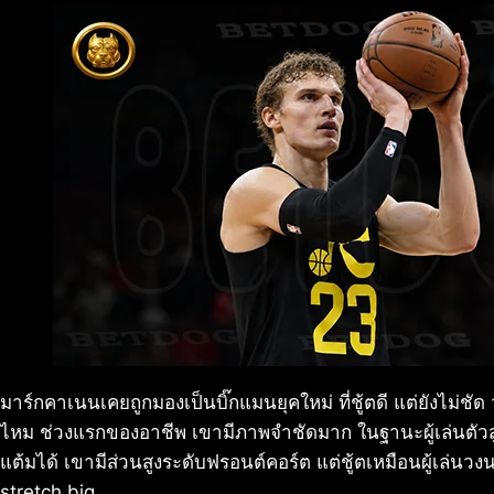
มาร์กคาเนนเคยถูกมองเป็นบิ๊กแมนยุคใหม่ ที่ชู้ตดี แต่ยังไม่ชั
ไหม ช่วงแรกของอาชีพ เขามีภาพจำชัดมาก ในฐานะผู้เล่นตัวส
แต้มได้ เขามีส่วนสูงระดับฟรอนต์คอร์ต แต่ชู้ตเหมือนผู้เล่
stretch big