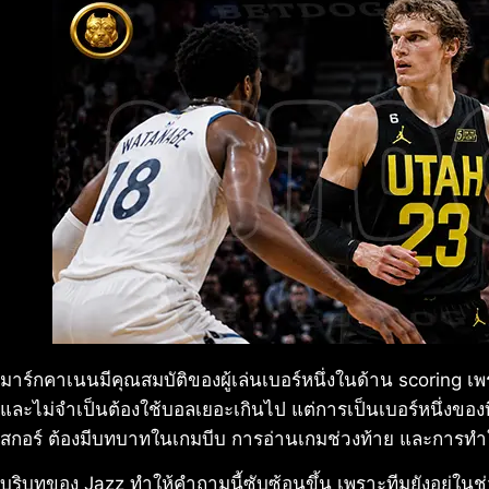
มาร์กคาเนนมีคุณสมบัติของผู้เล่นเบอร์หนึ่งในด้าน scoring
และไม่จำเป็นต้องใช้บอลเยอะเกินไป แต่การเป็นเบอร์หนึ่งของ
สกอร์ ต้องมีบทบาทในเกมบีบ การอ่านเกมช่วงท้าย และการทำให้เ
บริบทของ Jazz ทำให้คำถามนี้ซับซ้อนขึ้น เพราะทีมยังอยู่ในช่