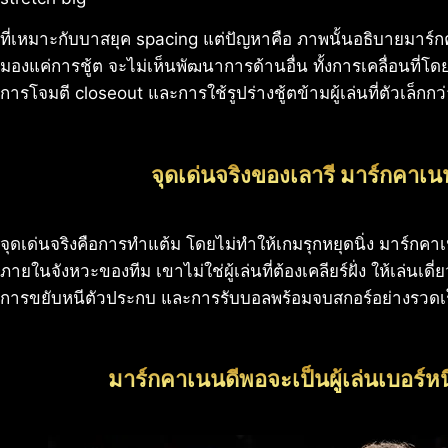
ที่เหมาะกับบาสยุค spacing แต่ปัญหาคือ ภาพนั้นอธิบายมาร์
มองแค่การชู้ต จะไม่เห็นพัฒนาการด้านอื่น ทั้งการเคลื่อนที่โดยไม
การโจมตี closeout และการใช้รูปร่างชู้ตข้ามผู้เล่นที่ตัวเล็กกว
จุดเด่นจริงของเลารี มาร์กคาเ
จุดเด่นจริงคือการทำแต้ม โดยไม่ทำให้เกมรุกหยุดนิ่ง มาร์ก
ภายในจังหวะของทีม เขาไม่ใช่ผู้เล่นที่ต้องเคลียร์ฝั่ง ให้เล่นเ
การขยับหนีตัวประกบ และการรับบอลพร้อมจบสกอร์อย่างรวดเ
มาร์กคาเนนดีพอจะเป็นผู้เล่นเบอร์ห