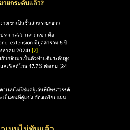
เขายกระดับแล้ว?
วางเขาเป็นชิ้นส่วนระยะยาว
ารประกาศสถานะว่าเขา คือ
nd-extension มีมูลค่ารวม 5 ปี
 สิงหาคม 2024)
[2]
ขยับกลับมาเป็นตัวทำแต้มระดับสูง
์ และฟิลด์โกล 47.7% ต่อเกม (24
าเนนไม่ใช่แค่ผู้เล่นที่มีพรสวรรค์
เป็นคนที่คู่แข่ง ต้องเตรียมแผน
าเนนไม่ทันแล้ว