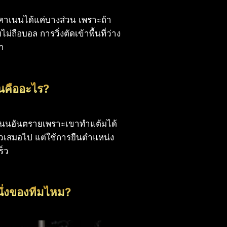
กคาเนนได้แค่บางส่วน เพราะถ้า
่ถือบอล การวิ่งตัดเข้าพื้นที่ว่าง
่า
นนคืออะไร?
คาเนนอันตรายเพราะเขาทำแต้มได้
ดี่ยวเสมอไป แต่ใช้การยืนตำแหน่ง
ร็ว
นึ่งของทีมไหม?