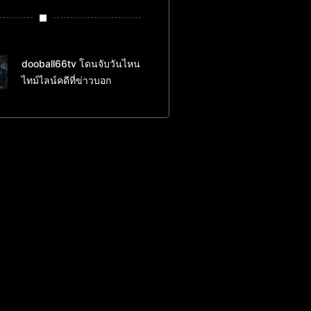
dooball66tv โดนจับวันไหน
ไทม์ไลน์คดีที่ข่าวบอก