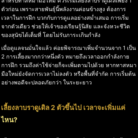
สำหรับทาสหมามือใหม่ ควรเริ่มเลี้ยงลาบราดูเดิลเพียง 1
ตัวก่อน เพราะสายพันธุ์นี้พลังงานค่อนข้างสูง ต้องการ
เวลาในการฝึก บวกกับการดูแลอย่างสม่ำเสมอ การเริ่ม
จากตัวเดียว ช่วยให้เจ้าของเรียนรู้นิสัย และจังหวะชีวิต
ของสุนัขได้เต็มที่ โดยไม่รับภาระเกินกำลัง
เมื่อดูแลจนมั่นใจแล้ว ค่อยพิจารณาเพิ่มจำนวนจาก 1 เป็น
2 การเลี้ยงมากกว่าหนึ่งตัว หมายถึงเวลาออกกำลังกาย
การฝึก รวมถึงค่าใช้จ่ายก็จะเพิ่มตามไปด้วย หากทาสหมา
มือใหม่ยังจัดการเวลาไม่ลงตัว หรือพื้นที่จำกัด การเริ่มต้น
อย่างพอดีจะปลอดภัยกว่า ในระยะยาว
เลี้ยงลาบราดูเดิล 2 ตัวขึ้นไป เวลาจะเพิ่มแค่
ไหน?