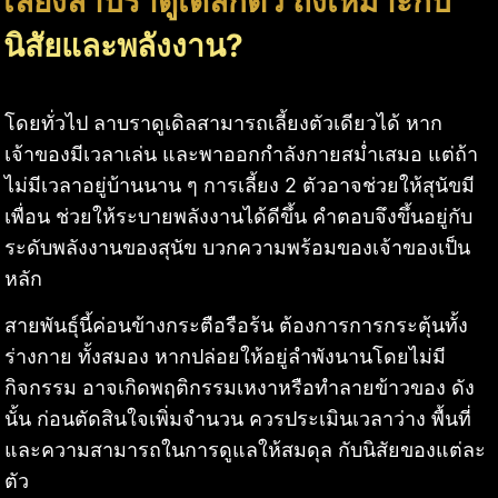
เลี้ยงลาบราดูเดิลกี่ตัว ถึงเหมาะกับ
นิสัยและพลังงาน?
โดยทั่วไป ลาบราดูเดิลสามารถเลี้ยงตัวเดียวได้ หาก
เจ้าของมีเวลาเล่น และพาออกกำลังกายสม่ำเสมอ แต่ถ้า
ไม่มีเวลาอยู่บ้านนาน ๆ การเลี้ยง 2 ตัวอาจช่วยให้สุนัขมี
เพื่อน ช่วยให้ระบายพลังงานได้ดีขึ้น คำตอบจึงขึ้นอยู่กับ
ระดับพลังงานของสุนัข บวกความพร้อมของเจ้าของเป็น
หลัก
สายพันธุ์นี้ค่อนข้างกระตือรือร้น ต้องการการกระตุ้นทั้ง
ร่างกาย ทั้งสมอง หากปล่อยให้อยู่ลำพังนานโดยไม่มี
กิจกรรม อาจเกิดพฤติกรรมเหงาหรือทำลายข้าวของ ดัง
นั้น ก่อนตัดสินใจเพิ่มจำนวน ควรประเมินเวลาว่าง พื้นที่
และความสามารถในการดูแลให้สมดุล กับนิสัยของแต่ละ
ตัว