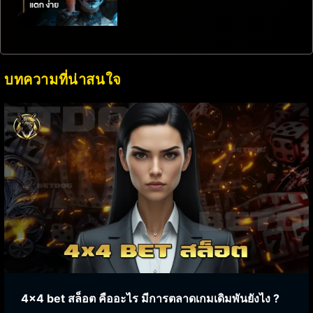
บทความที่น่าสนใจ
4×4 bet สล็อต คืออะไร มีการตลาดเกมเดิมพันยังไง ?