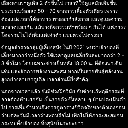
เลี้ยงลาบราดูเดิล 2 ตัวขึ้นไป เวลาที่ใช้ดูแลมักเพิ่มขึ้น
ประมาณร้อยละ 50 – 70 จากการเลี้ยงตัวเดียว เพราะ
ต้องแบ่งเวลาให้อาหาร พาออกกำลังกาย และดูแลความ
สะอาดแยกกัน แม้บางกิจกรรมทำพร้อม ๆ กันได้ แต่ภาระ
โดยรวมไม่ได้เพิ่มแค่เท่าตัว แบบตรงไปตรงมา
ข้อมูลสำรวจกลุ่มผู้เลี้ยงสุนัขในปี 2021 พบว่าเจ้าของที่
เลี้ยงมากกว่าหนึ่งตัว ใช้เวลาดูแลเฉลี่ยวันละมากกว่า 2 –
3 ชั่วโมง โดยเฉพาะช่วงเย็นหลัง 18.00 น. ที่ต้องพาเดิน
เล่น และจัดการพลังงานสะสม หากเป็นสายพันธุ์พลังงาน
สูงอย่างลาบราดูเดิล เวลาส่วนนี้ยิ่งสำคัญ
นอกจากเวลาแล้ว ยังมีช่วงฝึกวินัย กับช่วงแก้พฤติกรรมที่
อาจต้องทำแยกกัน เป็นรายตัว ซึ่งหลาย ๆ บ้านประเมินต่ำ
ไป การเพิ่มจำนวนจึงควรดูตารางชีวิตจริงของตัวเองก่อน
ว่าแต่ละวันมีเวลาว่างพอหรือไม่ เพื่อไม่ให้ภาระสะสมจน
กระทบทั้งเจ้าของ ทั้งสุนัขในระยะยาว