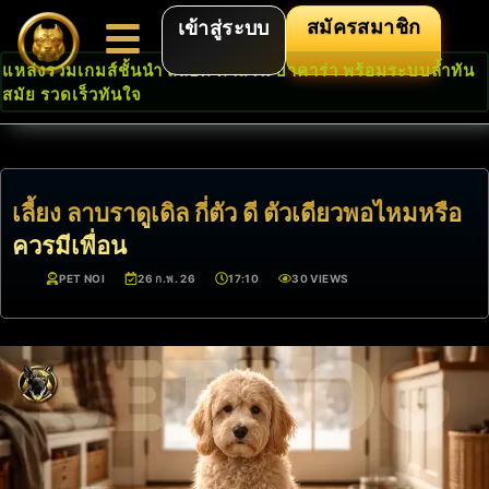
สมัครสมาชิก
เข้าสู่ระบบ
แหล่งรวมเกมส์ชั้นนำ สล็อต คาสิโน บาคาร่า พร้อมระบบล้ำทัน
สมัย รวดเร็วทันใจ
เลี้ยง ลาบราดูเดิล กี่ตัว ดี ตัวเดียวพอไหมหรือ
ควรมีเพื่อน
PET NOI
26 ก.พ. 26
17:10
30 VIEWS