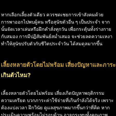
หากเลือกเลี้ยงตัวเดียว ควรชดเชยการเข้าสังคมด้วย
การพาออกไปพบผู้คน หรือสุนัขตัวอื่น ๆ เป็นประจำ จาก
นั้นจัดเวลาเล่นหรือฝึกคำสั่งทุกวัน เพื่อกระตุ้นทั้งร่างกาย
กับสมอง การมีปฏิสัมพันธ์สม่ำเสมอ จะช่วยลดความเหงา
ทำให้สุนัขปรับตัวกับชีวิตประจำวัน ได้สมดุลมากขึ้น
เลี้ยงหลายตัวโดยไม่พร้อม เสี่ยงปัญหาและภาระ
เกินตัวไหม?
เลี้ยงหลายตัวโดยไม่พร้อม เสี่ยงเกิดปัญหาพฤติกรรม
ความเครียด บวกภาระค่าใช้จ่ายที่เกินกำลังได้จริง เพราะ
ต้องแบ่งเวลา ฝึกวินัย ดูแลสุขภาพมากขึ้นกว่าที่คิด หาก
ประเมินความพร้อมไม่รอบด้าน อาจกระทบทั้งคุณภาพ