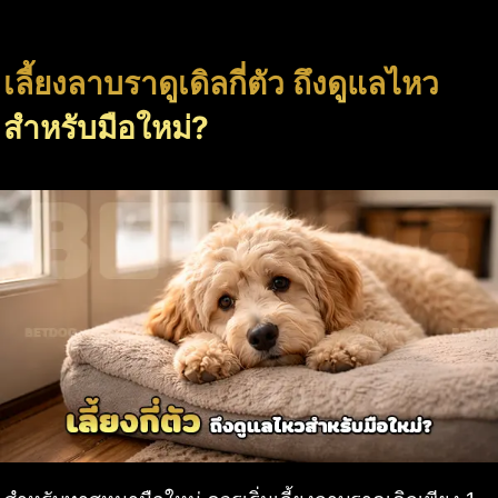
เลี้ยงลาบราดูเดิลกี่ตัว ถึงดูแลไหว
สำหรับมือใหม่?