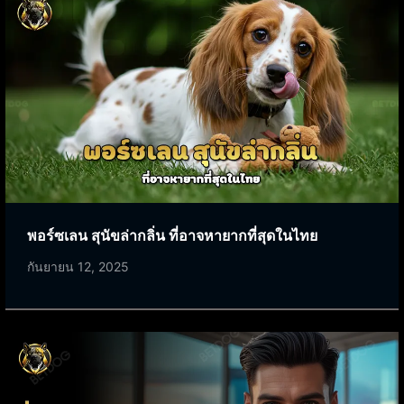
พอร์ซเลน สุนัขล่ากลิ่น ที่อาจหายากที่สุดในไทย
กันยายน 12, 2025