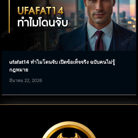
ufafat14 ทำไมโดนจับ เปิดข้อเท็จจริง ฉบับคนไม่รู้
กฎหมาย
มีนาคม 22, 2026