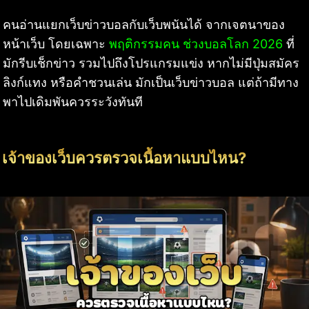
คนอ่านแยกเว็บข่าวบอลกับเว็บพนันได้ จากเจตนาของ
หน้าเว็บ โดยเฉพาะ
พฤติกรรมคน ช่วงบอลโลก 2026
ที่
มักรีบเช็กข่าว รวมไปถึงโปรแกรมแข่ง หากไม่มีปุ่มสมัคร
ลิงก์แทง หรือคำชวนเล่น มักเป็นเว็บข่าวบอล แต่ถ้ามีทาง
พาไปเดิมพันควรระวังทันที
เจ้าของเว็บควรตรวจเนื้อหาแบบไหน?