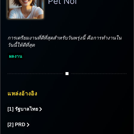
Pet Noi
การเตรียมงานที่ดีที่สุดสำหรับวันพรุ่งนี้ คือการทำงานใน
วันนี้ให้ดีที่สุด
ผลงาน
แหล่งอ้างอิง
[1] รัฐบาลไทย
[2] PRD