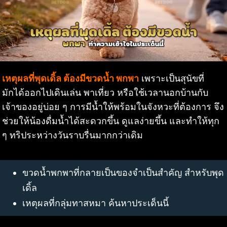
เหตุผลที่พุดเดิ้ล ต้องมีขวดน้ำ พกพา
เพราะเป็นสุนัขที่
มักได้ออกไปเดินเล่น พาเที่ยว หรือใช้เวลานอกบ้านกับ
เจ้าของอยู่บ่อย ๆ การมีน้ำให้พร้อมในจังหวะที่ต้องการ จึง
ช่วยให้น้องดื่มน้ำได้สะดวกขึ้น ดูแลง่ายขึ้น และทำให้ทุก
ๆ ทริประหว่างวันราบรื่นมากกว่าเดิม
ขวดน้ำพกพาที่กลายเป็นของจำเป็นสำคัญ สำหรับพุด
เดิ้ล
เหตุผลที่กลุ่มทาสหมา ค้นหาประเด็นนี้