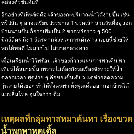
คล่องตัวขึ้นทันที
อีกอย่างที่เห็นชัดคือ เจ้าของกะปริมาณน้ำได้ง่ายขึ้น เช่น
ทริปสั้น ๆ อาจเตรียมประมาณ 1 ขวดเล็ก ส่วนวันที่อยู่นอก
บ้านนานขึ้น ก็อาจเพิ่มเป็น 2 ขวดหรือราว ๆ 500
มิลลิลิตร ถึง 1 ลิตรตามจังหวะการเดินทาง แบบนี้ช่วยให้
พกได้พอดี ไม่มากไป ไม่ขาดกลางทาง
เมื่อเตรียมน้ำไว้พร้อม เจ้าของก็วางแผนการพาเดิน พา
เที่ยวได้สบายขึ้น เพราะไม่ต้องกังวลเรื่องจังหวะให้น้ำ
ตลอดเวลา พูดง่าย ๆ คือของชิ้นเดียว แต่ช่วยลดความ
วุ่นวายได้เยอะ ทำให้ทั้งคนพา ทั้งพุดเดิ้ลออกนอกบ้านได้
แบบลื่นไหล อุ่นใจกว่าเดิม
เหตุผลที่กลุ่มทาสหมาค้นหา เรื่องขวด
น้ำพกพาพุดเดิ้ล