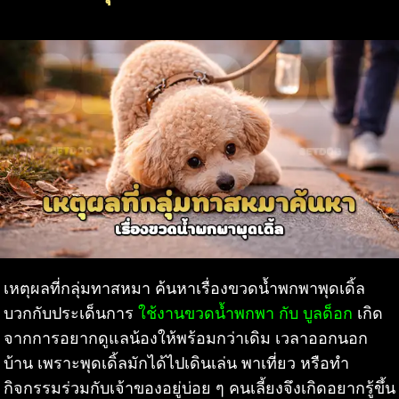
เหตุผลที่กลุ่มทาสหมา ค้นหาเรื่องขวดน้ำพกพาพุดเดิ้ล
บวกกับประเด็นการ
ใช้งานขวดน้ำพกพา กับ บูลด็อก
เกิด
จากการอยากดูแลน้องให้พร้อมกว่าเดิม เวลาออกนอก
บ้าน เพราะพุดเดิ้ลมักได้ไปเดินเล่น พาเที่ยว หรือทำ
กิจกรรมร่วมกับเจ้าของอยู่บ่อย ๆ คนเลี้ยงจึงเกิดอยากรู้ขึ้น