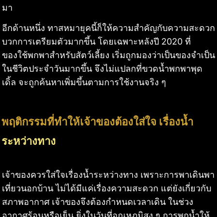
มา
อีกด้านหนึ่ง ทาสหมายุคนี้ก็ให้ความสำคัญกับความสะดวก
บวกการเตรียมตัวมากขึ้น โดยเฉพาะหลังปี 2020 ที่
ของใช้พกพาสำหรับสัตว์เลี้ยง เริ่มถูกมองว่าเป็นของจำเป็น
ในชีวิตประจำวันมากขึ้น จึงไม่แปลกที่ขวดน้ำพกพาพุด
เดิ้ล จะถูกค้นหาเพิ่มขึ้นตามการใช้งานจริง ๆ
พฤติกรรมที่ทำให้เจ้าของต้องใส่ใจ เรื่องน้ำ
ระหว่างทาง
เจ้าของควรใส่ใจเรื่องน้ำระหว่างทาง เพราะการพาเดินพา
เที่ยวนอกบ้าน ไม่ได้มีแค่เรื่องความสะดวก แต่ยังเกี่ยวกับ
สภาพอากาศ เจ้าของจึงต้องกำหนดเวลาเดิน ในช่วง
อากาศร้อนหรือเย็น ยิ่งในวันที่อุณหภูมิสูง ๆ การพกน้ำให้