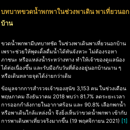
บทบาทขวดน้ำพกพาในช่วงพาเดิน พาเที่ยวนอก
บ้าน
ขวดน้ำพกพามีบทบาทชัด ในช่วงพาเดินพาเที่ยวนอกบ้าน
เพราะช่วยให้พุดเดิ้ลดื่มน้ำได้ทันจังหวะ ไม่ต้องรอหา
ภาชนะ หรือแหล่งน้ำระหว่างทาง ทำให้เจ้าของดูแลน้อง
ได้ต่อเนื่องขึ้น และรับมือกับวันที่ต้องอยู่นอกบ้านนาน ๆ
หรือเดินหลายจุดได้ง่ายกว่าเดิม
ข้อมูลจากการสำรวจเจ้าของสุนัข 3,153 คน ในช่วงเดือน
พฤษภาคม ถึงธันวาคม 2018 พบว่า 81.7% ลดระยะเวลา
การออกกำลังกายในอากาศร้อน และ 90.8% เลือกพกน้ำ
หรือพาเดินใกล้แหล่งน้ำ จึงยิ่งเห็นว่าขวดน้ำพกพา เข้ากับ
การพาเดินพาเที่ยวจริงมากขึ้น (19 พฤศจิกายน 2021)
[1]