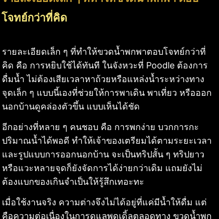
โจทย์กว่าที่คิด
รายละเอียดเล็ก ๆ ที่ทำให้ขวดน้ำพกพาตอบโจทย์กว่าที่
คิด คือ การหยิบใช้ได้ทันที ในจังหวะที่ Poodle ต้องการ
ดื่มน้ำ ไม่ต้องเสียเวลาหาถ้วยหรือแหล่งน้ำระหว่างทาง
จุดเล็ก ๆ แบบนี้เองที่ช่วยให้การพาเดิน พาเที่ยว หรือออก
นอกบ้านดูคล่องตัวขึ้น แบบเห็นได้ชัด
อีกอย่างที่หลาย ๆ คนชอบ คือ การพกง่าย บวกการกะ
ปริมาณน้ำได้พอดี ทำให้เจ้าของเตรียมได้ตามระยะเวลา
และรูปแบบการออกนอกบ้าน จะเป็นทริปสั้น ๆ ทริปยาว
หรือแวะหลายจุดก็ยังจัดการได้ง่ายกว่าเดิม แถมยังไม่
ต้องแบกของเกินจำเป็นให้รู้สึกเทอะทะ
เมื่อใช้งานจริง ความต่างจึงไม่ได้อยู่ที่แค่มีน้ำให้ดื่ม แต่
คือความต่อเนื่องในการดูแลพุดเดิ้ลตลอดทาง ขวดน้ำพก