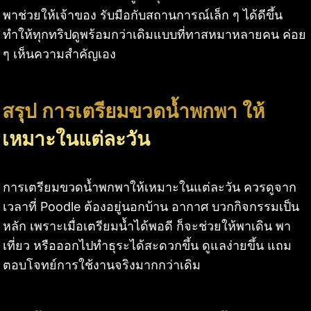
พาช่วยให้เจ้าของ รับมือกับสถานการณ์เล็ก ๆ ได้ดีขึ้น
ทำให้ทุกทริปดูพร้อมกว่าเดิมแบบที่ทาสหมาหลายคน ค่อย
ๆ เห็นความสำคัญเอง
สรุป การเตรียมขวดน้ำพกพา ให้
เหมาะในแต่ละวัน
การเตรียมขวดน้ำพกพาให้เหมาะในแต่ละวัน ควรดูจาก
เวลาที่ Poodle ต้องอยู่นอกบ้าน อากาศ บวกกิจกรรมเป็น
หลัก เพราะเมื่อเตรียมน้ำได้พอดี ก็จะช่วยให้พาเดิน พา
เที่ยว หรือออกไปทำธุระได้สะดวกขึ้น ดูแลง่ายขึ้น แถม
ตอบโจทย์การใช้งานจริงมากกว่าเดิม