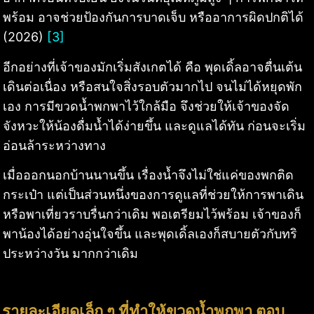
พร้อม อาจช่วยป้องกันการบาดเจ็บ หรืออาการผิดปกติได้
(2026)
[3]
อีกอย่างที่เจ้าของมักเริ่มสังเกตได้ คือ พุดเดิ้ลอาจตื่นเต้น
เดินต่อเนื่อง หรือสนใจสิ่งรอบตัวมากไป จนไม่ได้หยุดพัก
เอง การมีขวดน้ำพกพาไว้ใกล้มือ จึงช่วยให้เจ้าของจัด
จังหวะให้น้องดื่มน้ำได้ง่ายขึ้น และดูแลได้ทัน ก่อนจะเริ่ม
อ่อนล้าระหว่างทาง
เมื่อออกนอกบ้านนานขึ้น เรื่องน้ำจึงไม่ใช่แค่ของพกติด
กระเป๋า แต่เป็นส่วนหนึ่งของการดูแลที่ช่วยให้การพาเดิน
หรือพาเที่ยวราบรื่นกว่าเดิม พอเตรียมไว้พร้อม เจ้าของก็
พาน้องได้อย่างอุ่นใจขึ้น และพุดเดิ้ลเองก็สบายตัวกับทริ
ประหว่างวัน มากกว่าเดิม
รายละเอียดเล็ก ๆ ที่ทำให้ขวดน้ำพกพา ตอบ