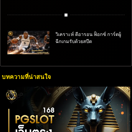
วิเคราะห์ ดีอารอน ฟ็อกซ์ การ์ดผู้
ฉีกเกมรับด้วยสปีด
บทความที่น่าสนใจ