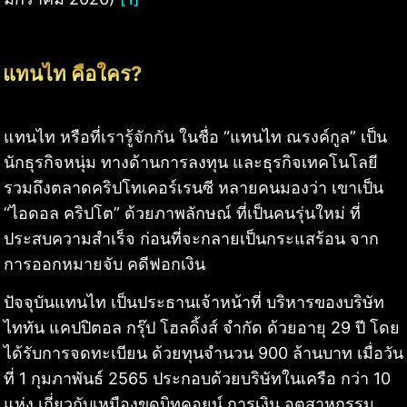
แทนไท คือใคร?
แทนไท หรือที่เรารู้จักกัน ในชื่อ “แทนไท ณรงค์กูล” เป็น
นักธุรกิจหนุ่ม ทางด้านการลงทุน และธุรกิจเทคโนโลยี
รวมถึงตลาดคริปโทเคอร์เรนซี หลายคนมองว่า เขาเป็น
“ไอดอล คริปโต” ด้วยภาพลักษณ์ ที่เป็นคนรุ่นใหม่ ที่
ประสบความสำเร็จ ก่อนที่จะกลายเป็นกระแสร้อน จาก
การออกหมายจับ คดีฟอกเงิน
ปัจจุบันแทนไท เป็นประธานเจ้าหน้าที่ บริหารของบริษัท
ไททัน แคปปิตอล กรุ๊ป โฮลดิ้งส์ จำกัด ด้วยอายุ 29 ปี โดย
ได้รับการจดทะเบียน ด้วยทุนจำนวน 900 ล้านบาท เมื่อวัน
ที่ 1 กุมภาพันธ์ 2565 ประกอบด้วยบริษัทในเครือ กว่า 10
แห่ง เกี่ยวกับเหมืองขุดบิทคอยน์ การเงิน อุตสาหกรรม