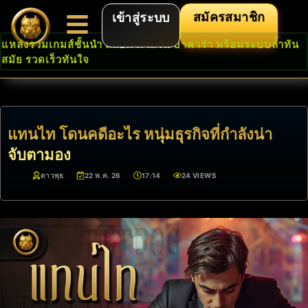
สมัครสมาชิก
เข้าสู่ระบบ
แหล่งรวมเกมส์ชั้นนำ สล็อต คาสิโน บาคาร่า พร้อมระบบล้ำทัน
สมัย รวดเร็วทันใจ
แทนไท โดนคดีอะไร หนุ่มธุรกิจที่กำลังน่า
จับตามอง
ดาวพุธ
22 พ.ค. 26
17:14
24 VIEWS