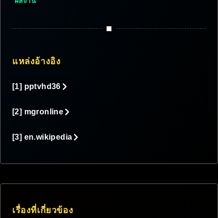
ผลงาน
แหล่งอ้างอิง
[1] pptvhd36
[2] mgronline
[3] en.wikipedia
เรื่องที่เกี่ยวข้อง