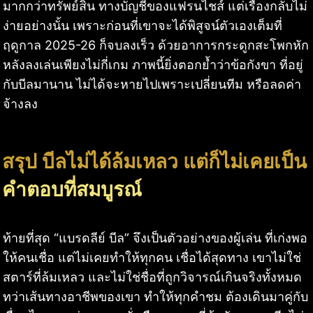
มากกว่าทรัพย์สิน ทางบัญชีของแฟรนไชส์ แต่เรื่องกลับไม่
ง่ายอย่างนั้น เพราะก่อนที่เขาจะได้พิสูจน์ตัวเองเต็มที่
ฤดูกาล 2025-26 ก็จบลงเร็ว ด้วยอาการกระดูกสะโพกหัก
หลังลงเล่นเพียงไม่กี่เกม ภาพนี้ยิ่งตอกย้ำว่าข้อกังขา ที่อยู่
กับบีลมานาน ไม่ได้จะหายไปเพราะเปลี่ยนทีม หรือลดค่า
จ้างลง
สรุป บีลไม่ได้ล้มเหลว แต่ก็ไม่เคยเป็น
คำตอบที่สมบูรณ์
ท้ายที่สุด “แบรดลีย์ บีล” จึงเป็นตัวอย่างของผู้เล่น ที่เก่งพอ
ให้คนเชื่อ แต่ไม่เคยทำให้ทุกคน เชื่อได้สุดทาง เขาไม่ใช่
สตาร์ที่ล้มเหลว และไม่ใช่ชื่อที่ถูกวิจารณ์เกินจริงทั้งหมด
ทว่าเส้นทางอาชีพของเขา ทำให้ทุกคำชม ต้องเดินมาคู่กับ