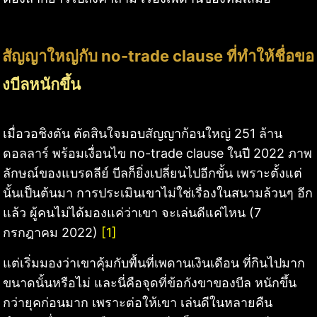
สัญญาใหญ่กับ no-trade clause ที่ทำให้ชื่อขอ
งบีลหนักขึ้น
เมื่อวอชิงตัน ตัดสินใจมอบสัญญาก้อนใหญ่ 251 ล้าน
ดอลลาร์ พร้อมเงื่อนไข no-trade clause ในปี 2022 ภาพ
ลักษณ์ของแบรดลีย์ บีลก็ยิ่งเปลี่ยนไปอีกขั้น เพราะตั้งแต่
นั้นเป็นต้นมา การประเมินเขาไม่ใช่เรื่องในสนามล้วนๆ อีก
แล้ว ผู้คนไม่ได้มองแค่ว่าเขา จะเล่นดีแค่ไหน (7
กรกฎาคม 2022)
[1]
แต่เริ่มมองว่าเขาคุ้มกับพื้นที่เพดานเงินเดือน ที่กินไปมาก
ขนาดนั้นหรือไม่ และนี่คือจุดที่ข้อกังขาของบีล หนักขึ้น
กว่ายุคก่อนมาก เพราะต่อให้เขา เล่นดีในหลายคืน