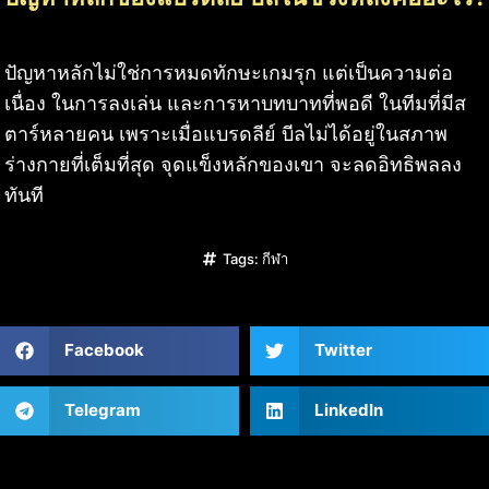
ปัญหาหลักไม่ใช่การหมดทักษะเกมรุก แต่เป็นความต่อ
เนื่อง ในการลงเล่น และการหาบทบาทที่พอดี ในทีมที่มีส
ตาร์หลายคน เพราะเมื่อแบรดลีย์ บีลไม่ได้อยู่ในสภาพ
ร่างกายที่เต็มที่สุด จุดแข็งหลักของเขา จะลดอิทธิพลลง
ทันที
Tags:
กีฬา
Facebook
Twitter
Telegram
LinkedIn