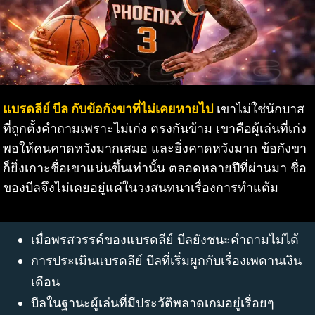
แบรดลีย์ บีล กับข้อกังขาที่ไม่เคยหายไป
เขาไม่ใช่นักบาส
ที่ถูกตั้งคำถามเพราะไม่เก่ง ตรงกันข้าม เขาคือผู้เล่นที่เก่ง
พอให้คนคาดหวังมากเสมอ และยิ่งคาดหวังมาก ข้อกังขา
ก็ยิ่งเกาะชื่อเขาแน่นขึ้นเท่านั้น ตลอดหลายปีที่ผ่านมา ชื่อ
ของบีลจึงไม่เคยอยู่แค่ในวงสนทนาเรื่องการทำแต้ม
เมื่อพรสวรรค์ของแบรดลีย์ บีลยังชนะคำถามไม่ได้
การประเมินแบรดลีย์ บีลที่เริ่มผูกกับเรื่องเพดานเงิน
เดือน
บีลในฐานะผู้เล่นที่มีประวัติพลาดเกมอยู่เรื่อยๆ