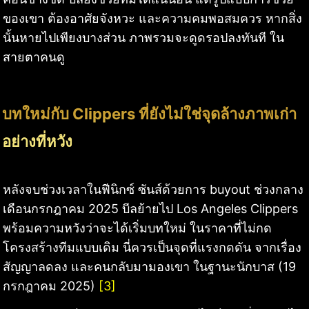
ของเขา ต้องอาศัยจังหวะ และความคมพอสมควร หากสิ่ง
นั้นหายไปเพียงบางส่วน ภาพรวมจะดูดรอปลงทันที ใน
สายตาคนดู
บทใหม่กับ Clippers ที่ยังไม่ใช่จุดล้างภาพเก่า
อย่างที่หวัง
หลังจบช่วงเวลาในฟีนิกซ์ ซันส์ด้วยการ buyout ช่วงกลาง
เดือนกรกฎาคม 2025 บีลย้ายไป Los Angeles Clippers
พร้อมความหวังว่าจะได้เริ่มบทใหม่ ในราคาที่ไม่กด
โครงสร้างทีมแบบเดิม นี่ควรเป็นจุดที่แรงกดดัน จากเรื่อง
สัญญาลดลง และคนกลับมามองเขา ในฐานะนักบาส (19
กรกฎาคม 2025)
[3]