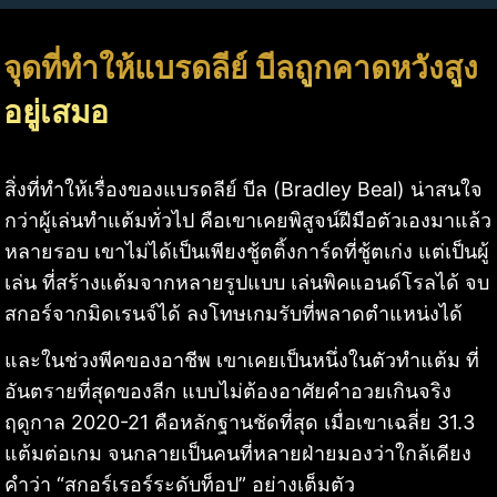
จุดที่ทำให้แบรดลีย์ บีลถูกคาดหวังสูง
อยู่เสมอ
สิ่งที่ทำให้เรื่องของแบรดลีย์ บีล (Bradley Beal) น่าสนใจ
กว่าผู้เล่นทำแต้มทั่วไป คือเขาเคยพิสูจน์ฝีมือตัวเองมาแล้ว
หลายรอบ เขาไม่ได้เป็นเพียงชู้ตติ้งการ์ดที่ชู้ตเก่ง แต่เป็นผู้
เล่น ที่สร้างแต้มจากหลายรูปแบบ เล่นพิคแอนด์โรลได้ จบ
สกอร์จากมิดเรนจ์ได้ ลงโทษเกมรับที่พลาดตำแหน่งได้
และในช่วงพีคของอาชีพ เขาเคยเป็นหนึ่งในตัวทำแต้ม ที่
อันตรายที่สุดของลีก แบบไม่ต้องอาศัยคำอวยเกินจริง
ฤดูกาล 2020-21 คือหลักฐานชัดที่สุด เมื่อเขาเฉลี่ย 31.3
แต้มต่อเกม จนกลายเป็นคนที่หลายฝ่ายมองว่าใกล้เคียง
คำว่า “สกอร์เรอร์ระดับท็อป” อย่างเต็มตัว