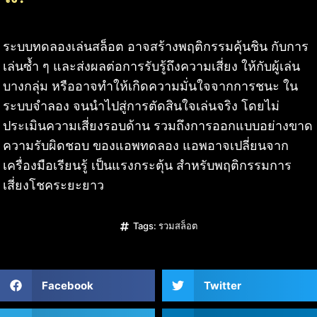
ระบบทดลองเล่นสล็อต อาจสร้างพฤติกรรมคุ้นชิน กับการ
เล่นซ้ำ ๆ และส่งผลต่อการรับรู้ถึงความเสี่ยง ให้กับผู้เล่น
บางกลุ่ม หรืออาจทำให้เกิดความมั่นใจจากการชนะ ใน
ระบบจำลอง จนนำไปสู่การตัดสินใจเล่นจริง โดยไม่
ประเมินความเสี่ยงรอบด้าน รวมถึงการออกแบบอย่างขาด
ความรับผิดชอบ ของแอพทดลอง แอพอาจเปลี่ยนจาก
เครื่องมือเรียนรู้ เป็นแรงกระตุ้น สำหรับพฤติกรรมการ
เสี่ยงโชคระยะยาว
Tags:
รวมสล็อต
Facebook
Twitter