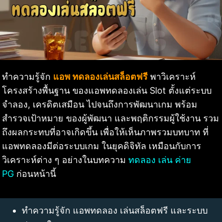
ทำความรู้จัก
แอพ ทดลองเล่นสล็อตฟรี
พาวิเคราะห์
โครงสร้างพื้นฐาน ของแอพทดลองเล่น Slot ตั้งแต่ระบบ
จำลอง, เครดิตเสมือน ไปจนถึงการพัฒนาเกม พร้อม
สำรวจเป้าหมาย ของผู้พัฒนา และพฤติกรรมผู้ใช้งาน รวม
ถึงผลกระทบที่อาจเกิดขึ้น เพื่อให้เห็นภาพรวมบทบาท ที่
แอพทดลองมีต่อระบบเกม ในยุคดิจิทัล เหมือนกับการ
วิเคราะห์ต่าง ๆ อย่างในบทความ
ทดลอง เล่น ค่าย
PG
ก่อนหน้านี้
ทำความรู้จัก แอพทดลอง เล่นสล็อตฟรี และระบบ