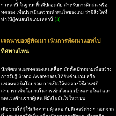
ๆ เหล่านี้ ในฐานะพื้นที่ปลอดภัย สำหรับการฝึกฝน หรือ
ทดลอง เพื่อประเมินความน่าสนใจของเกม ว่ามีสิ่งใดที่
ทำให้ผู้คนสนใจเกมเหล่านี้
[3]
เจตนาของผู้พัฒนา เน้นการพัฒนาแอพไป
ทิศทางไหน
นักพัฒนาแอพทดลองเล่นสล็อต มักตั้งเป้าหมายเพื่อสร้าง
การรับรู้ Brand Awareness ให้กับค่ายเกม หรือ
แพลตฟอร์มโดยรวม การเปิดให้ทดลองใช้งานฟรี
สามารถเพิ่มโอกาสในการเข้าถึงกลุ่มเป้าหมายใหม่ และ
ลดแรงต้านจากผู้เล่น ที่ยังไม่มั่นใจในระบบ
เพื่อช่วยให้ผู้ใช้เกิดความคุ้นเคย กับฟีเจอร์ต่าง ๆ นอกจาก