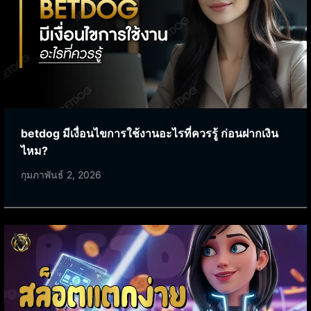
betdog มีเงื่อนไขการใช้งานอะไรที่ควรรู้ ก่อนฝากเงิน
ไหม?
กุมภาพันธ์ 2, 2026