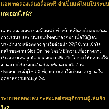
แอพ ทดลองเล่นสล็อตฟรี จำเป็นแค่ไหนในระบบ
เกมออนไลน์?
แอพทดลองเล่น เกมสล็อตฟรี ทำหน้าที่เป็นกลไกสนับสนุน
การเรียนรู้ และเป็นแอพที่พัฒนาออกมา เพื่อให้ผู้เล่น
ประเมินเกมสล็อตต่าง ๆ หรือช่วยทำให้ผู้ใช้งาน เข้าใจ
กลไกของเกม Slot Online โดยไม่มีความเสี่ยงทางการ
เงิน และแอพถูกพัฒนาออกมา เพื่อเปิดโอกาสให้ทดลองใช้
งาน แบบไร้แรงกดดัน ซึ่งสะท้อนแนวคิดด้าน
ประสบการณ์ผู้ใช้ UX ที่ถูกยกระดับให้เป็นมาตรฐาน ใน
อุตสาหกรรมเกมยุคใหม่
ระบบทดลองเล่น จะส่งผลต่อพฤติกรรมผู้เล่นยัง
ไง?