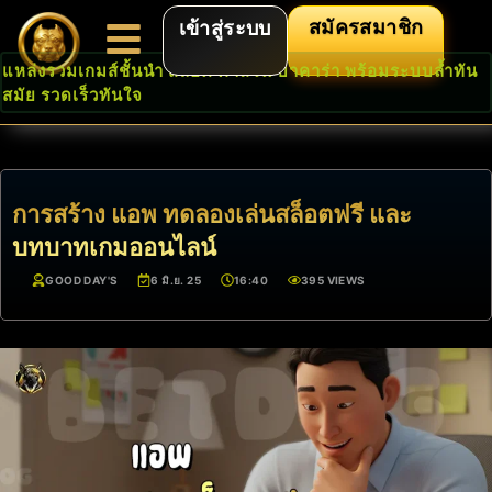
สมัครสมาชิก
เข้าสู่ระบบ
แหล่งรวมเกมส์ชั้นนำ สล็อต คาสิโน บาคาร่า พร้อมระบบล้ำทัน
สมัย รวดเร็วทันใจ
การสร้าง แอพ ทดลองเล่นสล็อตฟรี และ
บทบาทเกมออนไลน์
GOOD DAY'S
6 มิ.ย. 25
16:40
395 VIEWS