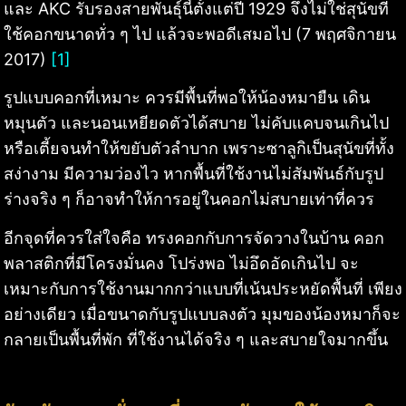
และ AKC รับรองสายพันธุ์นี้ตั้งแต่ปี 1929 จึงไม่ใช่สุนัขที่
ใช้คอกขนาดทั่ว ๆ ไป แล้วจะพอดีเสมอไป (7 พฤศจิกายน
2017)
[1]
รูปแบบคอกที่เหมาะ ควรมีพื้นที่พอให้น้องหมายืน เดิน
หมุนตัว และนอนเหยียดตัวได้สบาย ไม่คับแคบจนเกินไป
หรือเตี้ยจนทำให้ขยับตัวลำบาก เพราะซาลูกิเป็นสุนัขที่ทั้ง
สง่างาม มีความว่องไว หากพื้นที่ใช้งานไม่สัมพันธ์กับรูป
ร่างจริง ๆ ก็อาจทำให้การอยู่ในคอกไม่สบายเท่าที่ควร
อีกจุดที่ควรใส่ใจคือ ทรงคอกกับการจัดวางในบ้าน คอก
พลาสติกที่มีโครงมั่นคง โปร่งพอ ไม่อึดอัดเกินไป จะ
เหมาะกับการใช้งานมากกว่าแบบที่เน้นประหยัดพื้นที่ เพียง
อย่างเดียว เมื่อขนาดกับรูปแบบลงตัว มุมของน้องหมาก็จะ
กลายเป็นพื้นที่พัก ที่ใช้งานได้จริง ๆ และสบายใจมากขึ้น