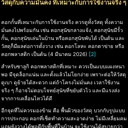
วัสดุกับความมั่นคง ที่เหมาะกับการใช้งานจริง ๆ
คอกกั้นที่เหมาะกับการใช้งานจริง ควรดูทั้งวัสดุ ทั้งความ
มั่นคงไปพร้อมกัน เช่น คอกสุนัขกลางแจ้ง, คอกสุนัขมีรั้ว
กั้น, คอกสุนัขเล่นในบ้าน หรือคอกสุนัขพับได้ เป็นต้น และ
วัสดุก็มีผลต่อการตั้งวาง เช่น คอกโลหะ คอกตาข่าย หรือ
คอกพลาสติก เป็นต้น (4 มีนาคม 2026)
[2]
สำหรับซาลูกิ คอกพลาสติกที่เหมาะ ควรเป็นแบบแผงหนา
พอ มีจุดล็อกแน่น และตั้งแล้วไม่โยกง่าย เพราะต่อให้วัสดุ
ดูเบา ดูย้ายได้สะดวก แต่ถ้าโครงไม่มั่นคง เวลาใช้งาน
จริง ๆ ก็อาจไม่ตอบโจทย์สุนัขที่ขยับตัวไว และมีแรงส่ง
จากการเคลื่อนไหวได้ดี
อีกจุดที่ไม่ควรมองข้าม คือ พื้นผิวของวัสดุ บวกกับรูปแบบ
การประกอบ คอกที่เช็ดทำความสะอาดง่าย ไม่มีเหลี่ยมคม
แถมยังวางได้พอดีกับพื้นที่ในบ้าน จะใช้งานได้สบายกว่า