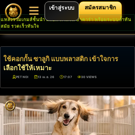
สมัครสมาชิก
เข้าสู่ระบบ
แหล่งรวมเกมส์ชั้นนำ สล็อต คาสิโน บาคาร่า พร้อมระบบล้ำทัน
สมัย รวดเร็วทันใจ
ใช้คอกกั้น ซาลูกิ แบบพลาสติก เข้าใจการ
เลือกใช้ให้เหมาะ
PET NOI
13 เม.ย. 26
17:07
30 VIEWS