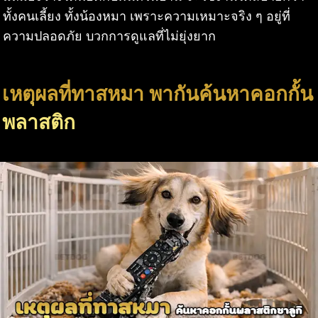
ทั้งคนเลี้ยง ทั้งน้องหมา เพราะความเหมาะจริง ๆ อยู่ที่
ความปลอดภัย บวกการดูแลที่ไม่ยุ่งยาก
เหตุผลที่ทาสหมา พากันค้นหาคอกกั้น
พลาสติก