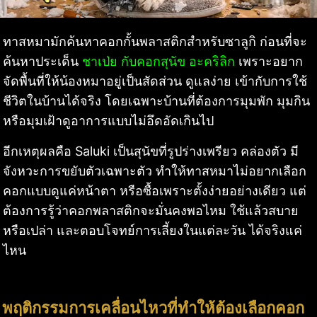
ทาสหมามักค้นหาคอกกั้นพลาสติกสำหรับซาลูกิ ก่อนที่จะ
ค้นหาประเด็น
ชาเป่ย กับคอกสุนัข อะคริลิก
เพราะอยาก
จัดพื้นที่ให้น้องหมาอยู่เป็นสัดส่วน ดูแลง่าย เข้ากับการใช้
ชีวิตในบ้านได้จริง โดยเฉพาะบ้านที่ต้องการมุมพัก มุมกิน
หรือมุมเฝ้าดูอาการแบบไม่อึดอัดเกินไป
อีกเหตุผลคือ Saluki เป็นสุนัขที่รูปร่างเพรียว คล่องตัว มี
จังหวะการขยับตัวเฉพาะตัว ทำให้ทาสหมาไม่อยากเลือก
คอกแบบดูแค่หน้าตา หรือซื้อเพราะตั้งง่ายอย่างเดียว แต่
ต้องการรู้ว่าคอกพลาสติกจะมั่นคงพอไหม ใช้แล้วสบาย
หรือเปล่า และตอบโจทย์การเลี้ยงในแต่ละวัน ได้จริงแค่
ไหน
พฤติกรรมการเคลื่อนไหวที่ทำให้ต้องเลือกคอก