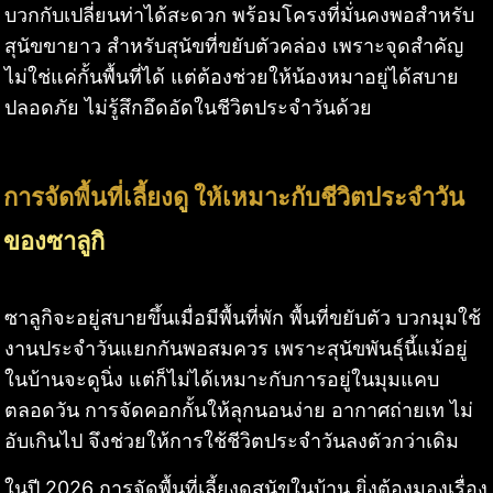
บวกกับเปลี่ยนท่าได้สะดวก พร้อมโครงที่มั่นคงพอสำหรับ
สุนัขขายาว สำหรับสุนัขที่ขยับตัวคล่อง เพราะจุดสำคัญ
ไม่ใช่แค่กั้นพื้นที่ได้ แต่ต้องช่วยให้น้องหมาอยู่ได้สบาย
ปลอดภัย ไม่รู้สึกอึดอัดในชีวิตประจำวันด้วย
การจัดพื้นที่เลี้ยงดู ให้เหมาะกับชีวิตประจำวัน
ของซาลูกิ
ซาลูกิจะอยู่สบายขึ้นเมื่อมีพื้นที่พัก พื้นที่ขยับตัว บวกมุมใช้
งานประจำวันแยกกันพอสมควร เพราะสุนัขพันธุ์นี้แม้อยู่
ในบ้านจะดูนิ่ง แต่ก็ไม่ได้เหมาะกับการอยู่ในมุมแคบ
ตลอดวัน การจัดคอกกั้นให้ลุกนอนง่าย อากาศถ่ายเท ไม่
อับเกินไป จึงช่วยให้การใช้ชีวิตประจำวันลงตัวกว่าเดิม
ในปี 2026 การจัดพื้นที่เลี้ยงดูสุนัขในบ้าน ยิ่งต้องมองเรื่อง