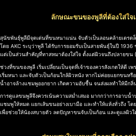
ลักษณะขนของพูลีที่ต้องใส่ใจเ
สุนัขพันธุ์พูลีมีจุดเด่นที่ขนหนาแน่น จับตัวเป็นลอนคล้ายเดรด
โดย AKC ระบุว่าพูลี ได้รับการยอมรับเป็นสายพันธุ์ในปี 1936
แต่เป็นส่วนสำคัญที่ทาสหมาต้องใส่ใจ ตั้งแต่ผิวจนถึงปลายข
ช่วงที่ขนของพูลี เริ่มเปลี่ยนเป็นจุดที่เจ้าของควรสังเกตให้ดี เ
เริ่มหนา และจับตัวเป็นก้อนใกล้ผิวหนัง หากไม่ค่อยแยกขนหร
น้ำอาจล้างแชมพูออกยาก เกิดความอับชื้น จนส่งผลทำให้มีกลิ่
การดูแลขนพูลีจึงควรเน้นความสม่ำเสมอ มากกว่าการอาบน้ำบ
แชมพูให้หมด แยกเส้นขนอย่างเบามือ และทำให้แห้งทั่วถึง โ
เพื่อช่วยให้น้องสบายตัว ลดปัญหาขนจับเป็นก้อน และดูแลผิวใ