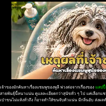
เจ้าของมักค้นหาเรื่องแชมพูของพูลี พ่วงต่อจากเรื่องของ
แลปปี
สายพันธุ์นี้หนาแน่น ดูแลละเอียดกว่าสุนัขทั่ว ๆ ไป แค่เลือก
เป่าขนไม่แห้งทั่วถึง ก็อาจทำให้ขนจับตัวแน่น มีกลิ่นอับ ส่งผล