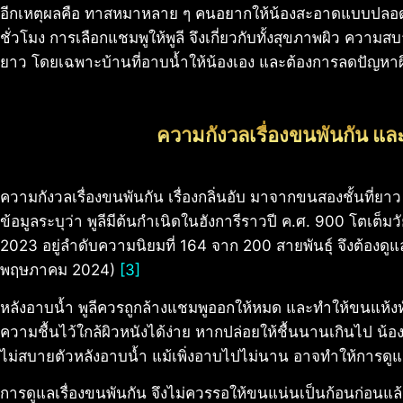
อีกเหตุผลคือ ทาสหมาหลาย ๆ คนอยากให้น้องสะอาดแบบปลอดภัย
ชั่วโมง การเลือกแชมพูให้พูลี จึงเกี่ยวกับทั้งสุขภาพผิว คว
ยาว โดยเฉพาะบ้านที่อาบน้ำให้น้องเอง และต้องการลดปัญหาผ
ความกังวลเรื่องขนพันกัน และ
ความกังวลเรื่องขนพันกัน เรื่องกลิ่นอับ มาจากขนสองชั้นที่ยา
ข้อมูลระบุว่า พูลีมีต้นกำเนิดในฮังการีราวปี ค.ศ. 900 โตเต็ม
2023 อยู่ลำดับความนิยมที่ 164 จาก 200 สายพันธุ์ จึงต้องดู
พฤษภาคม 2024)
[3]
หลังอาบน้ำ พูลีควรถูกล้างแชมพูออกให้หมด และทำให้ขนแห้งทั
ความชื้นไว้ใกล้ผิวหนังได้ง่าย หากปล่อยให้ชื้นนานเกินไป น้องอาจ
ไม่สบายตัวหลังอาบน้ำ แม้เพิ่งอาบไปไม่นาน อาจทำให้การดู
การดูแลเรื่องขนพันกัน จึงไม่ควรรอให้ขนแน่นเป็นก้อนก่อน