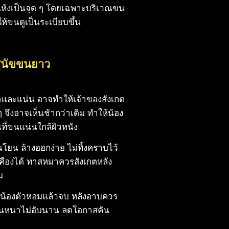
้แห้งเป็นจุด ๆ โดยเฉพาะบริเวณขน
ให้ขนดูเป็นระเบียบขึ้น
สุนัขขนยาว
หนาและแน่น อาจทำให้เจ้าของสังเกต
ๆ จึงอาจเห็นช้ากว่าเดิม ทำให้น้อง
ที่ขนแน่นใกล้ผิวหนัง
นโยน ล้างออกง่าย ไม่ทิ้งคราบไว้
คืองได้ ทาสหมาควรสังเกตหลัง
ม
ให้น้องตัวหอมแล้วจบ หลังอาบควร
ต้ขนหนาไม่อับนาน ลดโอกาสคัน