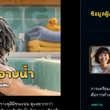
ข้อมูลผู
การเตรียมงา
คือการทำงาน
ราะพูลีมีขนแน่น ดูแลยากกว่า
ผลงาน