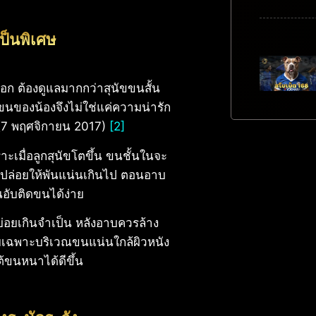
ป็นพิเศษ
ล็อก ต้องดูแลมากกว่าสุนัขขนสั้น
 ขนของน้องจึงไม่ใช่แค่ความน่ารัก
น (7 พฤศจิกายน 2017)
[2]
พราะเมื่อลูกสุนัขโตขึ้น ขนชั้นในจะ
ือปล่อยให้พันแน่นเกินไป ตอนอาบ
นอับติดขนได้ง่าย
่อยเกินจำเป็น หลังอาบควรล้าง
ดยเฉพาะบริเวณขนแน่นใกล้ผิวหนัง
ต้ขนหนาได้ดีขึ้น