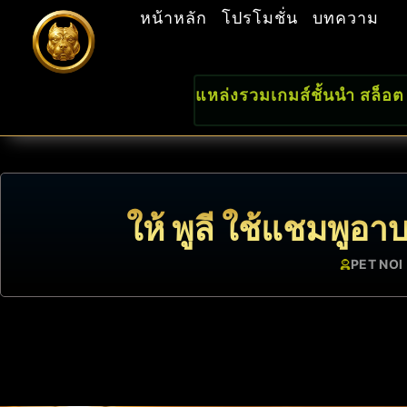
หน้าหลัก
โปรโมชั่น
บทความ
แหล่งรวมเกมส์ชั้นนำ สล็อต
ให้ พูลี ใช้แชมพูอ
PET NOI