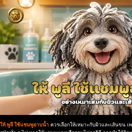
ให้ พูลี ใช้แชมพูอาบน้ำ
ควรเลือกให้เหมาะกับผิวและเส้นขน เพ