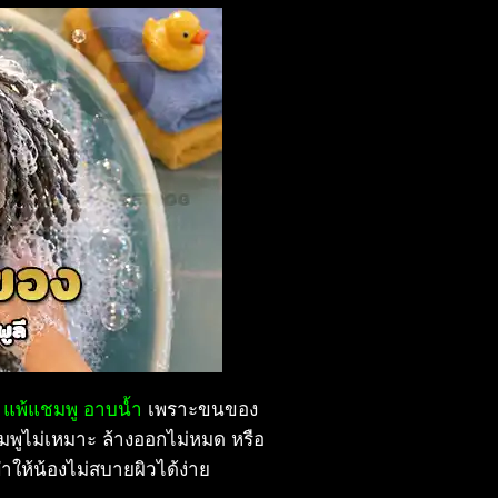
้ แพ้แชมพู อาบน้ำ
เพราะขนของ
แชมพูไม่เหมาะ ล้างออกไม่หมด หรือ
ทำให้น้องไม่สบายผิวได้ง่าย