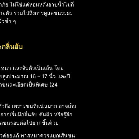
 ไม่ใช่แค่หอมหลังอาบน้ำไม่กี่
ามสบายตัว รวมไปถึงการดูแลขนระยะ
ิวซ้ำ ๆ
กลิ่นอับ
ว หนา และจับตัวเป็นเส้น โดย
วัยสูงประมาณ 16 – 17 นิ้ว และปี
แลขนละเอียดเป็นพิเศษ (24
่วถึง เพราะขนที่แน่นมาก อาจเก็บ
เริ่มมีกลิ่นอับ คันผิว หรือรู้สึก
แลขนรอบต่อไปยากขึ้นด้วย
แล้วค่อยแก้ ทาสหมาควรแยกเส้นขน