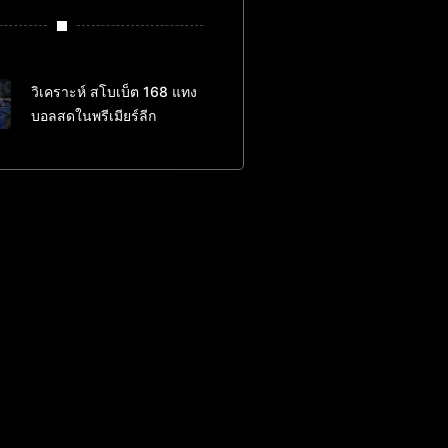
วิเคราะห์ สโบเบ็ต 168 แทง
บอลสดในพรีเมียร์ลีก