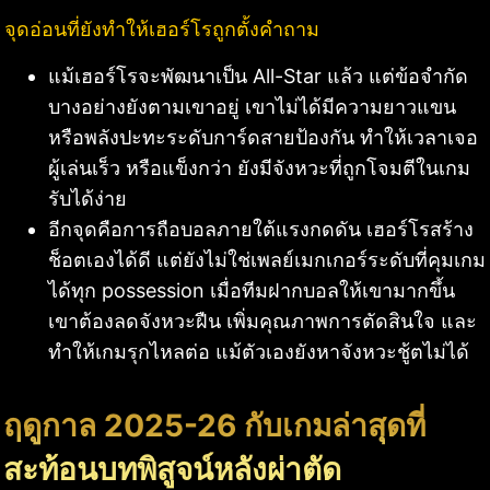
จุดอ่อนที่ยังทำให้เฮอร์โรถูกตั้งคำถาม
แม้เฮอร์โรจะพัฒนาเป็น All-Star แล้ว แต่ข้อจำกัด
บางอย่างยังตามเขาอยู่ เขาไม่ได้มีความยาวแขน
หรือพลังปะทะระดับการ์ดสายป้องกัน ทำให้เวลาเจอ
ผู้เล่นเร็ว หรือแข็งกว่า ยังมีจังหวะที่ถูกโจมตีในเกม
รับได้ง่าย
อีกจุดคือการถือบอลภายใต้แรงกดดัน เฮอร์โรสร้าง
ช็อตเองได้ดี แต่ยังไม่ใช่เพลย์เมกเกอร์ระดับที่คุมเกม
ได้ทุก possession เมื่อทีมฝากบอลให้เขามากขึ้น
เขาต้องลดจังหวะฝืน เพิ่มคุณภาพการตัดสินใจ และ
ทำให้เกมรุกไหลต่อ แม้ตัวเองยังหาจังหวะชู้ตไม่ได้
ฤดูกาล 2025-26 กับเกมล่าสุดที่
สะท้อนบทพิสูจน์หลังผ่าตัด