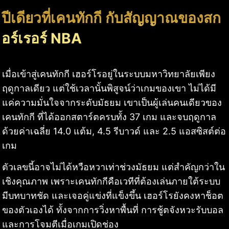
ปีเดียวที่เคนทักกี กับสัญญาณของสก
อร์เรอร์ NBA
เมื่อเข้าสู่เคนทักกี เฮอร์โรอยู่ในระบบมหาวิทยาลัยเพียง
ฤดูกาลเดียว แต่ใช้เวลานั้นพิสูจน์ว่าเกมของเขา ไม่ได้มี
แค่ความมั่นใจจากระดับมัธยม เขาเป็นผู้เล่นคนเดียวของ
เคนทักกี ที่ได้ออกสตาร์ตครบทั้ง 37 เกม และจบฤดูกาล
ด้วยค่าเฉลี่ย 14.0 แต้ม, 4.5 รีบาวด์ และ 2.5 แอสซิสต์ต่อ
เกม
ตัวเลขนี้อาจไม่ได้หวือหวาเท่าช่วงมัธยม แต่สำคัญกว่าใน
เชิงคุณภาพ เพราะเคนทักกีคือเวทีที่ต้องเล่นภายใต้ระบบ
มีบทบาทชัด และเจอคู่แข่งที่แข็งขึ้น เฮอร์โรยังคงหาช็อต
ของตัวเองได้ ทั้งจากการวิ่งหาพื้นที่ การชู้ตจังหวะรับบอล
และการโจมตีเมื่อเกมเปิดช่อง