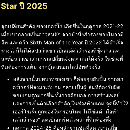
Star ปี 2025
จุดเปลี่ยนสำคัญของเฮอร์โร เกิดขึ้นในฤดูกาล 2021-22
เมื่อเขากลายเป็นอาวุธหลัก จากม้านั่งสำรองของไมอามี
ฮีท และคว้า Sixth Man of the Year ปี 2022 ได้สำเร็จ
รางวัลนี้ไม่ได้แปลว่าเขา เป็นแค่ตัวสำรองที่ชู้ตเก่ง แต่
สะท้อนว่าเขาสามารถเปลี่ยนจังหวะเกมได้จริง ในช่วงที่
ทีมต้องการแต้ม จากผู้เล่นนอกไลน์อัพตัวจริง
หลังจากนั้นบทบาทของเขา ก็ค่อยๆขยับขึ้น จากสก
อร์เรอร์ที่ลงมาเร่งเกม กลายเป็นผู้เล่นที่ต้องรับผิด
ชอบเกมรุกมากขึ้น ทั้งการถือบอล การสร้างเพลย์
และการเป็นตัวเลือกสำคัญในช่วงท้ายเกม จุดนี้ทำให้
เฮอร์โรเริ่มถูกมองในกรอบใหม่ ไม่ใช่แค่ “มือทำ
แต้มสำรอง” แต่เป็นการ์ดตัวหลักที่ทีมต้องพึ่ง
ฤดูกาล 2024-25 คือหลักฐานชัดที่สุด เขาเฉลี่ย