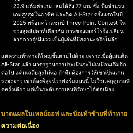
23.9 แต้มต่อเกม เล่นได้ถึง 77 เกม ซึ่งเป็นจำนวน
เกมสูงสุดในอาชีพ และติด All-Star ครั้งแรกในปี
2025 พร้อมคว้าแชมป์ Three-Point Contest ใน
ช่วงสุดสัปดาห์เดียวกัน ภาพของเฮอร์โรจึงเปลี่ยน
จากดาวรุ่งมีแวว เป็นผู้เล่นที่มีสถานะจริงในลีก
แต่ความท้าทายก็ใหญ่ขึ้นตามไปด้วย เพราะเมื่อผู้เล่นติด
All-Star แล้ว มาตรฐานการประเมินจะไม่เหมือนเดิมอีก
ต่อไป แต้มเฉลี่ยสูงไม่พอ ถ้าทีมต้องการให้เขาเป็นแกน
ระยะยาว เขาต้องพิสูจน์ว่าฟอร์มแบบนี้ ไม่ใช่แค่ฤดูกาลพี
คครั้งเดียว แต่เป็นระดับการเล่นที่รักษาได้ต่อเนื่อง
บาดแผลในเพลย์ออฟ และข้อเท้าซ้ายที่ท้าทาย
ความต่อเนื่อง