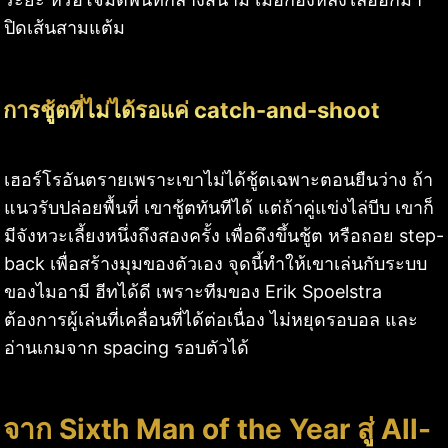
ปิดเส้นสามแต้ม
การชู้ตที่ไม่ได้รอแค่ catch-and-shoot
เฮอร์โรอันตรายเพราะเขาไม่ได้ชู้ตเฉพาะตอนยืนว่าง ถ้า
แนวรับปล่อยพื้นที่ เขาชู้ตทันทีได้ แต่ถ้าคู่แข่งไล่บีบ เขาก็
มีจังหวะเลี้ยงหนึ่งถึงสองครั้ง เพื่อดึงขึ้นชู้ต หรือถอย step-
back เพื่อสร้างมุมของตัวเอง จุดนี้ทำให้เขาเล่นกับระบบ
ของไมอามี ฮีทได้ดี เพราะทีมของ Erik Spoelstra
ต้องการผู้เล่นที่เคลื่อนที่ได้ต่อเนื่อง ไม่หยุดรอบอล และ
อ่านเกมจาก spacing รอบตัวได้
จาก Sixth Man of the Year สู่ All-