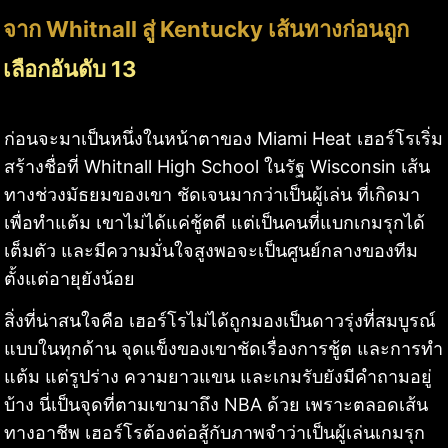
จาก Whitnall สู่ Kentucky เส้นทางก่อนถูก
เลือกอันดับ 13
ก่อนจะมาเป็นหนึ่งในหน้าตาของ Miami Heat เฮอร์โรเริ่ม
สร้างชื่อที่ Whitnall High School ในรัฐ Wisconsin เส้น
ทางช่วงมัธยมของเขา ชัดเจนมากว่าเป็นผู้เล่น ที่เกิดมา
เพื่อทำแต้ม เขาไม่ได้แค่ชู้ตดี แต่เป็นคนที่แบกเกมรุกได้
เต็มตัว และมีความมั่นใจสูงพอจะเป็นศูนย์กลางของทีม
ตั้งแต่อายุยังน้อย
สิ่งที่น่าสนใจคือ เฮอร์โรไม่ได้ถูกมองเป็นดาวรุ่งที่สมบูรณ์
แบบในทุกด้าน จุดแข็งของเขาชัดเรื่องการชู้ต และการทำ
แต้ม แต่รูปร่าง ความยาวแขน และเกมรับยังมีคำถามอยู่
บ้าง นี่เป็นจุดที่ตามเขามาถึง NBA ด้วย เพราะตลอดเส้น
ทางอาชีพ เฮอร์โรต้องต่อสู้กับภาพจำว่าเป็นผู้เล่นเกมรุก