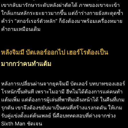
เขากลับมารักษาระดับหลังผ่าตัดได้ ภาพของเขาจะเข้า
ใกล้แกนหลักระยะยาวมากขึ้น แต่ถ้าร่างกายยังสะดุดซ้ำ
คำว่า “สกอร์เรอร์ตัวหลัก” ก็ยังต้องมาพร้อมเครื่องหมาย
คำถามเหมือนเดิม
หลังจิมมี บัตเลอร์ออกไป เฮอร์โรต้องเป็น
มากกว่าคนทำแต้ม
หลังการเปลี่ยนผ่านจากยุคจิมมี บัตเลอร์ บทบาทของเฮอร์
โรหนักขึ้นทันที เพราะไมอามี ฮีทไม่ได้ต้องการแค่คนทำ
แต้มเพิ่ม แต่ต้องการผู้เล่นที่พาทีมเดินหน้าได้ ในคืนที่เกม
รุกตัน เขาจึงต้องขยับมาเป็นคนที่สร้างแรงกดดัน ให้เกม
รับคู่แข่งตั้งแต่ต้นเพลย์ นี่คือบททดสอบที่ต่างจากช่วง
Sixth Man ชัดเจน