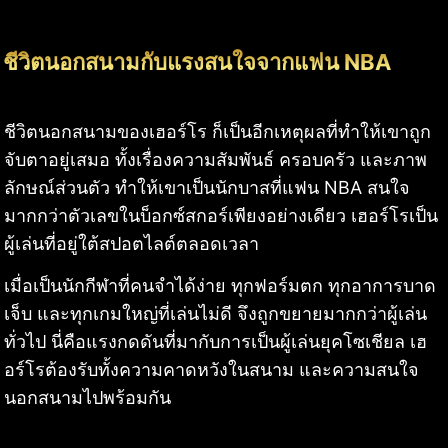
ชีวิตนอกสนามกับแรงสนใจจากแฟน NBA
ชีวิตนอกสนามของเฮอร์โร ก็เป็นอีกเหตุผลที่ทำให้เขาถูก
จับตาอยู่เสมอ ทั้งเรื่องความสัมพันธ์ ครอบครัว และภาพ
ลักษณ์ส่วนตัว ทำให้เขาเป็นนักบาสที่แฟน NBA สนใจ
มากกว่าตัวเลขในบ็อกซ์สกอร์เพียงอย่างเดียว เฮอร์โรเป็น
ผู้เล่นที่อยู่ใต้สปอตไลต์ตลอดเวลา
เมื่อเป็นนักกีฬาที่คนจำได้ง่าย ทุกฟอร์มตก ทุกอาการบาด
เจ็บ และทุกเกมใหญ่ที่เล่นไม่ดี จึงถูกขยายมากกว่าผู้เล่น
ทั่วไป นี่คือแรงกดดันที่มากับการเป็นผู้เล่นยุคโซเชียล เฮ
อร์โรต้องรับทั้งความคาดหวังในสนาม และความสนใจ
นอกสนามไปพร้อมกัน