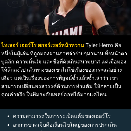
ไทเลอร์ เฮอร์โร สกอร์เรอร์หน้าหวาน
Tyler Herro คือ
หนึ่งในผู้เล่น ที่ถูกมองผ่านภาพจำง่ายๆมานาน ทั้งหน้าตา
บุคลิก ความมั่นใจ และชื่อที่ดังเกินสนามบาส แต่เมื่อมอง
ให้ลึกลงไป เส้นทางของเขาไม่ใช่เรื่องของกระแสอย่าง
เดียว แต่เป็นเรื่องของการพิสูจน์ซ้ำแล้วซ้ำเล่าว่า เขา
สามารถเปลี่ยนพรสวรรค์ด้านการทำแต้ม ให้กลายเป็น
คุณค่าจริง ในทีมระดับเพลย์ออฟได้มากแค่ไหน
ความสามารถในการระเบิดแต้มของเฮอร์โร
อาการบาดเจ็บคือเงื่อนไขใหญ่ของการประเมิน