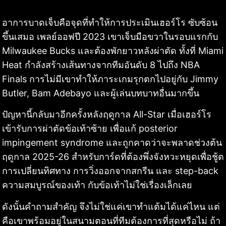
อาการบาดเจ็บคือจุดที่ทำให้การประเมินเฮอร์โร ซับซ้อน
ขึ้นเสมอ เพลย์ออฟปี 2023 เขาเจ็บมือขวาในรอบแรกกับ
Milwaukee Bucks และต้องพักยาวหลังผ่าตัด ทั้งที่ Miami
Heat กำลังสร้างเส้นทางจากทีมอันดับ 8 ไปถึง NBA
Finals การไม่มีเขาทำให้ภาระเกมรุกตกไปอยู่กับ Jimmy
Butler, Bam Adebayo และผู้เล่นบทบาทอื่นมากขึ้น
ปัญหานี้กลับมาอีกครั้งหลังฤดูกาล All-Star เมื่อเฮอร์โร
เข้ารับการผ่าตัดข้อเท้าซ้าย เพื่อแก้ posterior
impingement syndrome และถูกคาดว่าจะพลาดช่วงต้น
ฤดูกาล 2025-26 สำหรับการ์ดที่ต้องพึ่งจังหวะหยุดเพื่อชู้ต
การเปลี่ยนทิศทาง การวิ่งออกจากสกรีน และ step-back
ความสมบูรณ์ของเท้า กับข้อเท้าไม่ใช่เรื่องเล็กเลย
ดังนั้นคำถามสำคัญ จึงไม่ใช่แค่เขาทำแต้มได้แค่ไหน แต่
คือเขาพร้อมอยู่ในสนามตอนที่ทีมต้องการที่สุดหรือไม่ ถ้า