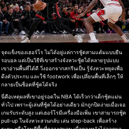
จุดแข็งของเฮอร์โร ไม่ได้อยู่แค่การชู้ตสามแต้มแบบยืน
รอบอล แต่เป็นวิธีที่เขาสร้างจังหวะชู้ตได้หลายรูปแบบ
เขาอ่านพื้นที่ได้ดี วิ่งออกจากสกรีนเป็น รู้จังหวะหยุดเพื่อ
ดึงตัวประกบ และใช้ footwork เพื่อเปลี่ยนพื้นที่เล็กๆ ให้
กลายเป็นช็อตที่ชู้ตได้จริง
นี่คือเหตุผลที่เขาอยู่รอดใน NBA ได้เร็วกว่าเด็กชู้ตแม่น
ทั่วไป เพราะผู้เล่นที่ชู้ตได้อย่างเดียว มักถูกปิดง่ายเมื่อเจอ
เกมรับระดับสูง แต่เฮอร์โรมีเครื่องมือเพิ่ม เขาสามารถชู้ต
pull-up ในจังหวะสวนกลับ เล่น step-back เพื่อสร้าง
ระยะ หรือโจมตีพื้นที่กลางสนาม เมื่อกองหลังไล่ออกมา