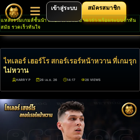
สมัครสมาชิก
เข้าสู่ระบบ
แหล่งรวมเกมส์ชั้นนำ สล็อต คาสิโน บาคาร่า พร้อมระบบล้ำทัน
สมัย รวดเร็วทันใจ
ไทเลอร์ เฮอร์โร สกอร์เรอร์หน้าหวาน ที่เกมรุก
ไม่หวาน
HARRY P
26 เม.ย. 26
14:17
26 VIEWS