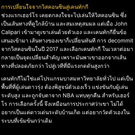
การเปลี่ยนใจจากวิสคอนซินสู่เคนทักกี
ช่วงแรกเฮอร์โร เคยตกลงใจจะไปเล่นให้วิสคอนซิน ซึ่ง
เป็นเส้นทางที่ดูใกล้บ้าน และสมเหตุสมผล แต่เมื่อ John
Calipari เข้ามาดูเขาเล่นด้วยตัวเอง และเคนทักกียื่นข้อ
เสนอเข้ามา เส้นทางของเขาก็เปลี่ยนทันที การ decommit
จากวิสคอนซินในปี 2017 และเลือกเคนทักกี ในเวลาต่อมา
กลายเป็นจุดเปลี่ยนสำคัญ เพราะมันพาเขาออกจากเส้น
ทางที่ปลอดภัยกว่า ไปสู่เวทีที่มีแรงกดดันสูงกว่า
เคนทักกีไม่ใช่แค่โปรแกรมบาสมหาวิทยาลัยทั่วไป แต่เป็น
พื้นที่ที่ผู้เล่นดาวรุ่ง ต้องพิสูจน์ตัวเองเร็ว แข่งขันกับผู้เล่น
ระดับสูง และถูกจับตาจาก NBA แทบทุกคืน สำหรับเฮอร์
โร การเลือกครั้งนี้ จึงเหมือนการประกาศว่าเขา ไม่ได้
อยากเป็นแค่ดาวเด่นระดับบ้านเกิด แต่อยากวัดตัวเองใน
ระบบที่เข้มข้นกว่าเดิม