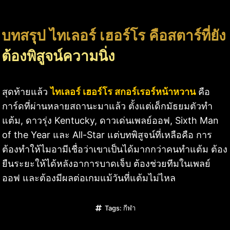
บทสรุป ไทเลอร์ เฮอร์โร คือสตาร์ที่ยัง
ต้องพิสูจน์ความนิ่ง
สุดท้ายแล้ว
ไทเลอร์ เฮอร์โร สกอร์เรอร์หน้าหวาน
คือ
การ์ดที่ผ่านหลายสถานะมาแล้ว ตั้งแต่เด็กมัธยมตัวทำ
แต้ม, ดาวรุ่ง Kentucky, ดาวเด่นเพลย์ออฟ, Sixth Man
of the Year และ All-Star แต่บทพิสูจน์ที่เหลือคือ การ
ต้องทำให้ไมอามีเชื่อว่าเขาเป็นได้มากกว่าคนทำแต้ม ต้อง
ยืนระยะให้ได้หลังอาการบาดเจ็บ ต้องช่วยทีมในเพลย์
ออฟ และต้องมีผลต่อเกมแม้วันที่แต้มไม่ไหล
Tags:
กีฬา