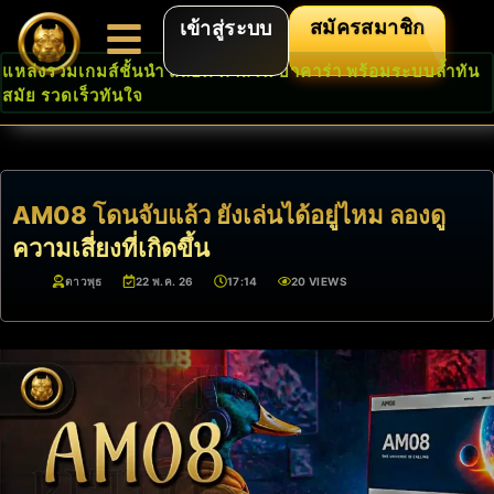
สมัครสมาชิก
เข้าสู่ระบบ
แหล่งรวมเกมส์ชั้นนำ สล็อต คาสิโน บาคาร่า พร้อมระบบล้ำทัน
สมัย รวดเร็วทันใจ
AM08 โดนจับแล้ว ยังเล่นได้อยู่ไหม ลองดู
ความเสี่ยงที่เกิดขึ้น
ดาวพุธ
22 พ.ค. 26
17:14
20 VIEWS