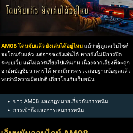
AM08 โดนจับแล้ว ยังเล่นได้อยู่ไหม
แม้ว่าผู้ดูแลเว็บไซต์
จะโดนจับแล้ว แต่อาจจะยังเล่นได้ หากยังไม่มีการปิด
ระบบเว็บ แต่ไม่ควรเสี่ยงไปเล่นเกม เนื่องจากเสี่ยงที่จะถูก
อายัดบัญชีธนาคารได้ หากมีการตรวจสอบฐานข้อมูลแล้ว
พบว่ามีความผิดปกติ เกี่ยวโยงกับเว็บพนัน
ข่าว AM08 และกฎหมายเกี่ยวกับการพนัน
การเข้าถึงและการเล่นการพนัน