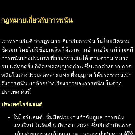
กฎหมายเกี่ยวกับการพนัน
เราทราบกันดี ว่ากฎหมายเกี่ยวกับการพัน ในไทยมีความ
ชัดเจน โดยไม่มีข้อยกเว้น ให้เล่นตามอำเภอใจ แม้ว่าจะมี
การพนันบางประเภท ที่สามารถเล่นได้ ตามความเหมาะ
สม แต่ทุกครั้ง ก็ต้องขออนุญาตก่อน ซึ่งแตกต่างจาก การ
พนันในต่างประเทศหลายแห่ง ที่อนุญาต ให้ประชาชนเข้า
ถึงการพนัน ยกตัวอย่างเรื่องราวของการพนัน ในต่าง
ประเทศ ดังนี้
ประเทศไอร์แลนด์
ในไอร์แลนด์ เริ่มมีหน่วยงานกำกับดูแล การพนัน
แห่งใหม่ ในวันที่ 5 มีนาคม 2025 ซึ่งเริ่มดำเนินการ
แล้ว ผ่านการออกใบอนุญาต และการกำกับดูแล ผู้ให้