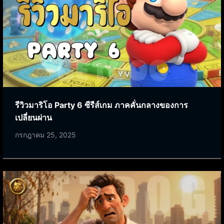
รีวิวมาริโอ Party 6 ซีรีส์เกม ภาคคั่นกลางของการ
เปลี่ยนผ่าน
กรกฎาคม 25, 2025