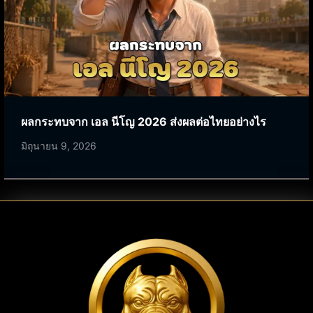
ผลกระทบจาก เอล นีโญ 2026 ส่งผลต่อไทยอย่างไร
มิถุนายน 9, 2026