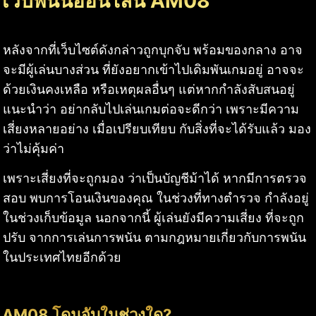
เว็บพนันออนไลน์ AM08
หลังจากที่เว็บไซต์ดังกล่าวถูกบุกจับ พร้อมของกลาง อาจ
จะมีผู้เล่นบางส่วน ที่ยังอยากเข้าไปเดิมพันเกมอยู่ อาจจะ
ด้วยเงินคงเหลือ หรือเหตุผลอื่นๆ แต่หากกำลังสับสนอยู่
แนะนำว่า อย่ากลับไปเล่นเกมต่อจะดีกว่า เพราะมีความ
เสี่ยงหลายอย่าง เมื่อเปรียบเทียบ กับสิ่งที่จะได้รับแล้ว มอง
ว่าไม่คุ้มค่า
เพราะเสี่ยงที่จะถูกมอง ว่าเป็นบัญชีม้าได้ หากมีการตรวจ
สอบ พบการโอนเงินของคุณ ในช่วงที่ทางตำรวจ กำลังอยู่
ในช่วงเก็บข้อมูล นอกจากนี้ ผู้เล่นยังมีความเสี่ยง ที่จะถูก
ปรับ จากการเล่นการพนัน ตามกฎหมายเกี่ยวกับการพนัน
ในประเทศไทยอีกด้วย
AM08 โดนจับในช่วงใด?