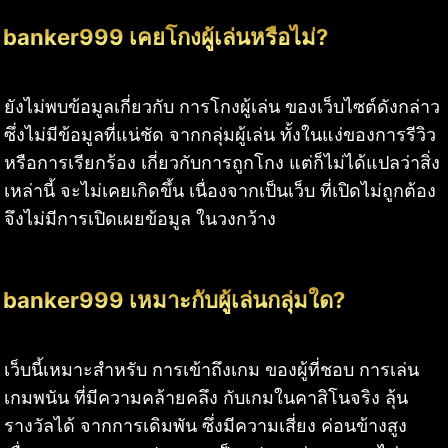
banker999 เคยโกงผู้เล่นหรือไม่?
ยังไม่พบข้อมูลเกี่ยวกับ การโกงผู้เล่น ของเว็บไซต์ดังกล่าว
ซึ่งไม่มีข้อมูลที่แน่ชัด จากกลุ่มผู้เล่น ทั้งในแง่ของการรีวิว
หรือการเรียกร้อง เกี่ยวกับการถูกโกง แต่ก็ไม่ได้แปลว่าสิ่ง
เหล่านี้ จะไม่เคยเกิดขึ้น เนื่องจากเป็นเว็บ ที่เปิดไม่ถูกต้อง
จึงไม่มีการเปิดเผยข้อมูล ในวงกว้าง
banker999 เหมาะกับผู้เล่นกลุ่มใด?
เว็บนี้เหมาะสำหรับ การเข้าถึงเกม ของผู้ที่ชอบ การเล่น
เกมพนัน ที่มีความคล้ายคลึง กับเกมในคาสิโนจริง ลุ้น
รางวัลได้ จากการเดิมพัน ซึ่งมีความเสี่ยง ค่อนข้างสูง