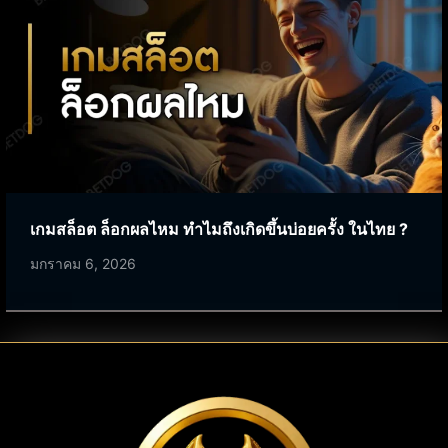
เกมสล็อต ล็อกผลไหม ทำไมถึงเกิดขึ้นบ่อยครั้ง ในไทย ?
มกราคม 6, 2026