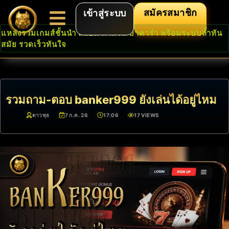
สมัครสมาชิก
เข้าสู่ระบบ
แหล่งรวมเกมส์ชั้นนำ สล็อต คาสิโน บาคาร่า พร้อมระบบล้ำทัน
สมัย รวดเร็วทันใจ
รวมถาม-ตอบ banker999 ยังเล่นได้อยู่ไหม
ดาวพุธ
7 ก.ค. 26
17:06
17 VIEWS