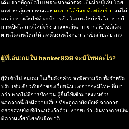
เดิม จากที่ถูกปิดไป เพราะทางตำรวจ เป็นห่วงผู้เล่น โดย
เฉพาะกลุ่มเยาวชนและ
คนรายได้น้อย ติดพนันง่าย
แต่ไม่
แน่ว่า ทางเว็บไซต์ จะมีการเปิดโดเมนใหม่หรือไม่ หากมี
การเปิดโดเมนใหม่จริง อาจจะเล่นเกม จากเว็บไซต์เดิม
ผ่านโดเมนใหม่ได้ แต่ต้องแน่ใจก่อน ว่าเป็นเว็บเดียวกัน
ผู้ที่เล่นเกมใน banker999 จะมีโทษอะไร?
ผู้ที่เข้าไปเล่นเกม ในเว็บดังกล่าว จะมีความผิด ทั้งจำหรือ
ปรับ เช่นเดียวกับเจ้าของเว็บพนัน แต่อาจจะมีโทษ ที่เบา
กว่า หากไม่มีการชักชวน ผู้อื่นให้เข้ามาลงทุนด้วย
นอกจากนี้ ยังมีความเสี่ยง ที่จะถูกอายัดบัญชี จากการ
ตรวจสอบบัญชีย้อนหลังอีกด้วย หากพบว่า เส้นทางการเงิน
มีความเกี่ยวโยงกันผิดปกติ