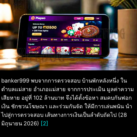
banker999 พบจากการตรวจสอบ บ้านพักหลังหนึ่ง ใน
ตำบลแม่สาย อำเภอแม่สาย จากการประเมิน มูลค่าความ
เสียหาย อยู่ที่ 102 ล้านบาท จึงได้ตั้งข้อหา สมคบกันฟอก
เงิน ชักชวนโฆษณา และร่วมกันจัด ให้มีการเล่นพนัน นำ
ไปสู่การตรวจสอบ เส้นทางการเงินเป็นลำดับถัดไป (28
มิถุนายน 2026)
[2]