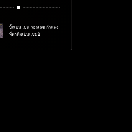
บิ๊กเบน เบน วอลเลซ กำแพง
ที่พาทีมเป็นแชมป์