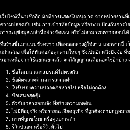
เว็บไซต์ที่น่าเชื่อถือ มักมีการแสดงใบอนุญาต จากหน่วยงานที่
ความปลอดภัย เช่น การเข้ารหัสข้อมูล หรือระบบป้องกันการโ
การระบุข้อมูลเหล่านี้อย่างชัดเจน หรือไม่สามารถตรวจสอบได
ที่สร้างขึ้นมาแบบชั่วคราว เพื่อหลอกลวงผู้ใช้งาน นอกจากนี้ 
สม่ำเสมอ เพื่อให้ทันต่อภัยคุกคามใหม่ๆ ซึ่งเป็นอีกหนึ่งปัจจัย ท
นอกเหนือจากวิธีแยกแยะแล้ว จะมีสัญญาณเตือนอะไรอีกบ้าง ตาม
ชื่อโดเมน และแบรนด์ไม่ตรงกัน
ข้อผิดพลาดด้านการสะกดคำ
ใบรับรองความปลอดภัยหายไป หรือไม่ถูกต้อง
ข้อเสนอสุดคุ้ม
ตัวจับเวลาถอยหลัง ที่สร้างความกดดัน
ไม่มีที่อยู่จริง หรือรายละเอียดธุรกิจ ที่ถูกต้องตามกฎหมาย
ภาพที่ถูกขโมย หรือคุณภาพต่ำ
รีวิวปลอม หรือรีวิวทั่วไป