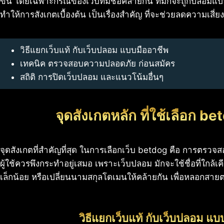
ขึ้น โดยเฉพาะกรณีของเว็บที่มีชื่อคล้ายกัน ที่มักจะถูกปลอมแปล
ทำให้การสังเกตเบื้องต้น เป็นเรื่องสำคัญ ที่จะช่วยลดความเสี
วิธีแยกเว็บแท้ กับเว็บปลอม แบบมืออาชีพ
เทคนิค ตรวจสอบความปลอดภัย ก่อนสมัคร
สถิติ การปิดเว็บปลอม และแนวโน้มอื่นๆ
จุดสังเกตหลัก ที่ใช้เลือก be
จุดสังเกตที่สำคัญที่สุด ในการเลือกเว็บ betdog คือ การตรวจส
ผู้ใช้ควรพึงกระทำอยู่เสมอ เพราะเว็บปลอม มักจะใช้ชื่อที่ใกล้เคี
เล็กน้อย หรือเปลี่ยนนามสกุลโดเมนให้คล้ายกัน เพื่อหลอกสายตาผ
วิธีแยกเว็บแท้ กับเว็บปลอม แบ