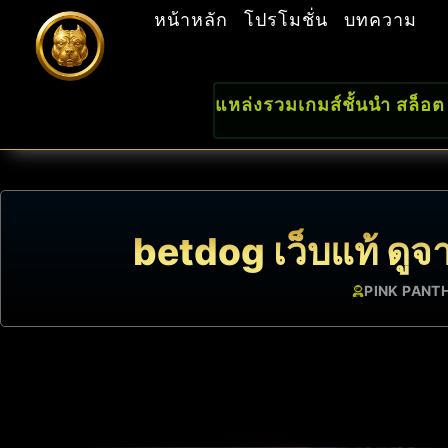
หน้าหลัก
โปรโมชั่น
บทความ
แหล่งรวมเกมส์ชั้นนำ สล็อต
betdog เว็บแท้ ดูจา
PINK PANT