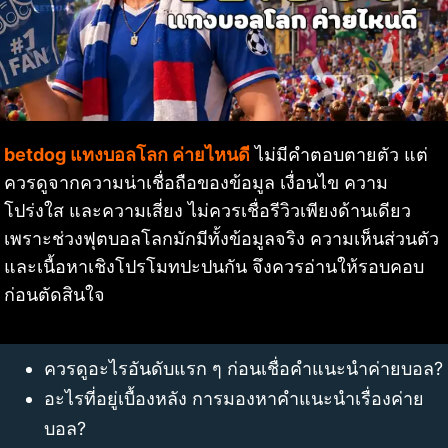
betdog แทงบอลโลก ค่ายไหนดี
ไม่มีคำตอบตายตัว แต่
ควรดูจากความน่าเชื่อถือของข้อมูล เงื่อนไข ความ
โปร่งใส และความเสี่ยง ไม่ควรเชื่อรีวิวเพียงด้านเดียว
เพราะช่วงฟุตบอลโลกมักมีทั้งข้อมูลจริง ความเห็นส่วนตัว
และเนื้อหาเชิงโปรโมทปะปนกัน จึงควรอ่านให้รอบคอบ
ก่อนตัดสินใจ
ควรดูอะไรอันดับแรก ๆ ก่อนเชื่อคำแนะนำค่ายบอล?
อะไรที่อยู่เบื้องหลัง การมองหาคำแนะนำเรื่องค่าย
บอล?