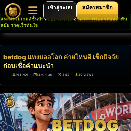
สมัครสมาชิก
เข้าสู่ระบบ
แหล่งรวมเกมส์ชั้นนำ สล็อต คาสิโน บาคาร่า พร้อมระบบล้ำทัน
สมัย รวดเร็วทันใจ
betdog แทงบอลโลก ค่ายไหนดี เช็กปัจจัย
ก่อนเชื่อคำแนะนำ
PET NOI
18 พ.ค. 26
16:52
30 VIEWS