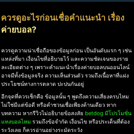
ควรดูอะไรก่อนเชื่อคำแนะนำ เรื่อง
ค่ายบอล?
ควรดูความน่าเชื่อถือของข้อมูลก่อน เป็นอันดับแรก ๆ เช่น
แหล่งที่มา เงื่อนไขที่อธิบายไว้ และความชัดเจนของราย
ละเอียดต่าง ๆ เพราะคำแนะนำเรื่องค่ายบอลบนออนไลน์
อาจมีทั้งข้อมูลจริง ความเห็นส่วนตัว รวมถึงเนื้อหาที่แฝง
ประโยชน์ทางการตลาด ปะปนกันอยู่
อีกจุดที่ควรเช็กคือ ข้อมูลนั้น ๆ พูดถึงความเสี่ยงครบไหม
ไม่ใช่มีแต่ข้อดี หรือคำชวนเชื่อเพียงด้านเดียว หาก
บทความ หากรีวิวไม่อธิบายข้อสงสัย
betdog มีโปรโมชั่น
แทงบอลไหม
รวมถึงข้อจำกัด เงื่อนไข หรือประเด็นที่ต้อง
ระวังเลย ก็ควรอ่านอย่างระมัดระวัง