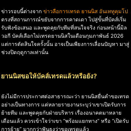
ข่าวรอบนี้ต่างจาก
ข่าวลือการเทรด ยานนิส อันเททูคุมโป
ตรงที่สถานการณ์ขยับจากการคาดเดา ไปสู่ขั้นที่บัคส์เริ่ม
รับฟังข้อเสนอ และพูดคุยกับทีมที่สนใจจริง ก่อนหน้านี้มิล
วอกี บัคส์เลือกไม่เทรดยานนิสในเดือนกุมภาพันธ์ 2026
แต่การตัดสินใจครั้งนั้น อาจเป็นเพียงการเลื่อนปัญหา มาสู่
ช่วงปิดฤดูกาลเท่านั้น
ยานนิสขอให้บัคส์เทรดแล้วหรือยัง?
ยังไม่มีการประกาศต่อสาธารณะว่า ยานนิสยื่นคำขอเทรด
อย่างเป็นทางการ แต่หลายรายงานระบุว่าเขาเปิดรับการ
ย้ายทีม และพูดคุยกับฝ่ายบริหาร เรื่องอนาคตมาหลาย
เดือนแล้ว ควรเข้าใจว่าเขา “พร้อมแยกทาง” หรือ “เปิดรับ
การย้าย” มากกว่าฟันธงว่าขอเทรดแล้ว