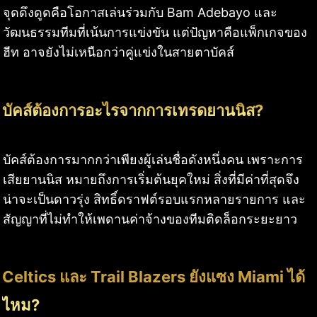
จุดดึงดูดคือโอกาสเล่นร่วมกับ Bam Adebayo และ
วัฒนธรรมทีมที่เน้นการแข่งขัน แต่ปัญหาคือแพ็กเกจของ
ฮีท อาจยังไม่เหนือกว่าคู่แข่งในสายตาบัคส์
บัคส์ต้องการอะไรจากการเทรดยานนิส?
บัคส์ต้องการมากกว่าเพียงผู้เล่นชื่อดังหนึ่งคน เพราะการ
เสียยานนิส หมายถึงการเริ่มต้นยุคใหม่ สิ่งที่มีค่าที่สุดจึง
น่าจะเป็นดาวรุ่ง สิทธิ์ดราฟต์รอบแรกหลายรายการ และ
สัญญาที่ไม่ทำให้เพดานค่าจ้างของทีมติดล็อกระยะยาว
Celtics และ Trail Blazers ยังแซง Miami ได้
ไหม?