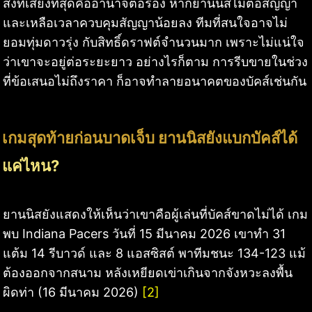
สิ่งที่เสี่ยงที่สุดคืออำนาจต่อรอง หากยานนิสไม่ต่อสัญญา
และเหลือเวลาควบคุมสัญญาน้อยลง ทีมที่สนใจอาจไม่
ยอมทุ่มดาวรุ่ง กับสิทธิ์ดราฟต์จำนวนมาก เพราะไม่แน่ใจ
ว่าเขาจะอยู่ต่อระยะยาว อย่างไรก็ตาม การรีบขายในช่วง
ที่ข้อเสนอไม่ถึงราคา ก็อาจทำลายอนาคตของบัคส์เช่นกัน
เกมสุดท้ายก่อนบาดเจ็บ ยานนิสยังแบกบัคส์ได้
แค่ไหน?
ยานนิสยังแสดงให้เห็นว่าเขาคือผู้เล่นที่บัคส์ขาดไม่ได้ เกม
พบ Indiana Pacers วันที่ 15 มีนาคม 2026 เขาทำ 31
แต้ม 14 รีบาวด์ และ 8 แอสซิสต์ พาทีมชนะ 134-123 แม้
ต้องออกจากสนาม หลังเหยียดเข่าเกินจากจังหวะลงพื้น
ผิดท่า (16 มีนาคม 2026)
[2]