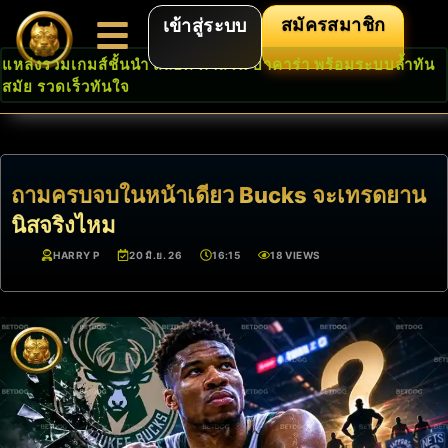
สมัครสมาชิก
เข้าสู่ระบบ
แหล่งรวมเกมส์ชั้นนำ สล็อต คาสิโน บาคาร่า พร้อมระบบล้ำทัน
สมัย รวดเร็วทันใจ
ถามครบจบในหน้าเดียว Bucks จะเทรดยาน
นิสจริงไหม
HARRY P
20 มิ.ย. 26
16:15
18 VIEWS