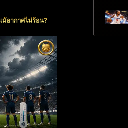
ม้อากาศไม่ร้อน?