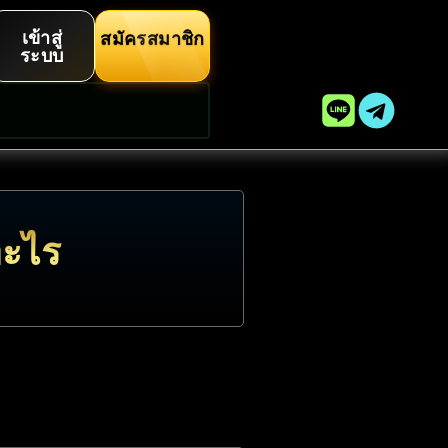
เข้าสู่
สมัครสมาชิก
ระบบ
อะไร