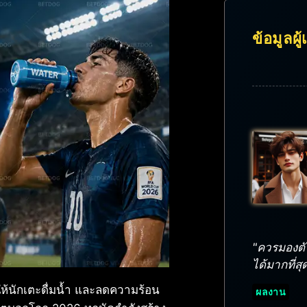
ข้อมูลผู
"ควรมองตั
ได้มากที่สุ
ให้นักเตะดื่มน้ำ และลดความร้อน
ผลงาน