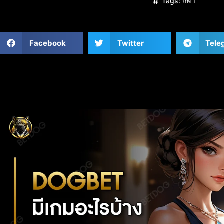
Tags:
กีฬา
Facebook
Twitter
Tele