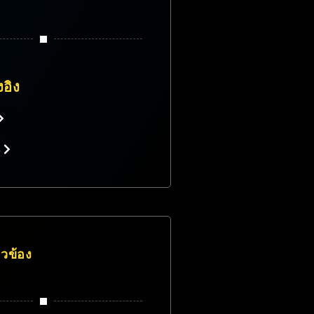
งอิง
s
่ยวข้อง