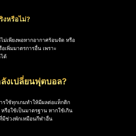
ิงหรือไม่?
่ไม่เพียงพอหากอากาศร้อนจัด หรือ
ือเพิ่มมาตรการอื่น เพราะ
ได้
ลังเปลี่ยนฟุตบอล?
ารใช้ทุกเกมทำให้มีผลต่อแท็กติก
หรือใช้เป็นมาตรฐาน หากใช้เกิน
มีช่วงพักเหมือนกีฬาอื่น