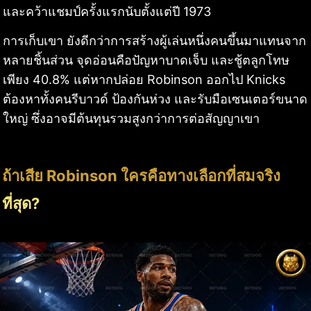
และคว้าแชมป์ครั้งแรกนับตั้งแต่ปี 1973
การเก็บเขา ยังดีกว่าการสร้างผู้เล่นหนึ่งคนขึ้นมาแทนจาก
หลายชิ้นส่วน จุดอ่อนคือปัญหาบาดเจ็บ และชู้ตลูกโทษ
เพียง 40.8% แต่หากปล่อย Robinson ออกไป Knicks
ต้องหาทั้งคนรีบาวด์ ป้องกันห่วง และรับมือเซนเตอร์ขนาด
ใหญ่ ซึ่งอาจมีต้นทุนรวมสูงกว่าการต่อสัญญาเขา
ถ้าเสีย Robinson ใครคือทางเลือกที่สมจริง
ที่สุด?