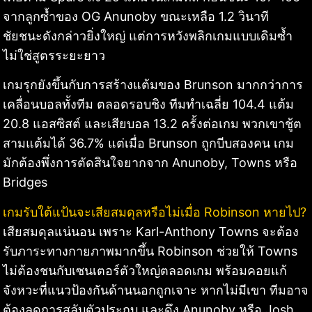
จากลูกซ้ำของ OG Anunoby ขณะเหลือ 1.2 วินาที
ชัยชนะดังกล่าวยิ่งใหญ่ แต่การหวังพลิกเกมแบบเดิมซ้ำ
ไม่ใช่สูตรระยะยาว
เกมรุกยังขึ้นกับการสร้างแต้มของ Brunson มากกว่าการ
เคลื่อนบอลทั้งทีม ตลอดรอบชิง ทีมทำเฉลี่ย 104.4 แต้ม
20.8 แอสซิสต์ และเสียบอล 13.2 ครั้งต่อเกม พวกเขาชู้ต
สามแต้มได้ 36.7% แต่เมื่อ Brunson ถูกบีบสองคน เกม
มักต้องพึ่งการตัดสินใจยากจาก Anunoby, Towns หรือ
Bridges
เกมรับใต้แป้นจะเสียสมดุลหรือไม่เมื่อ Robinson หายไป?
เสียสมดุลแน่นอน เพราะ Karl-Anthony Towns จะต้อง
รับภาระทางกายภาพมากขึ้น Robinson ช่วยให้ Towns
ไม่ต้องชนกับเซนเตอร์ตัวใหญ่ตลอดเกม พร้อมคอยแก้
จังหวะที่แนวป้องกันด้านนอกถูกเจาะ หากไม่มีเขา ทีมอาจ
ต้องลดการสลับตัวประกบ และดึง Anunoby หรือ Josh