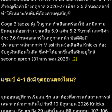
สำคัญคือค่าจ้างฤดูกาล 2026-27 เพียง 3.5 ล้านดอลลาร์
ทำให้เหมาะกับทีมที่ต้องควบคุมบัญชี
Goga Bitadze คุ้มในฐานะตัวเลือกพร้อมใช้ แต่มีความ
ยืดหยุ่นน้อยกว่า เขาเฉลี่ย 5.9 แต้ม 5.2 รีบาวด์ และมีค่า
จ้าง 7.6 ล้านดอลลาร์ในฤดูกาลหน้า ข้อดีคือมี
ประสบการณ์มากกว่า Missi ส่วนข้อเสียคือ Knicks ต้อง
จับคู่เงินเดือนในดีล ซึ่งทำได้ยากขึ้นเมื่อทีมอยู่ใกล้
second apron (31 มกราคม 2026)
[2]
แชมป์ 4-1 ยังมีจุดอ่อนตรงไหน?
จุดอ่อนอยู่ที่การเริ่มเกมช้า และต้องพึ่งการแก้สถานการณ์
เฉพาะหน้ามากเกินไป วันที่ 10 มิถุนายน 2026 Knicks
เคยตาม Spurs ถึง 29 แต้มในเกมที่สี่ ก่อนชนะ 107-106