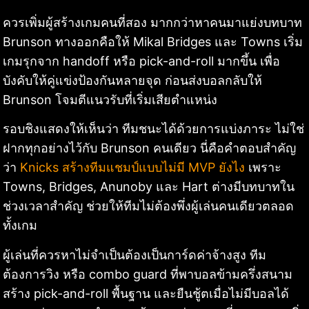
ควรเพิ่มผู้สร้างเกมคนที่สอง มากกว่าหาคนมาแย่งบทบาท
Brunson ทางออกคือให้ Mikal Bridges และ Towns เริ่ม
เกมรุกจาก handoff หรือ pick-and-roll มากขึ้น เพื่อ
บังคับให้คู่แข่งป้องกันหลายจุด ก่อนส่งบอลกลับให้
Brunson โจมตีแนวรับที่เริ่มเสียตำแหน่ง
รอบชิงแสดงให้เห็นว่า ทีมชนะได้ด้วยการแบ่งภาระ ไม่ใช่
ฝากทุกอย่างไว้กับ Brunson คนเดียว นี่คือคำตอบสำคัญ
ว่า
Knicks สร้างทีมแชมป์แบบไม่มี MVP ยังไง
เพราะ
Towns, Bridges, Anunoby และ Hart ต่างมีบทบาทใน
ช่วงเวลาสำคัญ ช่วยให้ทีมไม่ต้องพึ่งผู้เล่นคนเดียวตลอด
ทั้งเกม
ผู้เล่นที่ควรหาไม่จำเป็นต้องเป็นการ์ดค่าจ้างสูง ทีม
ต้องการวิง หรือ combo guard ที่พาบอลข้ามครึ่งสนาม
สร้าง pick-and-roll พื้นฐาน และยืนชู้ตเมื่อไม่มีบอลได้