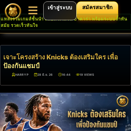
สมัครสมาชิก
เข้าสู่ระบบ
แหล่งรวมเกมส์ชั้นนำ สล็อต คาสิโน บาคาร่า พร้อมระบบล้ำทัน
สมัย รวดเร็วทันใจ
เจาะโครงสร้าง Knicks ต้องเสริมใคร เพื่อ
ป้องกันแชมป์
HARRY P
28 มิ.ย. 26
16:44
19 VIEWS