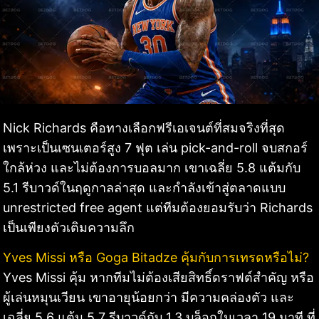
Nick Richards คือทางเลือกฟรีเอเจนต์ที่สมจริงที่สุด
เพราะเป็นเซนเตอร์สูง 7 ฟุต เล่น pick-and-roll จบสกอร์
ใกล้ห่วง และไม่ต้องการบอลมาก เขาเฉลี่ย 5.8 แต้มกับ
5.1 รีบาวด์ในฤดูกาลล่าสุด และกำลังเข้าสู่ตลาดแบบ
unrestricted free agent แต่ทีมต้องยอมรับว่า Richards
เป็นเพียงตัวเติมความลึก
Yves Missi หรือ Goga Bitadze คุ้มกับการเทรดหรือไม่?
Yves Missi คุ้ม หากทีมไม่ต้องเสียสิทธิ์ดราฟต์สำคัญ หรือ
ผู้เล่นหมุนเวียน เขาอายุน้อยกว่า มีความคล่องตัว และ
เฉลี่ย 5.6 แต้ม 5.7 รีบาวด์กับ 1.3 บล็อกในเวลา 19 นาที ที่