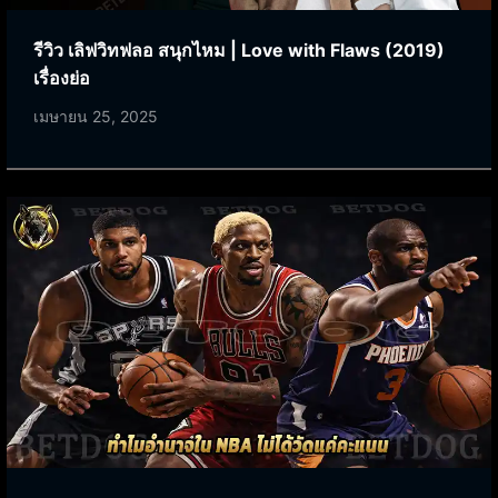
รีวิว เลิฟวิทฟลอ สนุกไหม | Love with Flaws (2019)
เรื่องย่อ
เมษายน 25, 2025