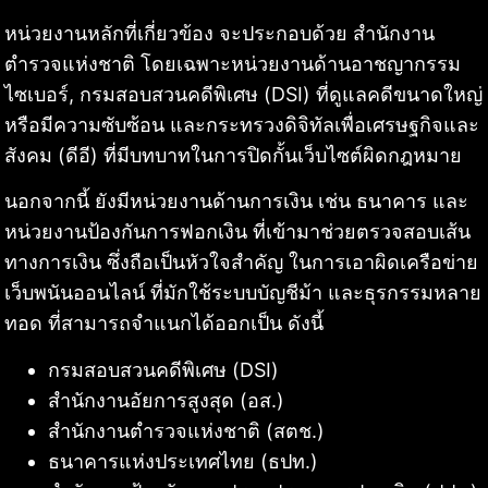
หน่วยงานหลักที่เกี่ยวข้อง จะประกอบด้วย สำนักงาน
ตำรวจแห่งชาติ โดยเฉพาะหน่วยงานด้านอาชญากรรม
ไซเบอร์, กรมสอบสวนคดีพิเศษ (DSI) ที่ดูแลคดีขนาดใหญ่
หรือมีความซับซ้อน และกระทรวงดิจิทัลเพื่อเศรษฐกิจและ
สังคม (ดีอี) ที่มีบทบาทในการปิดกั้นเว็บไซต์ผิดกฎหมาย
นอกจากนี้ ยังมีหน่วยงานด้านการเงิน เช่น ธนาคาร และ
หน่วยงานป้องกันการฟอกเงิน ที่เข้ามาช่วยตรวจสอบเส้น
ทางการเงิน ซึ่งถือเป็นหัวใจสำคัญ ในการเอาผิดเครือข่าย
เว็บพนันออนไลน์ ที่มักใช้ระบบบัญชีม้า และธุรกรรมหลาย
ทอด ที่สามารถจำแนกได้ออกเป็น ดังนี้
กรมสอบสวนคดีพิเศษ (DSI)
สำนักงานอัยการสูงสุด (อส.)
สำนักงานตำรวจแห่งชาติ (สตช.)
ธนาคารแห่งประเทศไทย (ธปท.)