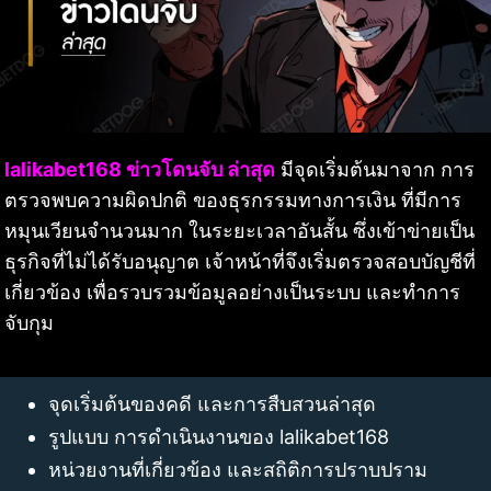
lalikabet168 ข่าวโดนจับ ล่าสุด
มีจุดเริ่มต้นมาจาก การ
ตรวจพบความผิดปกติ ของธุรกรรมทางการเงิน ที่มีการ
หมุนเวียนจำนวนมาก ในระยะเวลาอันสั้น ซึ่งเข้าข่ายเป็น
ธุรกิจที่ไม่ได้รับอนุญาต เจ้าหน้าที่จึงเริ่มตรวจสอบบัญชีที่
เกี่ยวข้อง เพื่อรวบรวมข้อมูลอย่างเป็นระบบ และทำการ
จับกุม
จุดเริ่มต้นของคดี และการสืบสวนล่าสุด
รูปแบบ การดำเนินงานของ lalikabet168
หน่วยงานที่เกี่ยวข้อง และสถิติการปราบปราม