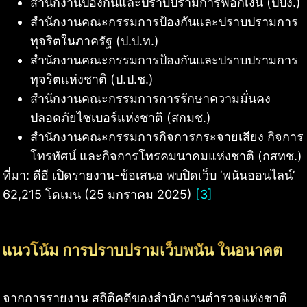
สำนักงานป้องกันและปราบปรามการฟอกเงิน (ปปง.)
สำนักงานคณะกรรมการป้องกันและปราบปรามการ
ทุจริตในภาครัฐ (ป.ป.ท.)
สำนักงานคณะกรรมการป้องกันและปราบปรามการ
ทุจริตแห่งชาติ (ป.ป.ช.)
สำนักงานคณะกรรมการการรักษาความมั่นคง
ปลอดภัยไซเบอร์แห่งชาติ (สกมช.)
สำนักงานคณะกรรมการกิจการกระจายเสียง กิจการ
โทรทัศน์ และกิจการโทรคมนาคมแห่งชาติ (กสทช.)
ที่มา: ดีอี เปิดรายงาน-ข้อเสนอ พบปิดเว็บ ‘พนันออนไลน์’
62,215 โดเมน (25 มกราคม 2025)
[3]
แนวโน้ม การปราบปรามเว็บพนัน ในอนาคต
จากการรายงาน สถิติคดีของสำนักงานตำรวจแห่งชาติ