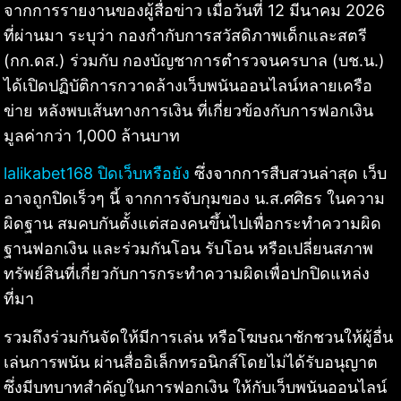
จากการรายงานของผู้สื่อข่าว เมื่อวันที่ 12 มีนาคม 2026
ที่ผ่านมา ระบุว่า กองกำกับการสวัสดิภาพเด็กและสตรี
(กก.ดส.) ร่วมกับ กองบัญชาการตำรวจนครบาล (บช.น.)
ได้เปิดปฏิบัติการกวาดล้างเว็บพนันออนไลน์หลายเครือ
ข่าย หลังพบเส้นทางการเงิน ที่เกี่ยวข้องกับการฟอกเงิน
มูลค่ากว่า 1,000 ล้านบาท
lalikabet168 ปิดเว็บหรือยัง
ซึ่งจากการสืบสวนล่าสุด เว็บ
อาจถูกปิดเร็วๆ นี้ จากการจับกุมของ น.ส.ศศิธร ในความ
ผิดฐาน สมคบกันตั้งแต่สองคนขึ้นไปเพื่อกระทำความผิด
ฐานฟอกเงิน และร่วมกันโอน รับโอน หรือเปลี่ยนสภาพ
ทรัพย์สินที่เกี่ยวกับการกระทำความผิดเพื่อปกปิดแหล่ง
ที่มา
รวมถึงร่วมกันจัดให้มีการเล่น หรือโฆษณาชักชวนให้ผู้อื่น
เล่นการพนัน ผ่านสื่ออิเล็กทรอนิกส์โดยไม่ได้รับอนุญาต
ซึ่งมีบทบาทสำคัญในการฟอกเงิน ให้กับเว็บพนันออนไลน์