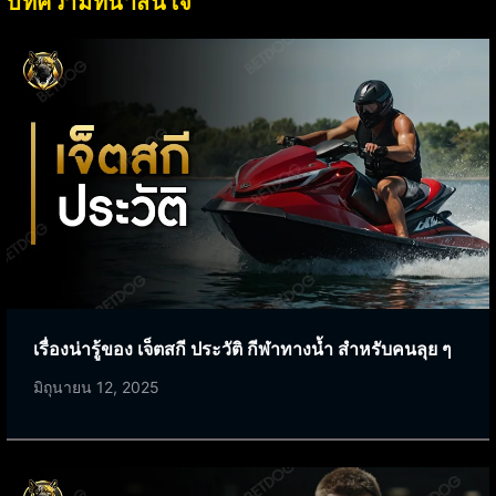
บทความที่น่าสนใจ
เรื่องน่ารู้ของ เจ็ตสกี ประวัติ กีฬาทางน้ำ สำหรับคนลุย ๆ
มิถุนายน 12, 2025