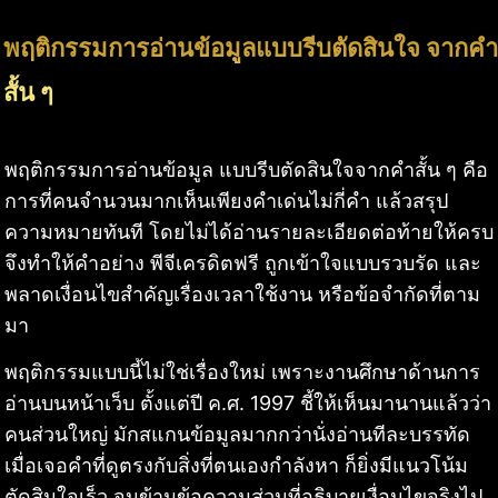
พฤติกรรมการอ่านข้อมูลแบบรีบตัดสินใจ จากคำ
สั้น ๆ
พฤติกรรมการอ่านข้อมูล แบบรีบตัดสินใจจากคำสั้น ๆ คือ
การที่คนจำนวนมากเห็นเพียงคำเด่นไม่กี่คำ แล้วสรุป
ความหมายทันที โดยไม่ได้อ่านรายละเอียดต่อท้ายให้ครบ
จึงทำให้คำอย่าง พีจีเครดิตฟรี ถูกเข้าใจแบบรวบรัด และ
พลาดเงื่อนไขสำคัญเรื่องเวลาใช้งาน หรือข้อจำกัดที่ตาม
มา
พฤติกรรมแบบนี้ไม่ใช่เรื่องใหม่ เพราะงานศึกษาด้านการ
อ่านบนหน้าเว็บ ตั้งแต่ปี ค.ศ. 1997 ชี้ให้เห็นมานานแล้วว่า
คนส่วนใหญ่ มักสแกนข้อมูลมากกว่านั่งอ่านทีละบรรทัด
เมื่อเจอคำที่ดูตรงกับสิ่งที่ตนเองกำลังหา ก็ยิ่งมีแนวโน้ม
ตัดสินใจเร็ว จนข้ามข้อความส่วนที่อธิบายเงื่อนไขจริงไป