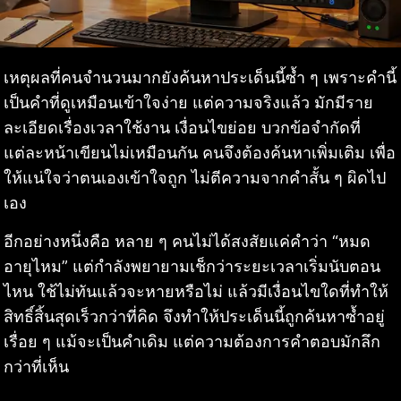
เหตุผลที่คนจำนวนมากยังค้นหาประเด็นนี้ซ้ำ ๆ เพราะคำนี้
เป็นคำที่ดูเหมือนเข้าใจง่าย แต่ความจริงแล้ว มักมีราย
ละเอียดเรื่องเวลาใช้งาน เงื่อนไขย่อย บวกข้อจำกัดที่
แต่ละหน้าเขียนไม่เหมือนกัน คนจึงต้องค้นหาเพิ่มเติม เพื่อ
ให้แน่ใจว่าตนเองเข้าใจถูก ไม่ตีความจากคำสั้น ๆ ผิดไป
เอง
อีกอย่างหนึ่งคือ หลาย ๆ คนไม่ได้สงสัยแค่คำว่า “หมด
อายุไหม” แต่กำลังพยายามเช็กว่าระยะเวลาเริ่มนับตอน
ไหน ใช้ไม่ทันแล้วจะหายหรือไม่ แล้วมีเงื่อนไขใดที่ทำให้
สิทธิ์สิ้นสุดเร็วกว่าที่คิด จึงทำให้ประเด็นนี้ถูกค้นหาซ้ำอยู่
เรื่อย ๆ แม้จะเป็นคำเดิม แต่ความต้องการคำตอบมักลึก
กว่าที่เห็น