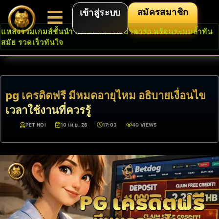
สมัครสมาชิก
เข้าสู่ระบบ
แหล่งรวมเกมส์ชั้นนำ สล็อต คาสิโน บาคาร่า พร้อมระบบล้ำทัน
สมัย รวดเร็วทันใจ
pg เครดิตฟรี มีหมดอายุไหม อธิบายเงื่อนไข
เวลาใช้งานที่ควรรู้
PET NOI
10 เม.ย. 26
17:03
40 VIEWS