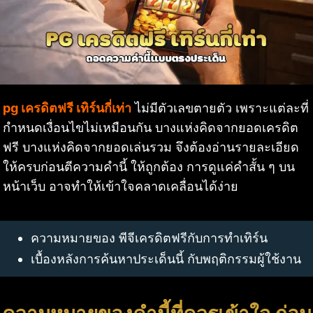
pg เครดิตฟรี เทิร์นกี่เท่า
ไม่มีตัวเลขตายตัว เพราะแต่ละที่
กำหนดเงื่อนไขไม่เหมือนกัน บางแห่งคิดจากยอดเครดิต
ฟรี บางแห่งคิดจากยอดเล่นรวม จึงต้องอ่านรายละเอียด
ให้ครบก่อนตีความคำนี้ ให้ถูกต้อง การดูแค่คำสั้น ๆ บน
หน้าเว็บ อาจทำให้เข้าใจคลาดเคลื่อนได้ง่าย
ความหมายของ พีจีเครดิตฟรีกับการทำเทิร์น
เบื้องหลังการค้นหาประเด็นนี้ กับพฤติกรรมผู้ใช้งาน