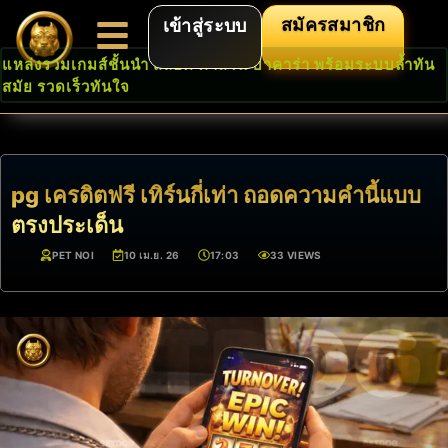
สมัครสมาชิก
เข้าสู่ระบบ
แหล่งรวมเกมส์ชั้นนำ สล็อต คาสิโน บาคาร่า พร้อมระบบล้ำทัน
สมัย รวดเร็วทันใจ
pg เครดิตฟรี เทิร์นกี่เท่า ถอดความคำนี้แบบ
ตรงประเด็น
PET NOI
10 เม.ย. 26
17:03
33 VIEWS