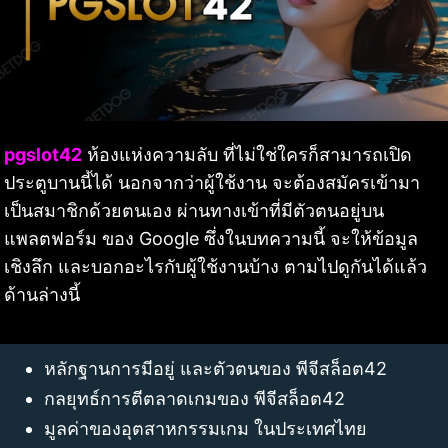
pgslot42
ห้องแห่งความลับ ที่ไม่ใช่ใครก็สามารถเปิด
ประตูบานนี้ได้ นอกจากว่าผู้ใช้งาน จะต้องสมัครเข้ามา
เป็นสมาชิกด้วยตนเอง ผ่านทางเข้าที่มีตัวตนอยู่บน
แพลตฟอร์ม ของ Google ซึ่งในบทความนี้ จะให้ข้อมูล
เชิงลึก และบอกอะไรกับผู้ใช้งานบ้าง ตามไปดูกันได้แล้ว
ด้านล่างนี้
หลักฐานการมีอยู่ และตัวตนของ พีจีสล็อต42
กลยุทธ์การตีตลาดเกมของ พีจีสล็อต42
มูลค่าของอุตสาหกรรมเกม ในประเทศไทย