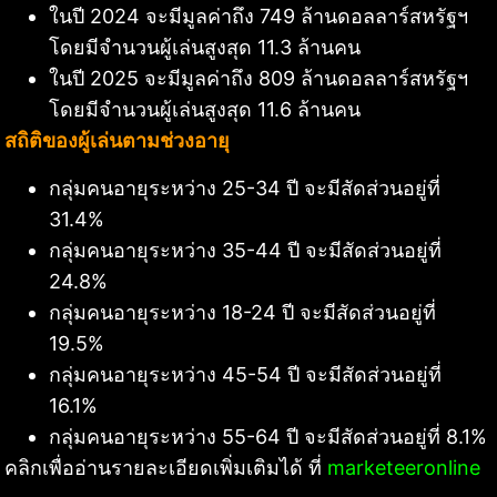
ในปี 2024 จะมีมูลค่าถึง 749 ล้านดอลลาร์สหรัฐฯ
โดยมีจำนวนผู้เล่นสูงสุด 11.3 ล้านคน
ในปี 2025 จะมีมูลค่าถึง 809 ล้านดอลลาร์สหรัฐฯ
โดยมีจำนวนผู้เล่นสูงสุด 11.6 ล้านคน
สถิติของผู้เล่นตามช่วงอายุ
กลุ่มคนอายุระหว่าง 25-34 ปี จะมีสัดส่วนอยู่ที่
31.4%
กลุ่มคนอายุระหว่าง 35-44 ปี จะมีสัดส่วนอยู่ที่
24.8%
กลุ่มคนอายุระหว่าง 18-24 ปี จะมีสัดส่วนอยู่ที่
19.5%
กลุ่มคนอายุระหว่าง 45-54 ปี จะมีสัดส่วนอยู่ที่
16.1%
กลุ่มคนอายุระหว่าง 55-64 ปี จะมีสัดส่วนอยู่ที่ 8.1%
คลิกเพื่ออ่านรายละเอียดเพิ่มเติมได้ ที่
marketeeronline