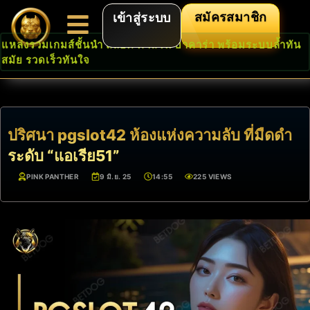
สมัครสมาชิก
เข้าสู่ระบบ
แหล่งรวมเกมส์ชั้นนำ สล็อต คาสิโน บาคาร่า พร้อมระบบล้ำทัน
สมัย รวดเร็วทันใจ
ปริศนา pgslot42 ห้องแห่งความลับ ที่มืดดำ
ระดับ “แอเรีย51”
PINK PANTHER
9 มิ.ย. 25
14:55
225 VIEWS