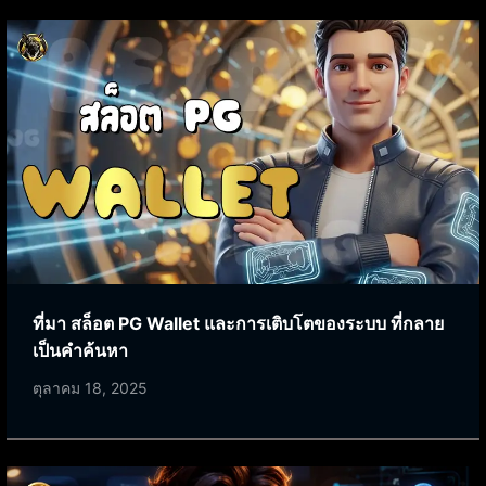
ที่มา สล็อต PG Wallet และการเติบโตของระบบ ที่กลาย
เป็นคำค้นหา
ตุลาคม 18, 2025