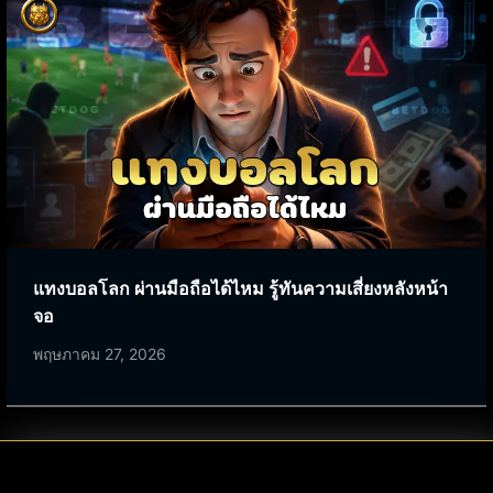
แทงบอลโลก ผ่านมือถือได้ไหม รู้ทันความเสี่ยงหลังหน้า
จอ
พฤษภาคม 27, 2026