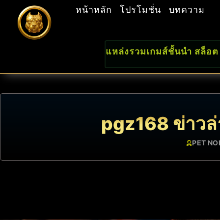
หน้าหลัก
โปรโมชั่น
บทความ
แหล่งรวมเกมส์ชั้นนำ สล็อต
pgz168 ข่าวล่
PET NO