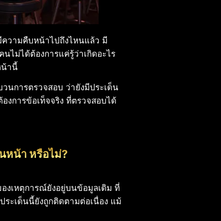
มีความคืบหน้าไปถึงไหนแล้ว มี
นไม่ได้ต้องการแค่รู้ว่าเกิดอะไร
้านี้
ะบวนการตรวจสอบ ว่ายังมีประเด็น
ต้องการข้อเท็จจริง ที่ตรวจสอบได้
นหน้า หรือไม่?
เหตุการณ์ยังอยู่บนข้อมูลเดิม ที่
ระเด็นนี้ยังถูกติดตามต่อเนื่อง แม้