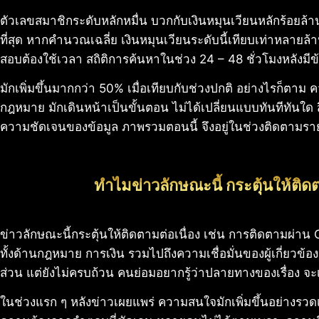
ตัวเลขสมาชิกระดับหลักหมื่น บวกกับเงินหมุนเวียนหลักร้อยล้าน ต
ที่สุด หากคำนวณเฉลี่ย เงินหมุนเวียนระดับนี้เทียบเท่าหลายล
สอบต้องใช้เวลา สถิติการค้นหาในช่วง 24 – 48 ชั่วโมงหลังมีข้
มักเพิ่มขึ้นมากกว่า 50% เมื่อเทียบกับช่วงปกติ อย่างไรก็ตา
กฎหมาย มักเดินหน้าเป็นขั้นตอน ไม่ได้เปลี่ยนแบบทันทีทันใด สิ่ง
ความชัดเจนของข้อมูล ภาพรวมตอนนี้ จึงอยู่ในช่วงติดตามรายล
ทำไมข่าวลักษณะนี้ กระตุ้นให้ติดต
ข่าวลักษณะนี้กระตุ้นให้ติดตามต่อเนื่อง เช่น การติดตามผ่า
ทั้งด้านกฎหมาย การเงิน รวมไปถึงความเชื่อมั่นของผู้เกี่ยวข้อ
ส่วน แต่ยังไม่ครบถ้วน คนย่อมอยากรู้ว่าปลายทางของเรื่อง จะ
ในช่วงแรก ๆ หลังข่าวเผยแพร่ ความสนใจมักเพิ่มขึ้นอย่างรวดเร