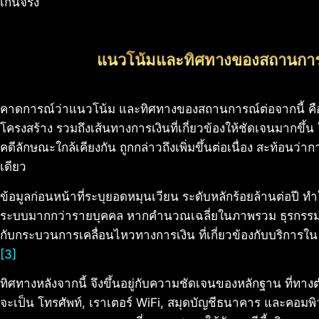
เกินจริง
แนวโน้มและทิศทางของสถานการณ์
คาดการณ์ว่าแนวโน้ม และทิศทางของสถานการณ์ต่อจากนี้ 
โครงสร้าง รวมถึงเส้นทางการเงินที่เกี่ยวข้องให้ชัดเจนมากข
คดีลักษณะใกล้เคียงกัน ถูกกล่าวถึงเพิ่มขึ้นต่อเนื่อง สะท้อนว่
เดียว
ข้อมูลก่อนหน้าที่ระบุยอดหมุนเวียน ระดับหลักร้อยล้านต่อปี 
ระบบมากกว่ารายบุคคล หากคำนวณเฉลี่ยในภาพรวม ธุรกรรมทาง
กับกระบวนการเคลื่อนไหวทางการเงิน ที่เกี่ยวข้องกับบริกา
[3]
ทิศทางหลังจากนี้ จึงขึ้นอยู่กับความชัดเจนของหลักฐาน ที่ท
จะเป็น โทรศัพท์, เราเตอร์ WiFi, สมุดบัญชีธนาคาร และคอมพิว