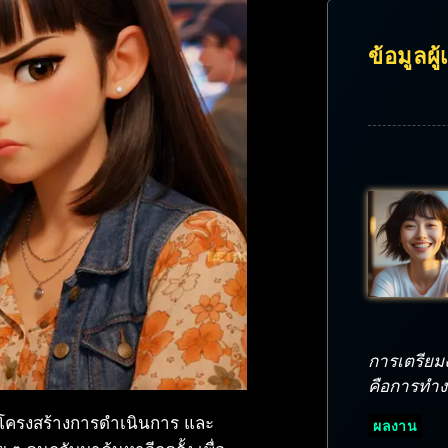
ข้อมูลผู
การเตรียมงา
คือการทำงาน
กับโครงสร้างการดำเนินการ และ
ผลงาน