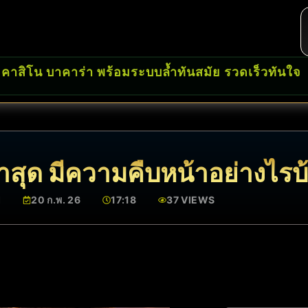
 คาสิโน บาคาร่า พร้อมระบบล้ำทันสมัย รวดเร็วทันใจ
าสุด มีความคืบหน้าอย่างไรบ
I
20 ก.พ. 26
17:18
37 VIEWS