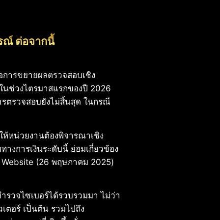
 ต่อจากนี้
คือการขยายผลตรวจสอบเชิง
ึ้น ในช่วงไตรมาสแรกของปี 2026
าการตรวจสอบยังไม่สิ้นสุด ในกรณี
ทำให้หน่วยงานต้องพิจารณาเชิง
การเงินระดับนี้ ย่อมเกี่ยวข้อง
รใน Website (26 พฤษภาคม 2025)
างตำรวจไซเบอร์ได้รวบรวมมา ไม่ว่า
เตอร์ เป็นต้น รวมไปถึง