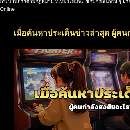
กระบวนการตามกฎหมาย ที่เหมาะสมจะใช้กับกรณีนี้จริง ๆ มากก
Online
เมื่อค้นหาประเด็นข่าวล่าสุด ผู้ค