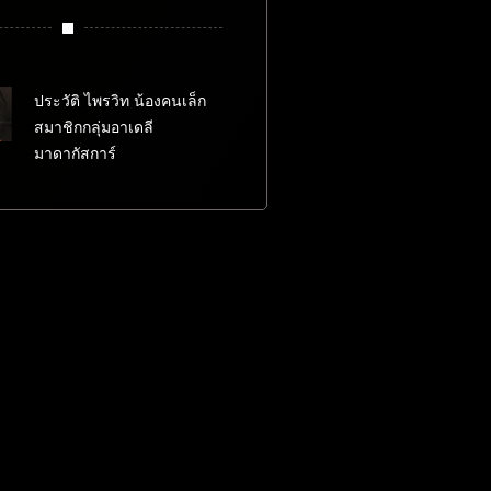
ประวัติ ไพรวิท น้องคนเล็ก
สมาชิกกลุ่มอาเดลี
มาดากัสการ์