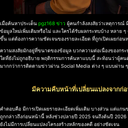
เมื่อค้นหาประเด็น
pgz168 ข่าว
ผู้คนกำลังสงสัยว่าเหตุการณ์ 
ข้อมูลใหม่เพิ่มเติมหรือไม่ และใครได้รับผลกระทบบ้าง หลาย ๆ ค
ขึ้น แต่ต้องการความชัดเจนของรายละเอียด ที่ถูกเปิดเผยก่อนหน
ความสงสัยมักอยู่ที่ขนาดของข้อมูล บวกความต่อเนื่องของกร
ใดที่ยังไม่ถูกอธิบาย พฤติกรรมการค้นหาแบบนี้ สะท้อนว่าผู้คน
มากกว่าการติดตามข่าวผ่าน Social Media ต่าง ๆ แบบผ่าน ๆ
มีความคืบหน้าที่เปลี่ยนแปลงจากก่อ
คำตอบคือ มีการเปิดเผยรายละเอียดเพิ่มเติม บางส่วน แต่แกนของ
ถูกกล่าวถึงก่อนหน้านี้ หลังช่วงปลายปี 2025 จนถึงต้นปี 2026 ป
ยังไม่มีการเปลี่ยนแปลงโครงสร้างหลักของคดี อย่างชัดเจน