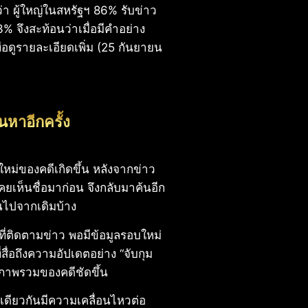
า ผู้ใหญ่ในสหรัฐฯ 86% รับข่าว
93% จึงสะท้อนว่าเมื่อมีคำอย่าง
่อดูรายละเอียดเพิ่ม (25 กันยายน
้นหาอีกครั้ง
าใหม่ของคดีเกิดขึ้น หลังจากข่าว
เคยเห็นชื่อมาก่อน จึงกลับมาค้นอีก
่ยนไปจากเดิมบ้าง
ที่ติดตามข่าว พอมีข้อมูลรอบใหม่
่อถึงความอัปเดตอย่าง “จับกุม
ห็นภาพรวมของคดีชัดขึ้น
ีเดียวกันมีความเคลื่อนไหวต่อ