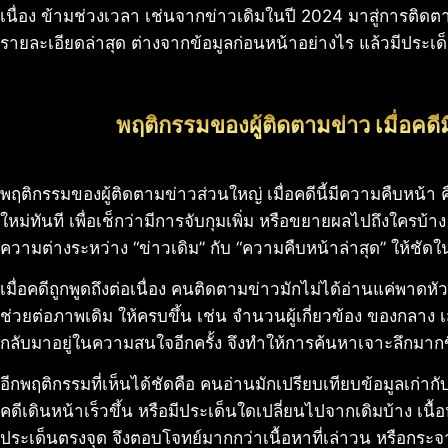
เนื่อง ข้ามช่วงเวลา เช่นจากข่าวเดิมในปี 2024 มาสู่การติด
รายละเอียดล่าสุด ต่างจากข้อมูลก่อนหน้าอย่างไร แล้วมีประเด็น
พฤติกรรมของผู้ติดตามข่าว เมื่อคด
พฤติกรรมของผู้ติดตามข่าวส่วนใหญ่ เมื่อคดีนี้มีความคืบหน้า 
ใหม่ทันที เพื่อเช็กว่ามีการจับกุมเพิ่ม หรือขยายผลไปถึงใครบ้
ความต่างระหว่าง “ข่าวเดิม” กับ “ความคืบหน้าล่าสุด” ให้ชัดใน
เมื่อคดีถูกพูดถึงต่อเนื่อง คนติดตามข่าวมักไม่ได้อ่านแค่พาดหั
ช่วยต่อภาพเดิม ให้ครบขึ้น เช่น จำนวนผู้เกี่ยวข้อง ของกลาง เส้น
กลับมาอยู่ในความสนใจอีกครั้ง จึงทำให้การค้นหาเจาะลึกมาก
อีกพฤติกรรมที่เห็นได้ชัดคือ คนอ่านมักเปรียบเทียบข้อมูลเก่ากับ
คดีเดินหน้าเร็วขึ้น หรือมีประเด็นใดเปลี่ยนไปจากเดิมบ้าง เนื้อห
ประเด็นตรงจุด จึงตอบโจทย์มากกว่าเนื้อหาที่เล่าวน หรือกระ