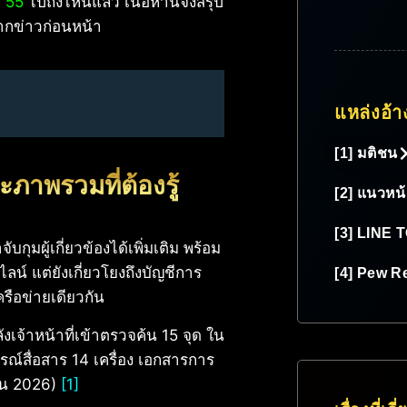
 55
ไปถึงไหนแล้ว เนื้อหานี้จึงสรุป
จากข่าวก่อนหน้า
แหล่งอ้า
[1] มติชน
ภาพรวมที่ต้องรู้
[2] แนวหน
[3] LINE
กุมผู้เกี่ยวข้องได้เพิ่มเติม พร้อม
ลน์ แต่ยังเกี่ยวโยงถึงบัญชีการ
[4] Pew R
ครือข่ายเดียวกัน
ลังเจ้าหน้าที่เข้าตรวจค้น 15 จุด ใน
กรณ์สื่อสาร 14 เครื่อง เอกสารการ
ายน 2026)
[1]