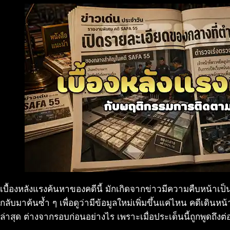
เบื้องหลังแรงค้นหาของคดีนี้ มักเกิดจากข่าวมีความคืบหน้าเป็
กลับมาค้นซ้ำ ๆ เพื่อดูว่ามีข้อมูลใหม่เพิ่มขึ้นแค่ไหน คดีเดินห
ล่าสุด ต่างจากรอบก่อนอย่างไร เพราะเมื่อประเด็นนี้ถูกพูดถึงต