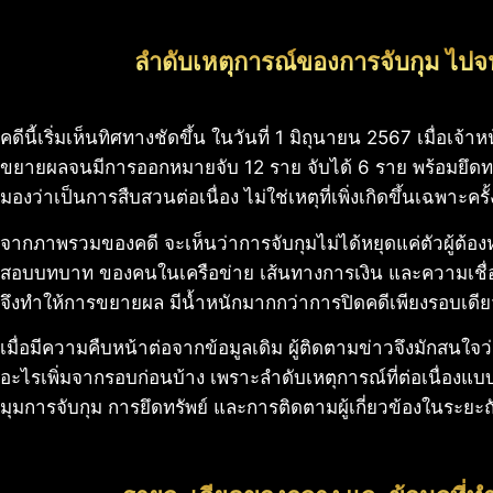
ลำดับเหตุการณ์ของการจับกุม ไ
คดีนี้เริ่มเห็นทิศทางชัดขึ้น ในวันที่ 1 มิถุนายน 2567 เมื่อเจ้
ขยายผลจนมีการออกหมายจับ 12 ราย จับได้ 6 ราย พร้อมยึดทรัพ
มองว่าเป็นการสืบสวนต่อเนื่อง ไม่ใช่เหตุที่เพิ่งเกิดขึ้นเฉพาะค
จากภาพรวมของคดี จะเห็นว่าการจับกุมไม่ได้หยุดแค่ตัวผู้ต้องห
สอบบทบาท ของคนในเครือข่าย เส้นทางการเงิน และความเชื่อมโ
จึงทำให้การขยายผล มีน้ำหนักมากกว่าการปิดคดีเพียงรอบเดีย
เมื่อมีความคืบหน้าต่อจากข้อมูลเดิม ผู้ติดตามข่าวจึงมักสนใจว
อะไรเพิ่มจากรอบก่อนบ้าง เพราะลำดับเหตุการณ์ที่ต่อเนื่องแบบนี
มุมการจับกุม การยึดทรัพย์ และการติดตามผู้เกี่ยวข้องในระยะ