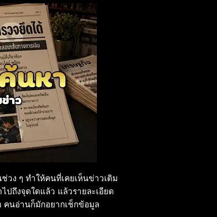
นช่วง ๆ ทำให้คนที่เคยเห็นข่าวเดิม
น้าไปถึงจุดใดแล้ว แล้วรายละเอียด
่อ คนอ่านก็มักอยากเช็กข้อมูล