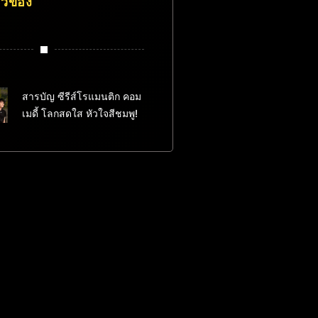
่ยวข้อง
สารบัญ ซีรีส์โรแมนติก คอม
เมดี้ โลกสดใส หัวใจสีชมพู!