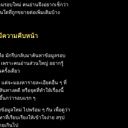
ตามรอบใหม่ คนอ่านจึงอยากเช็กว่า
ใดที่ถูกขยายต่อเพิ่มเติมบ้าง
ีมีความคืบหน้า
คือ มักรีบกลับมาค้นหาข้อมูลรอบ
าง เพราะคนอ่านส่วนใหญ่ อยากรู้
ครั้งเดียว
ว แต่จะมองหารายละเอียดอื่น ๆ ที่
ทางคดี หรือจุดที่ทำให้เรื่องนี้
ขึ้นกว่ารอบแรก ๆ
ข้อมูลใหม่ ไปพร้อม ๆ กัน เพื่อดูว่า
าที่เรียบเรียงให้เข้าใจง่าย สรุป
จายเกินไป