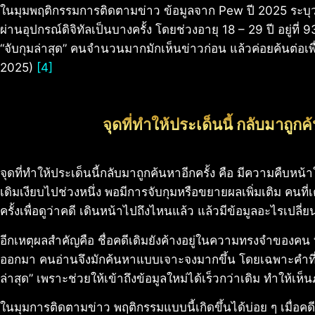
ในมุมพฤติกรรมการติดตามข่าว ข้อมูลจาก Pew ปี 2025 ระบุว่
ผ่านอุปกรณ์ดิจิทัลเป็นบางครั้ง โดยช่วงอายุ 18 – 29 ปี อยู่ที่ 
“จับกุมล่าสุด” คนจำนวนมากมักเห็นข่าวก่อน แล้วค่อยค้นต่อเพื
2025)
[4]
จุดที่ทำให้ประเด็นนี้ กลับมาถูกค
จุดที่ทำให้ประเด็นนี้กลับมาถูกค้นหาอีกครั้ง คือ มีความคืบหน้
เดิมเงียบไปช่วงหนึ่ง พอมีการจับกุมหรือขยายผลเพิ่มเติม คนที่
ครั้งเพื่อดูว่าคดี เดินหน้าไปถึงไหนแล้ว แล้วมีข้อมูลอะไรเปลี
อีกเหตุผลสำคัญคือ ชื่อคดีเดิมยังค้างอยู่ในความทรงจำของคน 
ออกมา คนอ่านจึงมักค้นหาแบบเจาะจงมากขึ้น โดยเฉพาะคำที่สื
ล่าสุด” เพราะช่วยให้เข้าถึงข้อมูลใหม่ได้เร็วกว่าเดิม ทำให้เ
ในมุมการติดตามข่าว พฤติกรรมแบบนี้เกิดขึ้นได้บ่อย ๆ เมื่อคด