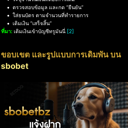
ตรวจสอบข้อมูล และกด “ยืนยัน”
ใส่ธนบัตร ตามจำนวนที่ทำรายการ
เติมเงิน “เสร็จสิ้น”
ที่มา:
เติมเงินเข้าบัญชีทรูมันนี่
[2]
ขอบเขต และรูปแบบการเดิมพัน บน
sbobet