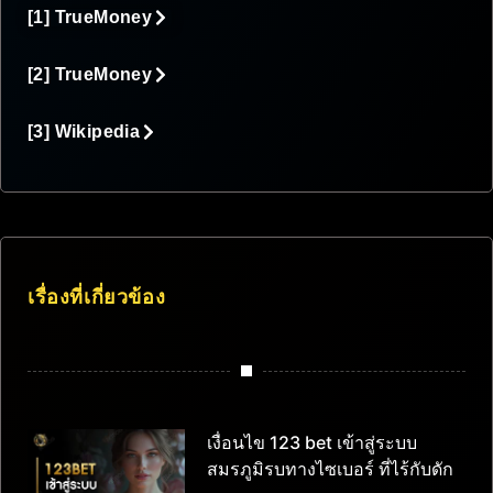
[1] TrueMoney
[2] TrueMoney
[3] Wikipedia
เรื่องที่เกี่ยวข้อง
เงื่อนไข 123 bet เข้าสู่ระบบ
สมรภูมิรบทางไซเบอร์ ที่ไร้กับดัก