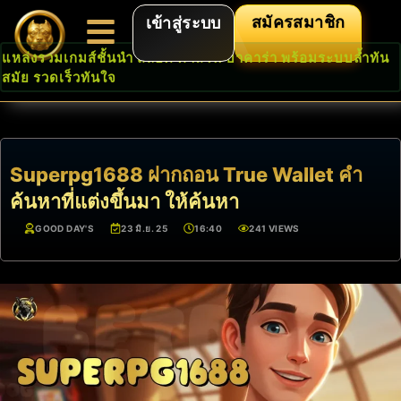
สมัครสมาชิก
เข้าสู่ระบบ
แหล่งรวมเกมส์ชั้นนำ สล็อต คาสิโน บาคาร่า พร้อมระบบล้ำทัน
สมัย รวดเร็วทันใจ
Superpg1688 ฝากถอน True Wallet คำ
ค้นหาที่แต่งขึ้นมา ให้ค้นหา
GOOD DAY'S
23 มิ.ย. 25
16:40
241 VIEWS