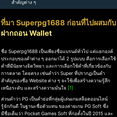
สำคัญต่าง ๆ
ที่มา Superpg1688 ก่อนที่ไปผสมกับ
ฝากถอน Wallet
ชื่อ Superpg1688 เป็นเพียงชื่อแบรนด์ทั่วไป แต่แยกองค์
ประกอบของคำต่าง ๆ ออกมาได้ 2 รูปแบบ คือการเลือกใช้
คำที่มีนัยทางจิตวิทยา และการเลือกใช้คำที่เกี่ยวข้องกับ
การตลาด โดยตรง เช่นคำว่า Super ที่ปรากฏเป็นคำ
สำคัญของชื่อ Website ต่าง ๆ จะใช้เพื่อสร้างความรู้สึก
เหนือระดับ และสร้างความมั่นใจ
[1]
ส่วนคำว่า PG เป็นคำย่อที่กลุ่มผู้เล่นเกมสล็อตออนไลน์
รู้จักกันดี ในฐานะชื่อตัวแทน ของค่ายเกม PG Soft
ซึ่ง
มีชื่อเต็มว่า Pocket Games Soft ที่ก่อตั้งในปี 2015 และ