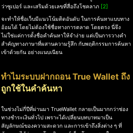
ว่าซูเปอร์ และเสริมด้วยเลขที่สื่อถึงโชคลาภ
[2]
จะทำให้ชื่อเว็บมีแนวโน้มติดอันดับ ในการค้นหาแบบทาง
อ้อมได้ โดยไม่ต้องใช้ชื่อทางการตลาด โดยตรง นี่จึง
ไม่ใช่แค่การตั้งชื่อคำค้นหาให้จำง่าย แต่เป็นการวางคำ
สำคัญทางภาษาที่ผสานความรู้สึก กับพฤติกรรมการค้นหา
เข้าด้วยกัน อย่างแนบเนียน
ทำไมระบบฝากถอน True Wallet ถึง
ถูกใช้ในคำค้นหา
ในช่วงไม่กี่ปีที่ผ่านมา TrueWallet กลายเป็นมากกว่าช่อง
ทางชำระเงินทั่วไป เพราะได้เปลี่ยนบทบาทมาเป็น
สัญลักษณ์ของความสะดวก และการเข้าถึงสิ่งต่าง ๆ ที่