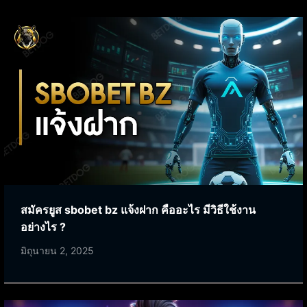
สมัครยูส sbobet bz แจ้งฝาก คืออะไร มีวิธีใช้งาน
อย่างไร ?
มิถุนายน 2, 2025