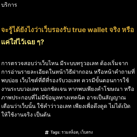
บริการ
จะรู้ได้ยังไงว่าเว็บรองรับ true wallet จริง หรือ
แค่ใส่ไว้เฉย ๆ?
การตรวจสอบว่าเว็บไหน มีระบบทรูวอเลท ต้องเริ่มจาก
การอ่านรายละเอียดในหน้าวิธีฝากถอน หรือหน้าคำถามที่
พบบ่อย เว็บไซต์ที่ดีที่รองรับวอเลท ควรมีขั้นตอนการใช้
งานระบบวอเลท บอกชัดเจน หากพบเพียงคำโฆษณา หรือ
ภาพประกอบที่ไม่มีข้อมูลทางเทคนิค อาจเป็นสัญญาณ
เตือนว่าเว็บนั้น ใช้คำว่าวอเลท เพียงเพื่อดึงดูด ไม่ได้เปิด
ให้ใช้งานจริง เป็นต้น
Tags:
รวมสล็อต
,
เว็บตรง