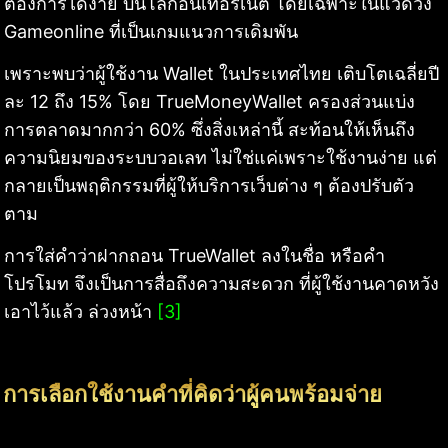
ต้องการได้ง่าย บนโลกอินเทอร์เน็ต โดยเฉพาะในแวดวง
Gameonline ที่เป็นเกมแนวการเดิมพัน
เพราะพบว่าผู้ใช้งาน Wallet ในประเทศไทย เติบโตเฉลี่ยปี
ละ 12 ถึง 15% โดย TrueMoneyWallet ครองส่วนแบ่ง
การตลาดมากกว่า 60%
ซึ่งสิ่งเหล่านี้ สะท้อนให้เห็นถึง
ความนิยมของระบบวอเลท ไม่ใช่แค่เพราะใช้งานง่าย แต่
กลายเป็นพฤติกรรมที่ผู้ให้บริการเว็บต่าง ๆ ต้องปรับตัว
ตาม
การใส่คำว่าฝากถอน TrueWallet ลงในชื่อ หรือคำ
โปรโมท จึงเป็นการสื่อถึงความสะดวก ที่ผู้ใช้งานคาดหวัง
เอาไว้แล้ว ล่วงหน้า
[3]
การเลือกใช้งานคำที่คิดว่าผู้คนพร้อมจ่าย