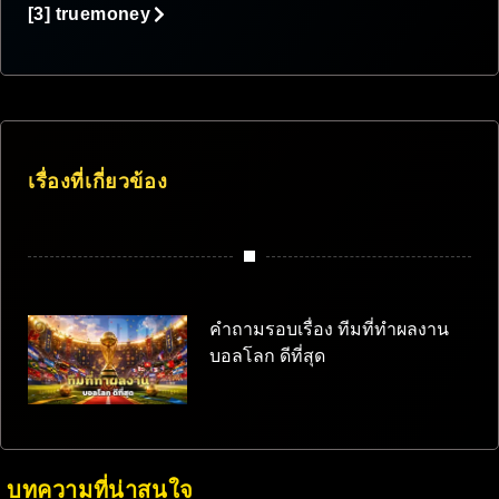
[3] truemoney
เรื่องที่เกี่ยวข้อง
คำถามรอบเรื่อง ทีมที่ทำผลงาน
บอลโลก ดีที่สุด
บทความที่น่าสนใจ