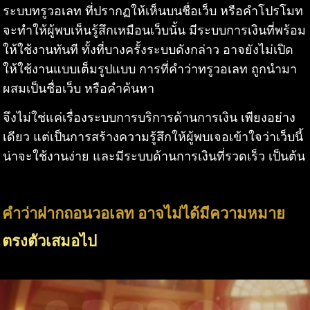
ระบบทรูวอเลท ที่ปรากฏให้เห็นบนชื่อเว็บ หรือคำโปรโมท
จะทำให้ผู้พบเห็นรู้สึกเหมือนเว็บนั้น มีระบบการเงินที่พร้อม
ให้ใช้งานทันที ทั้งที่บางครั้งระบบดังกล่าว อาจยังไม่เปิด
ให้ใช้งานแบบเต็มรูปแบบ การที่คำว่าทรูวอเลท ถูกนำมา
ผสมเป็นชื่อเว็บ หรือคำค้นหา
จึงไม่ใช่แค่เรื่องระบบการบริการด้านการเงิน เพียงอย่าง
เดียว แต่เป็นการสร้างความรู้สึกให้ผู้พบเจอเข้าใจว่าเว็บนี้
น่าจะใช้งานง่าย และมีระบบด้านการเงินที่รวดเร็ว เป็นต้น
คำว่าฝากถอนวอเลท อาจไม่ได้มีความหมาย
ตรงตัวเสมอไป