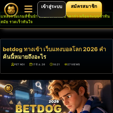
สมัครสมาชิก
เข้าสู่ระบบ
แหล่งรวมเกมส์ชั้นนำ สล็อต คาสิโน บาคาร่า พร้อมระบบล้ำทัน
สมัย รวดเร็วทันใจ
betdog ทางเข้า เว็บแทงบอลโลก 2026 คำ
ค้นนี้หมายถึงอะไร
PET NOI
17 มิ.ย. 26
16:21
27 VIEWS