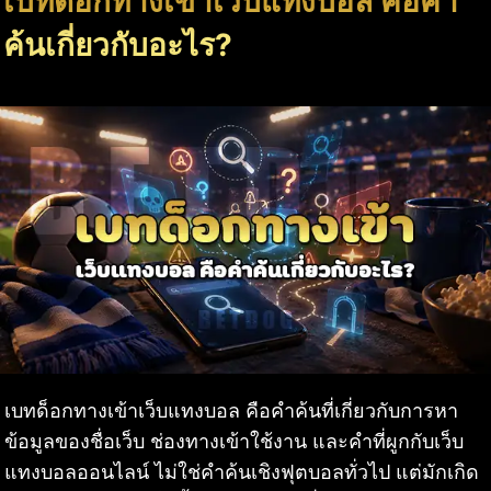
เบทด็อกทางเข้าเว็บแทงบอล คือคำ
ค้นเกี่ยวกับอะไร?
เบทด็อกทางเข้าเว็บแทงบอล คือคำค้นที่เกี่ยวกับการหา
ข้อมูลของชื่อเว็บ ช่องทางเข้าใช้งาน และคำที่ผูกกับเว็บ
แทงบอลออนไลน์ ไม่ใช่คำค้นเชิงฟุตบอลทั่วไป แต่มักเกิด