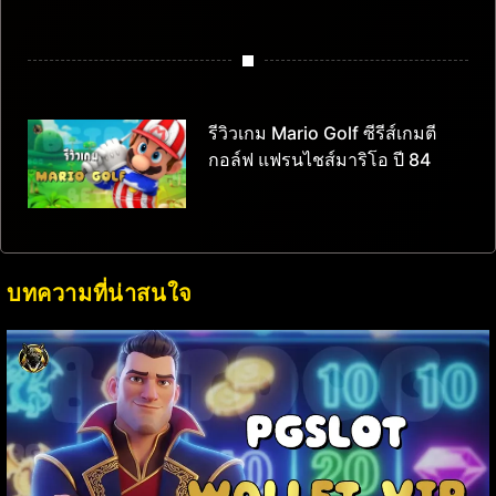
รีวิวเกม Mario Golf ซีรีส์เกมตี
กอล์ฟ แฟรนไชส์มาริโอ ปี 84
บทความที่น่าสนใจ