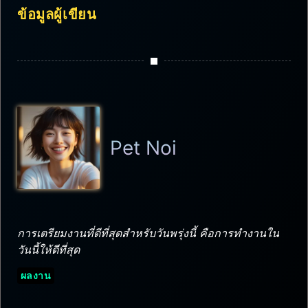
ข้อมูลผู้เขียน
Pet Noi
การเตรียมงานที่ดีที่สุดสำหรับวันพรุ่งนี้ คือการทำงานใน
วันนี้ให้ดีที่สุด
ผลงาน