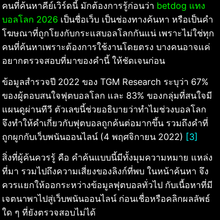
คนที่ค้นหาคีย์เวิร์ดนี้ มักต้องการรู้ก่อนว่า
betdog แทง
บอลโลก 2026
เป็นชื่อเว็บ เป็นช่องทางค้นหา หรือเป็นคำ
โฆษณาที่ถูกโยงกับกระแสบอลโลกกันแน่ เพราะไม่ใช่ทุก
คนที่ค้นหาเพราะต้องการใช้งานโดยตรง บางคนอาจแค่
อยากตรวจสอบที่มาของคำนี้ ให้ชัดเจนก่อน
ข้อมูลสำรวจปี 2022 ของ TGM Research ระบุว่า 67%
ของผู้ตอบสนใจฟุตบอลโลก และ 83% ของกลุ่มที่สนใจมี
แผนดูผ่านทีวี ตัวเลขนี้ช่วยอธิบายว่าทำไมช่วงบอลโลก
จึงทำให้คำเกี่ยวกับฟุตบอลถูกค้นต่อมากขึ้น รวมถึงคำที่
ถูกผูกกับเว็บพนันออนไลน์ (4 พฤศจิกายน 2022)
[3]
สิ่งที่ผู้ค้นควรรู้ คือ คำค้นแบบนี้มีทั้งมุมความหมาย แหล่ง
ที่มา รวมไปถึงความเสี่ยงของลิงก์ที่พบ ในหน้าค้นหา จึง
ควรแยกให้ออกระหว่างข้อมูลฟุตบอลทั่วไป กับเนื้อหาที่มี
เจตนาพาไปสู่เว็บพนันออนไลน์ ก่อนเชื่อหรือคลิกผลลัพธ์
ใด ๆ ที่ยังตรวจสอบไม่ได้