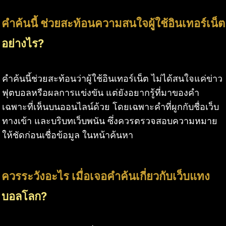
คำค้นนี้ ช่วยสะท้อนความสนใจผู้ใช้อินเทอร์เน็ต
อย่างไร?
คำค้นนี้ช่วยสะท้อนว่าผู้ใช้อินเทอร์เน็ต ไม่ได้สนใจแค่ข่าว
ฟุตบอลหรือผลการแข่งขัน แต่ยังอยากรู้ที่มาของคำ
เฉพาะที่เห็นบนออนไลน์ด้วย โดยเฉพาะคำที่ผูกกับชื่อเว็บ
ทางเข้า และบริบทเว็บพนัน ซึ่งควรตรวจสอบความหมาย
ให้ชัดก่อนเชื่อข้อมูล ในหน้าค้นหา
ควรระวังอะไร เมื่อเจอคำค้นเกี่ยวกับเว็บแทง
บอลโลก?