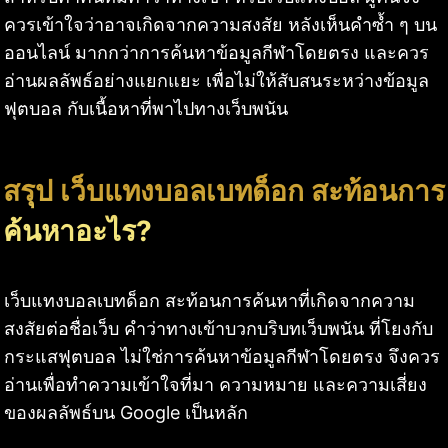
ควรเข้าใจว่าอาจเกิดจากความสงสัย หลังเห็นคำซ้ำ ๆ บน
ออนไลน์ มากกว่าการค้นหาข้อมูลกีฬาโดยตรง และควร
อ่านผลลัพธ์อย่างแยกแยะ เพื่อไม่ให้สับสนระหว่างข้อมูล
ฟุตบอล กับเนื้อหาที่พาไปทางเว็บพนัน
สรุป เว็บแทงบอลเบทด็อก สะท้อนการ
ค้นหาอะไร?
เว็บแทงบอลเบทด็อก สะท้อนการค้นหาที่เกิดจากความ
สงสัยต่อชื่อเว็บ คำว่าทางเข้าบวกบริบทเว็บพนัน ที่โยงกับ
กระแสฟุตบอล ไม่ใช่การค้นหาข้อมูลกีฬาโดยตรง จึงควร
อ่านเพื่อทำความเข้าใจที่มา ความหมาย และความเสี่ยง
ของผลลัพธ์บน Google เป็นหลัก