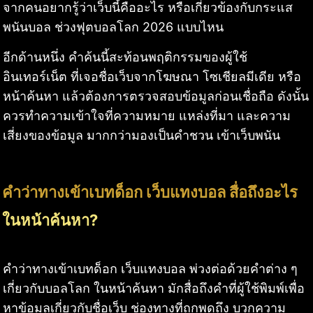
จากคนอยากรู้ว่าเว็บนี้คืออะไร หรือเกี่ยวข้องกับกระแส
พนันบอล ช่วงฟุตบอลโลก 2026 แบบไหน
อีกด้านหนึ่ง คำค้นนี้สะท้อนพฤติกรรมของผู้ใช้
อินเทอร์เน็ต ที่เจอชื่อเว็บจากโฆษณา โซเชียลมีเดีย หรือ
หน้าค้นหา แล้วต้องการตรวจสอบข้อมูลก่อนเชื่อถือ ดังนั้น
ควรทำความเข้าใจที่ความหมาย แหล่งที่มา และความ
เสี่ยงของข้อมูล มากกว่ามองเป็นคำชวน เข้าเว็บพนัน
คำว่าทางเข้าเบทด็อก เว็บแทงบอล สื่อถึงอะไร
ในหน้าค้นหา?
คำว่าทางเข้าเบทด็อก เว็บแทงบอล พ่วงต่อด้วยคำต่าง ๆ
เกี่ยวกับบอลโลก ในหน้าค้นหา มักสื่อถึงคำที่ผู้ใช้พิมพ์เพื่อ
หาข้อมูลเกี่ยวกับชื่อเว็บ ช่องทางที่ถูกพูดถึง บวกความ