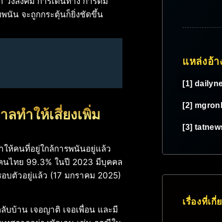
ลา วงสังคม การเดินทาง การดื่ม
น จะถูกกระตุ้นก็ยิ่งชัดขึ้น
แหล่งอ้า
[1] daily
[2] mgron
าลทำให้เสี่ยงเพิ่ม
[3] tatnew
ให้คนที่อยู่ใกล้การพนันอยู่แล้ว
่า คนไทย 99.3% ในปี 2023 มีบุคคล
รอบตัวอยู่แล้ว (17 มกราคม 2025)
เรื่องที่เกี
ลับบ้าน เจอญาติ เจอเพื่อน และมี