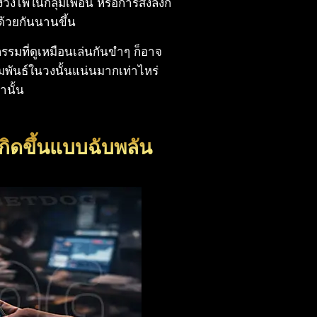
วงไพ่ในกลุ่มเพื่อน หรือการส่งลิงก์
่ด้วยกันนานขึ้น
รรมที่ดูเหมือนเล่นกันขำๆ ก็อาจ
สัมพันธ์ในวงนั้นแน่นมากเท่าไหร่
านั้น
้เกิดขึ้นแบบฉับพลัน