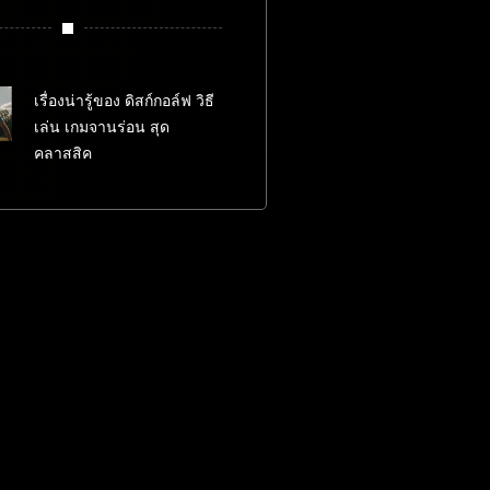
เรื่องน่ารู้ของ ดิสก์กอล์ฟ วิธี
เล่น เกมจานร่อน สุด
คลาสสิค