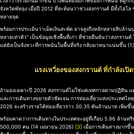
เวลาว่างร่วมกันมากขึ้น บางพื้นที่ยังมีภาพของการพนัน ที่ผูก
จังหวัดพัทลุง เมื่อปี 2012 ที่สะท้อนว่าช่วงสงกรานต์ มีทั้งไ
หลายจุด
พร้อมการประเมินว่าเม็ดเงินสะพัด อาจสูงถึงหลักหลายสิบล้านบ
หลายเท่าตัว” เป็นข้อมูลเชิงพื้นที่เก่า ที่ช่วยยืนยันว่าสงกรานต
แต่ยังเป็นจังหวะที่การพนันในพื้นที่จริง กลับมาหนาแน่นขึ้น
แรงเหวี่ยงของสงกรานต์ ที่กำลังเป
ถ้ามองเฉพาะปี 2026 สงกรานต์ไม่ใช่แค่เทศกาลตามปฏิทิน แต่
และการเดินทางขยายตัวชัดเจน การท่องเที่ยวแห่งประเทศไทย 
2026 จะสร้างรายได้ท่องเที่ยวราว 30.35 พันล้านบาท เพิ่มขึ้
พร้อมคาดว่าการเดินทางในประเทศจะอยู่ที่เกือบ 5.96 ล้านทริป
500,000 คน (14 เมษายน 2026)
[3]
เมื่อการเดินทางมากขึ้น