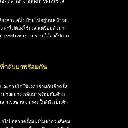
ในอดีตคนอาจนึกถึงการพนันช่วง
่ยงส่วนหนึ่ง ย้ายไปอยู่บนหน้าจอ
ด และไม่ต้องใช้เวลาเตรียมตัวมาก
่องการพนันช่วงสงกรานต์ต้องอัปเดต
ที่กลับมาพร้อมกัน
ะการได้ใช้เวลาร่วมกันอีกครั้ง
ยงบางอย่าง กลับมาพร้อมกันด้วย
 และแรงชวนจากคนใกล้ตัวเป็นตัว
สมอไป หลายครั้งมันเริ่มจากวงสังคม