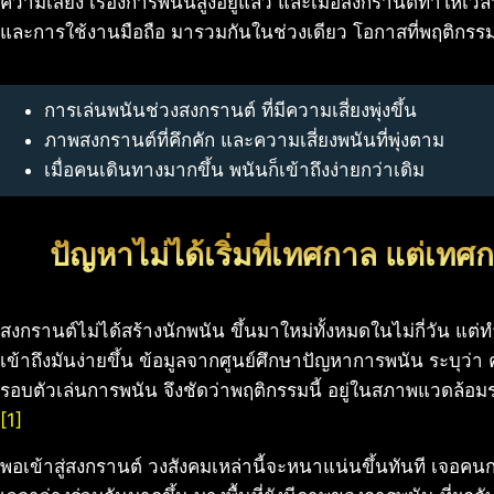
ความเสี่ยง เรื่องการพนันสูงอยู่แล้ว และเมื่อสงกรานต์ทำให้เว
และการใช้งานมือถือ มารวมกันในช่วงเดียว โอกาสที่พฤติกรรมพนั
การเล่นพนันช่วงสงกรานต์ ที่มีความเสี่ยงพุ่งขึ้น
ภาพสงกรานต์ที่คึกคัก และความเสี่ยงพนันที่พุ่งตาม
เมื่อคนเดินทางมากขึ้น พนันก็เข้าถึงง่ายกว่าเดิม
ปัญหาไม่ได้เริ่มที่เทศกาล แต่เทศก
สงกรานต์ไม่ได้สร้างนักพนัน ขึ้นมาใหม่ทั้งหมดในไม่กี่วัน แต่ทำ
เข้าถึงมันง่ายขึ้น ข้อมูลจากศูนย์ศึกษาปัญหาการพนัน ระบุว
รอบตัวเล่นการพนัน จึงชัดว่าพฤติกรรมนี้ อยู่ในสภาพแวดล้อม
[1]
พอเข้าสู่สงกรานต์ วงสังคมเหล่านี้จะหนาแน่นขึ้นทันที เจอคนก