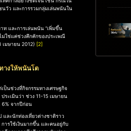
กับเทศกาลอย่างชัดเจน เช่น กรณีใน
ฮโล ชนวัว และการรวมกลุ่มเล่นพนันใน
าท และการเล่นพนัน “เพิ่มขึ้น
์ ไม่ใช่แค่ช่วงคึกคักของประเพณี
 (13 เมษายน 2012)
[2]
ิดทางให้พนันโต
เป็นช่วงที่กิจกรรมทางเศรษฐกิจ
ประเมินว่า ช่วง 11-15 เมษายน
น 6% จากปีก่อน
 และนักท่องเที่ยวต่างชาติราว
 การใช้เงินมากขึ้น และคนอยู่กับ