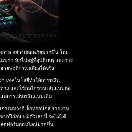
งเทศกาล อย่างปลอดภัยมากขึ้น โดย
่าว มักไปอยู่ที่อุบัติเหตุ และการ
ายพฤติกรรมเสี่ยงได้จริง
นว่า เทคโนโลยีทำให้การพนัน
องทาง และใช้กลไกชวนเล่นแบบต่อ
อยู่แค่การเล่นพนันแบบเดิม
รกรรมทางอิเล็กทรอนิกส์ รายงาน
จากปีก่อน แม้ตัวเลขนี้ จะไม่ได้
แพลตฟอร์มออนไลน์มากขึ้น