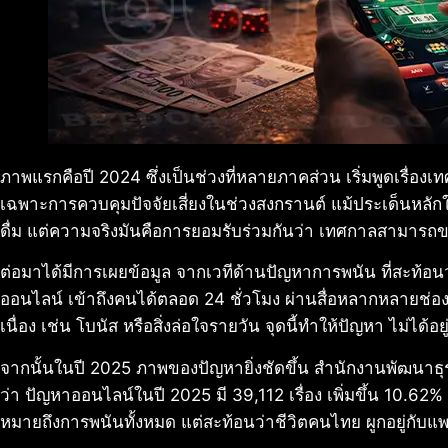
ภาพแรกคือปี 2024 ซึ่งเป็นช่วงที่หลายภาคส่วน เริ่มพูดเรื่อ
เฉพาะการควบคุมปัจจัยเสี่ยงในช่วงสงกรานต์ แม้ประเด็นหลักในข
ดื่ม แต่ความจริงมันคือการยอมรับร่วมกันว่า เทศกาลสามารถขย
ต่อมาได้มีการเผยข้อมูล จากเวทีด้านปัญหาการพนัน ที่สะท้อ
ออนไลน์ เข้าถึงคนได้ตลอด 24 ชั่วโมง ผ่านสื่อหลากหลายช่
เนื่อง เช่น โบนัส หรือสิ่งล่อใจรายวัน จุดนี้ทำให้ปัญหา ไม่ได้
จากนั้นในปี 2025 ภาพของปัญหายิ่งชัดขึ้น สำนักงานพัฒนาธุ
ว่า ปัญหาออนไลน์ในปี 2025 มี 39,112 เรื่อง เพิ่มขึ้น 10.62% 
หมายถึงการพนันทั้งหมด แต่สะท้อนว่าชีวิตคนไทย ผูกอยู่กับ