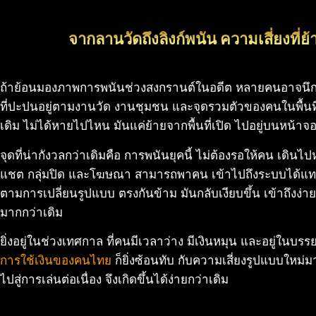
จากลานวัดถึงลิงก์พนัน ความเสี่ยงที่ย้
ถ้าย้อนมองภาพการพนันช่วงสงกรานต์ในอดีต หลายคนอาจนึกถึ
ที่ปะปนอยู่ตามงานวัด งานชุมชน และจุดรวมตัวของคนในพื้นที่ แ
เดิม ไม่ได้หายไปไหน มันแค่ย้ายจากพื้นที่เปิด ไปอยู่บนหน้าจ
จุดที่น่ากังวลกว่าเดิมคือ การพนันยุคนี้ ไม่ต้องรอให้คน เดินไ
แชต กลุ่มปิด และโฆษณา สามารถพาคน เข้าไปถึงระบบได้แทบจ
ตามการเปลี่ยนรูปแบบ ตรงกันข้าม มันกลับเงียบขึ้น เข้าถึงง่
มากกว่าเดิม
ยิ่งอยู่ในช่วงเทศกาล ที่คนมีเวลาว่าง มีเงินหมุน และอยู่ใน
การใช้เงินของคนไทย
ก็ยิ่งซ้อนทับ กับความเสี่ยงรูปแบบใหม่
ไปสู่การเล่นต่อเนื่อง จึงเกิดขึ้นได้ง่ายกว่าเดิม