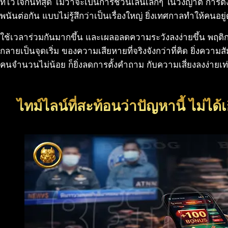
ที่ไว้ใจกันที่สุด ไม่ว่าจะเป็นการชวนเล่นเล็กๆ ในวงญาติ การตั้ง
พนันต่อกัน แบบไม่รู้สึกว่าเป็นเรื่องใหญ่ ยิ่งเทศกาลทำให้คนอยู
ใช้เวลาร่วมกันมากขึ้น และเผลอลดความระวังลงง่ายขึ้น พฤติก
กลายเป็นจุดเริ่ม ของความเสียหายที่จริงจังกว่าที่คิด ยิ่งความ
คนจำนวนไม่น้อย ก็ยิ่งลดการตั้งคำถาม กับความเสี่ยงลงง่ายเท่
ไทม์ไลน์ที่สะท้อนว่าปัญหานี้ ไม่ได