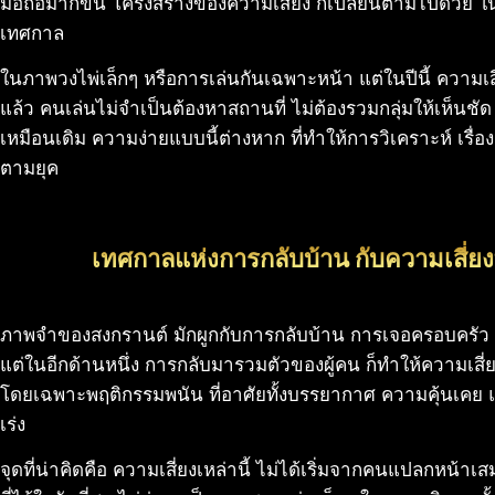
มือถือมากขึ้น โครงสร้างของความเสี่ยง ก็เปลี่ยนตามไปด้วย 
เทศกาล
ในภาพวงไพ่เล็กๆ หรือการเล่นกันเฉพาะหน้า แต่ในปีนี้ ความเสี
แล้ว คนเล่นไม่จำเป็นต้องหาสถานที่ ไม่ต้องรวมกลุ่มให้เห็นชั
เหมือนเดิม ความง่ายแบบนี้ต่างหาก ที่ทำให้การวิเคราะห์ เรื
ตามยุค
เทศกาลแห่งการกลับบ้าน กับความเสี่ยง
ภาพจำของสงกรานต์ มักผูกกับการกลับบ้าน การเจอครอบครัว แล
แต่ในอีกด้านหนึ่ง การกลับมารวมตัวของผู้คน ก็ทำให้ความเสี่
โดยเฉพาะพฤติกรรมพนัน ที่อาศัยทั้งบรรยากาศ ความคุ้นเคย
เร่ง
จุดที่น่าคิดคือ ความเสี่ยงเหล่านี้ ไม่ได้เริ่มจากคนแปลกหน้าเ