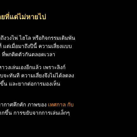
ายที่แต่ไม่หายไป
งวงไพ่ ไฮโล หรือกิจกรรมเดิมพัน
ต่เมื่อมาถึงปีนี้ ความเสี่ยงแบบ
อ ที่พกติดตัวกันตลอดเวลา
ปหาวงเล่นเองอีกแล้ว เพราะลิงก์
ะทันที ความเสี่ยงจึงไม่ได้ลดลง
ายขึ้น และยากต่อการมองเห็น
บรรยากาศคึกคัก ภาพของ
เทศกาล กับ
มากขึ้น การขยับจากการเล่นเล็กๆ