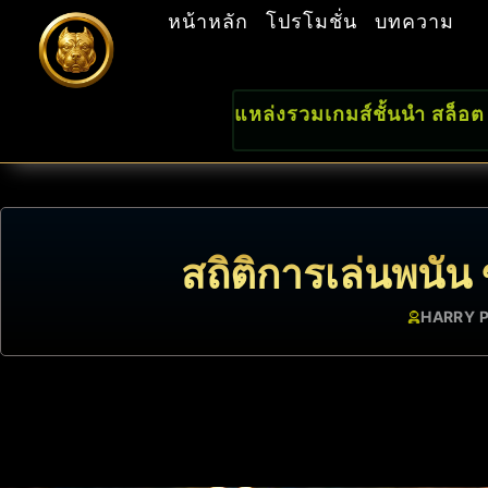
หน้าหลัก
โปรโมชั่น
บทความ
แหล่งรวมเกมส์ชั้นนำ สล็อต
สถิติการเล่นพนัน
HARRY 