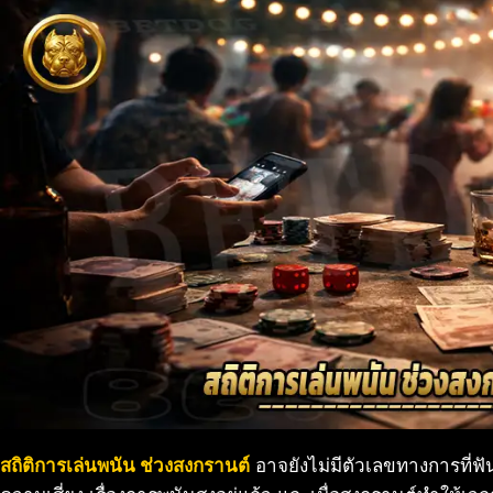
สถิติการเล่นพนัน ช่วงสงกรานต์
อาจยังไม่มีตัวเลขทางการที่ฟั